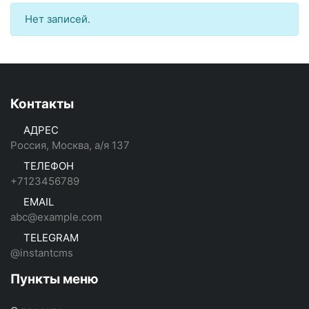
Нет записей.
Контакты
АДРЕС
Россия, Москва, а/я 137
ТЕЛЕФОН
+7123456789
EMAIL
abc@example.com
TELEGRAM
@instantcms
Пункты меню