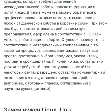
курсовую, которая требует длительной
исследовательской работы, поиска информации в
источниках. В такие моменты можно обратиться к
профессионалам, которые помогут в выполнении
любой студенческой работы в короткие сроки. При этом
она будет соответствовать требованиям вуза,
преподавателя, оформлена в соответствии с ГОСТом.
Авторы, работающие на бирже Студворк напишут ее в
соответствии с методическими требованиями. Что
касается процедуры размещения заказа, то тут все
просто: достаточно выбрать предмет, указать тему,
поставить срок дедлайна. И, конечно же, обязательно
укажите требуемый процент уникальности! На
некоторых сайтах разрешено оставлять комментарии и
пожелания к заказу, а также прикреплять файлы
(например, с готовым планом, согласованным с
научным руководителем).
Зачем нужен Linux, Unix