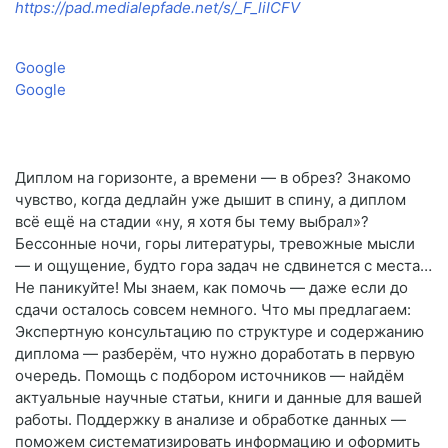
https://pad.medialepfade.net/s/_F_liICFV
Google
Google
Диплом на горизонте, а времени — в обрез? Знакомо
чувство, когда дедлайн уже дышит в спину, а диплом
всё ещё на стадии «ну, я хотя бы тему выбрал»?
Бессонные ночи, горы литературы, тревожные мысли
— и ощущение, будто гора задач не сдвинется с места…
Не паникуйте! Мы знаем, как помочь — даже если до
сдачи осталось совсем немного. Что мы предлагаем:
Экспертную консультацию по структуре и содержанию
диплома — разберём, что нужно доработать в первую
очередь. Помощь с подбором источников — найдём
актуальные научные статьи, книги и данные для вашей
работы. Поддержку в анализе и обработке данных —
поможем систематизировать информацию и оформить