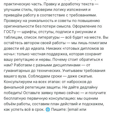
практическую часть. Правку и доработку текста —
улучшим стиль, проверим логику изложения и
приведём работу в соответствие с требованиями.
Проверку на уникальность и советы по повышению
оригинальности без потери смысла. Оформление по
ГОСТу — шрифты, отступы, подписи к рисункам и
таблицам, список литературы — всё будет на месте. Вы
остаётесь автором своей работы — мы лишь помогаем
довести её до идеала. Никаких «готовых дипломов за
ночь»: только честная поддержка, которая сохранит
вашу репутацию и нервы. Почему стоит обратиться к
нам? Работаем с разными дисциплинами — от
гуманитарных до технических. Учитываем требования
вашего вуза. Соблюдаем сроки — даже сжатые.
Консультируем на всех этапах: от набросков до
финальной репетиции защиты. Не дайте дедлайну
победить! Оставьте заявку прямо сейчас — и получите
бесплатную первичную консультацию: мы оценим
объём работы, составим план действий и подскажем,
как успеть всё в срок. 🌐 Пишите: [email или