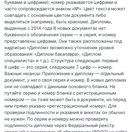
буквами и цифрами); номер указывается цифрами и
часто сопровождается знаком «№». Цвет текста может
совпадать с основным цветом документа либо
выделяться (например, быть красным). Дипломы,
выданные с 2014 года В новых документах нет
буквенного обозначения серии — и серия, и номер
представлены цифрами. Они также расположены под
надписью «Диплом» (возможно уточнение уровня
образования: «Диплом бакалавра», «Диплом
специалиста» и т. д.). Структура следующая: первые
6 цифр — это серия; следующие 7 цифр — номер.
Важные нюансы: Приложение к диплому — отдельный
документ, у него своя серия и номер. В новых дипломах
они не совпадают с данными основного бланка. Не
путайте серию и номер бланка с регистрационным
номером — он тоже может быть в документе, но перед
ним прямо указано «регистрационный номер». Для
проверки подлинности и указания в анкетах он обычно
не нужен. По серии и номеру можно проверить
подлинность диплома через Федеральный реестр
сведений о документах об образовании (ФРДО) на сайте