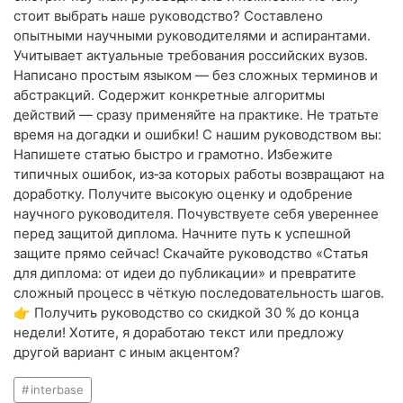
стоит выбрать наше руководство? Составлено
опытными научными руководителями и аспирантами.
Учитывает актуальные требования российских вузов.
Написано простым языком — без сложных терминов и
абстракций. Содержит конкретные алгоритмы
действий — сразу применяйте на практике. Не тратьте
время на догадки и ошибки! С нашим руководством вы:
Напишете статью быстро и грамотно. Избежите
типичных ошибок, из‑за которых работы возвращают на
доработку. Получите высокую оценку и одобрение
научного руководителя. Почувствуете себя увереннее
перед защитой диплома. Начните путь к успешной
защите прямо сейчас! Скачайте руководство «Статья
для диплома: от идеи до публикации» и превратите
сложный процесс в чёткую последовательность шагов.
👉 Получить руководство со скидкой 30 % до конца
недели! Хотите, я доработаю текст или предложу
другой вариант с иным акцентом?
interbase