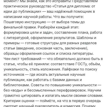
момент? Мы знаем, как это исправить! Представляем
практическое руководство «Статья для диплома: от
идеи до публикации» — ваш надёжный помощник в
написании научной работы. Что вы получите:
Пошаговую инструкцию — от выбора темы до
финальной правки. Разберём каждый этап:
формулировка цели и задач, составление плана, работа
с литературой, оформление результатов. Шаблоны и
примеры — готовые структуры для разных разделов
статьи (введение, основная часть, заключение),
образцы оформления ссылок и списка литературы.
Чек‑лист требований — что обязательно должно быть в
статье, чтобы её приняли: соответствие ГОСТу, объём,
уникальность, стиль изложения. Лайфхаки по поиску
источников — где искать актуальные научные
публикации, как работать с базами данных и
библиотеками. Советы по повышению уникальности —
без «воды» и бессмысленных перефразировок. Научим
грамотно цитировать и излагать мысли своими словами.
Критерии оценки — поймёте, на что в первую очередь
смотрит научный руководитель и комиссия. Почему