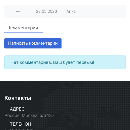
—
28.05.2026
Anka
Комментарии
Написать комментарий
Нет комментариев. Ваш будет первым!
Контакты
АДРЕС
Россия, Москва, а/я 137
ТЕЛЕФОН