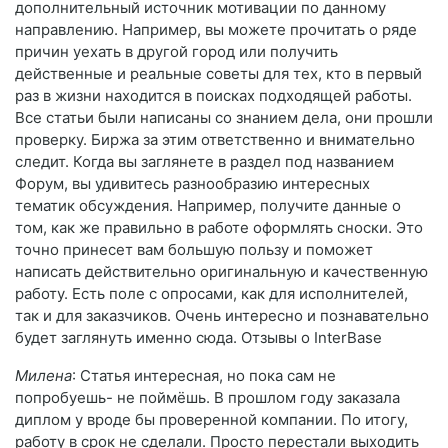
дополнительный источник мотивации по данному
направлению. Например, вы можете прочитать о ряде
причин уехать в другой город или получить
действенные и реальные советы для тех, кто в первый
раз в жизни находится в поисках подходящей работы.
Все статьи были написаны со знанием дела, они прошли
проверку. Биржа за этим ответственно и внимательно
следит. Когда вы заглянете в раздел под названием
Форум, вы удивитесь разнообразию интересных
тематик обсуждения. Например, получите данные о
том, как же правильно в работе оформлять сноски. Это
точно принесет вам большую пользу и поможет
написать действительно оригинальную и качественную
работу. Есть поле с опросами, как для исполнителей,
так и для заказчиков. Очень интересно и познавательно
будет заглянуть именно сюда. Отзывы о InterBase
Милена
: Статья интересная, но пока сам не
попробуешь- не поймёшь. В прошлом году заказала
диплом у вроде бы проверенной компании. По итогу,
работу в срок не сделали. Просто перестали выходить