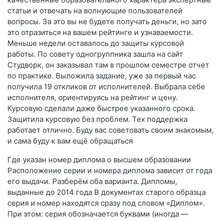
статьи и отвечать на волнующие пользователей
вопросы. За это вы не будете получать деньги, но зато
это отразиться на вашем рейтинге и узнаваемости.
Меньше недели оставалось до защиты курсовой
работы. По совету одногруппника зашла на сайт
Студворк, он заказывал там в прошлом семестре отчет
по практике. Выложила задание, уже за первый час
получила 19 откликов от исполнителей. Выбрала себе
исполнителя, ориентируясь на рейтинг и цену.
Курсовую сделали даже быстрее указанного срока.
Защитила курсовую без проблем. Тех поддержка
работает отлично. Буду вас советовать своим знакомым,
и сама буду к вам ещё обращаться
Где указан номер диплома о высшем образовании
Расположение серии и номера диплома зависит от года
его выдачи. Разберём оба варианта. Дипломы,
выданные до 2014 года В документах старого образца
серия и номер находятся сразу под словом «Диплом».
При этом: серия обозначается буквами (иногда —