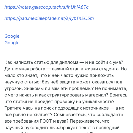
https://notas.gaiacoop.tech/s/lhUhiA8Tc
https://pad.medialepfade.net/s/IybTnEO5m
Google
Google
Как написать статью для диплома — и не сойти с ума?
Дипломная работа — важный этап в жизни студента. Но
мало кто знает, что к ней часто нужно приложить
научную статью: без неё защита может оказаться под
угрозой. Знакомы ли вам эти проблемы? Не понимаете,
с чего начать и как структурировать материал? Боитесь,
что статья не пройдёт проверку на уникальность?
Тратите часы на поиск подходящих источников — а их
всё равно не хватает? Сомневаетесь, что соблюдаете
все требования ГОСТ и вуза? Переживаете, что
научный руководитель забракует текст в последний