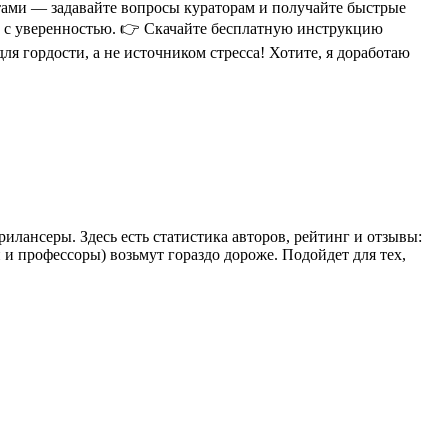
ртами — задавайте вопросы кураторам и получайте быстрые
ом с уверенностью. 👉 Скачайте бесплатную инструкцию
я гордости, а не источником стресса! Хотите, я доработаю
илансеры. Здесь есть статистика авторов, рейтинг и отзывы:
 и профессоры) возьмут гораздо дороже. Подойдет для тех,