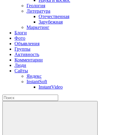
Наука и космос
Геология
Литература
Отечественная
Зарубежная
Маркетинг
Блоги
Фото
Объявления
Группы
Активность
Комментарии
Люди
Сайты
Яндекс
InstantSoft
InstantVideo