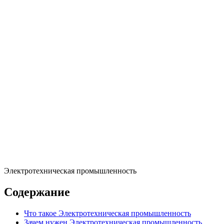
Электротехническая промышленность
Содержание
Что такое Электротехническая промышленность
Зачем нужен Электротехническая промышленность