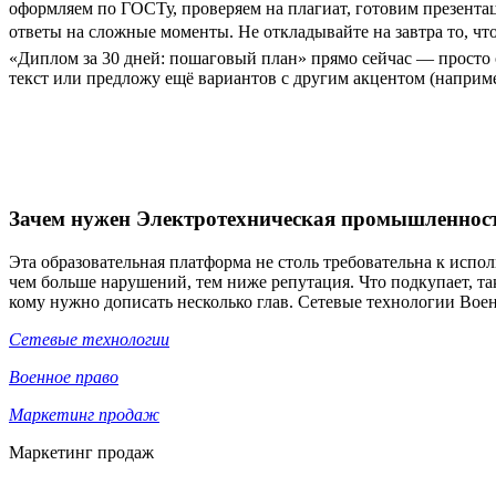
оформляем по ГОСТу, проверяем на плагиат, готовим презентац
ответы на сложные моменты. Не откладывайте на завтра то, ч
«Диплом за 30 дней: пошаговый план» прямо сейчас — просто ос
текст или предложу ещё вариантов с другим акцентом (наприм
Зачем нужен Электротехническая промышленнос
Эта образовательная платформа не столь требовательна к испо
чем больше нарушений, тем ниже репутация. Что подкупает, та
кому нужно дописать несколько глав. Сетевые технологии Вое
Сетевые технологии
Военное право
Маркетинг продаж
Маркетинг продаж