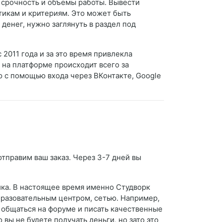
 срочность и объемы работы. Вывести
тикам и критериям. Это может быть
денег, нужно заглянуть в раздел под
2011 года и за это время привлекла
я на платформе происходит всего за
ю с помощью входа через ВКонтакте, Google
отправим ваш заказ. Через 3-7 дней вы
ка. В настоящее время именно Студворк
бразовательным центром, сетью. Например,
, общаться на форуме и писать качественные
вы не будете получать деньги, но зато это