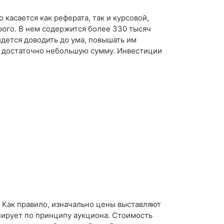
касается как реферата, так и курсовой,
рого. В нем содержится более 330 тысяч
идется доводить до ума, повышать им
а достаточно небольшую сумму. Инвестиции
? Как правило, изначально цены выставляют
нирует по принципу аукциона. Стоимость