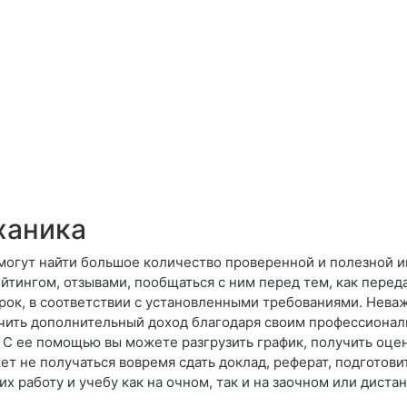
ханика
 могут найти большое количество проверенной и полезной 
йтингом, отзывами, пообщаться с ним перед тем, как переда
срок, в соответствии с установленными требованиями. Нева
учить дополнительный доход благодаря своим профессионал
С ее помощью вы можете разгрузить график, получить оцен
ет не получаться вовремя сдать доклад, реферат, подготови
 работу и учебу как на очном, так и на заочном или дист