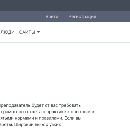
Войти
Регистрация
ЛЮДИ
САЙТЫ
Преподаватель будет от вас требовать
 грамотного отчета о практике к опытным в
нятыми нормами и правилами. Если вы
работы. Широкий выбор узких