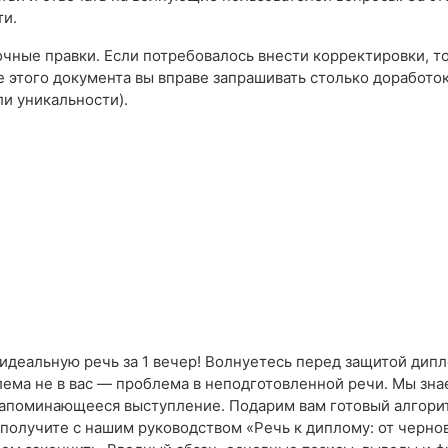
ти.
очные правки. Если потребовалось внести корректировки, т
е этого документа вы вправе запрашивать столько доработо
ли уникальности).
идеальную речь за 1 вечер! Волнуетесь перед защитой дип
ема не в вас — проблема в неподготовленной речи. Мы зна
запоминающееся выступление. Подарим вам готовый алгорит
 получите с нашим руководством «Речь к диплому: от черно