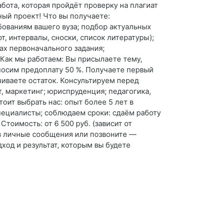
ота, которая пройдёт проверку на плагиат
ый проект! Что вы получаете:
бованиям вашего вуза; подбор актуальных
т, интервалы, сноски, список литературы);
ках первоначального задания;
Как мы работаем: Вы присылаете тему,
носим предоплату 50 %. Получаете первый
чиваете остаток. Консультируем перед
, маркетинг; юриспруденция; педагогика,
оит выбрать нас: опыт более 5 лет в
пециалисты; соблюдаем сроки: сдаём работу
тоимость: от 6 500 руб. (зависит от
 в личные сообщения или позвоните —
ход и результат, которым вы будете