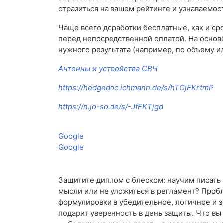
отразиться на вашем рейтинге и узнаваемос
Чаще всего доработки бесплатные, как и ср
перед непосредственной оплатой. На основ
нужного результата (например, по объему и
Антенны и устройства СВЧ
https://hedgedoc.ichmann.de/s/hTCjEKrtmP
https://n.jo-so.de/s/-JfFKTjgd
Google
Google
Защитите диплом с блеском: научим писать 
мысли или не уложиться в регламент? Пробл
формулировки в убедительное, логичное и 
подарит уверенность в день защиты. Что вы