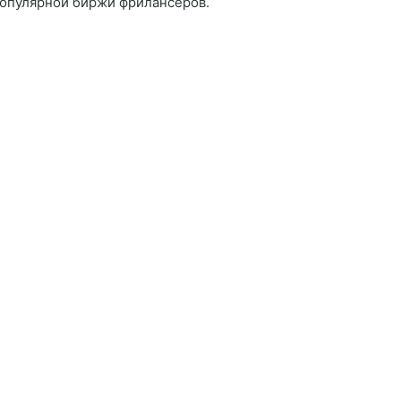
опулярной биржи фрилансеров.