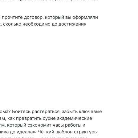
о прочтите договор, который вы оформляли
к, сколько необходимо до достижения
лома? Боитесь растеряться, забыть ключевые
ем, как превратить сухие академические
м, который сэкономит часы работы и
вика до идеала»: Чёткий шаблон структуры