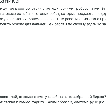
ханика
шут ее в соответствии с методическими требованиями. Это 
 сервисе есть банк готовых работ, которые продаются недо
ой диссертации. Конечно, серьезные работы из магазина пр
лучить основу для дальнейшей работы по своему заданию з
зователей, сколько я смогу заработать на выбранной бирже
ют ставки в комментариях. Таким образом, система функцио