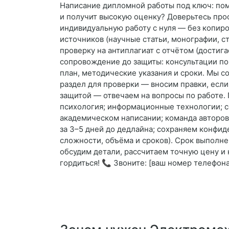
Написание дипломной работы под ключ: пом
и получит высокую оценку? Доверьтесь пр
индивидуальную работу с нуля — без копир
источников (научные статьи, монографии, ст
проверку на антиплагиат с отчётом (достига
сопровождение до защиты: консультации по
план, методические указания и сроки. Мы 
раздел для проверки — вносим правки, если
защитой — отвечаем на вопросы по работе.
психология; информационные технологии; со
академическом написании; команда авторов
за 3–5 дней до дедлайна; сохраняем конфиде
сложности, объёма и сроков). Срок выполне
обсудим детали, рассчитаем точную цену и 
гордиться! 📞 Звоните: [ваш номер телефон