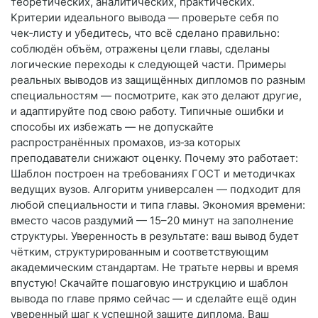
теоретических, аналитических, практических.
Критерии идеального вывода — проверьте себя по
чек‑листу и убедитесь, что всё сделано правильно:
соблюдён объём, отражены цели главы, сделаны
логические переходы к следующей части. Примеры
реальных выводов из защищённых дипломов по разным
специальностям — посмотрите, как это делают другие,
и адаптируйте под свою работу. Типичные ошибки и
способы их избежать — не допускайте
распространённых промахов, из‑за которых
преподаватели снижают оценку. Почему это работает:
Шаблон построен на требованиях ГОСТ и методичках
ведущих вузов. Алгоритм универсален — подходит для
любой специальности и типа главы. Экономия времени:
вместо часов раздумий — 15–20 минут на заполнение
структуры. Уверенность в результате: ваш вывод будет
чётким, структурированным и соответствующим
академическим стандартам. Не тратьте нервы и время
впустую! Скачайте пошаговую инструкцию и шаблон
вывода по главе прямо сейчас — и сделайте ещё один
уверенный шаг к успешной защите диплома. Ваш