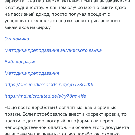
заработать на партнерке, активно приглашая заказчиков
к сотрудничеству. В данном случае можно выйти даже
на пассивный доход, просто получая процент с
успешных покупок каждого из ваших приглашенных
заказчиков на биржу.
Экономика
Методика преподавания английского языка
Библиография
Методика преподавания
https://pad.medialepfade.net/s/hJV8OilKk
https://md.micronited.de/s/ry78rm4lfe
Чаще всего доработки бесплатные, как и срочные
правки. Если потребовалось внести корректировки, то
прочтите договор, который вы оформляли перед
непосредственной оплатой. На основе этого документа
вы вправе запрашивать столько доработок, сколько