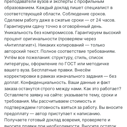
преподаватели вузов и эксперты с профильным
образованием. Каждый доклад пишет специалист в
соответствующей области. Соблюдение сроков.
Сделаем работу даже в сжатые сроки — от 24 часов.
Гарантируем сдачу точно в оговорённый день.
Уникальность без компромиссов. Гарантируем высокий
процент оригинальности (проверяем через
«Антиплагиат»). Никаких копирований — только
авторский текст. Полное соответствие требованиям.
Учтём все пожелания: структуру, стиль, список
литературы, оформление по ГОСТ или методичке
вашего вуза. Бесплатные правки. Внесём
корректировки в рамках изначального задания — без
доплат. Конфиденциальность. Ваши данные и факт
заказа останутся строго между нами. Как это работает?
Оставляете заявку на сайте: указываете тему, сроки и
требования. Мы рассчитываем стоимость и
подтверждаем готовность взяться за работу. Вы вносите
предоплату — автор приступает к написанию.
Получаете готовый доклад вовремя, проверяете и
вносите правки при необходимости. Вносите остаток