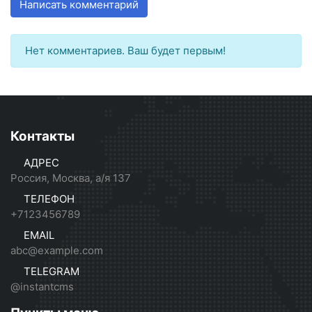
Написать комментарий
Нет комментариев. Ваш будет первым!
Контакты
АДРЕС
Россия, Москва, а/я 137
ТЕЛЕФОН
+7123456789
EMAIL
abc@example.com
TELEGRAM
@instantcms