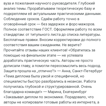
вуза и пожелания научного руководителя. Глубокий
анализ темы. Прорабатываем теоретическую базу и
подкрепляем её актуальными практическими данными.
Соблюдение сроков. Сдаём работу точно в
оговорённый срок — без задержек и форс‑мажоров.
Полное соответствие ГОСТ. Оформляем работу по всем
стандартам: от титульного листа до списка литературы.
Бесплатные правки. Вносим корректировки до полного
соответствия вашим ожиданиям. Не верите?
Прочитайте отзывы наших клиентов! «Обратилась за
помощью на финальном этапе — не успевала
доработать практическую часть. Авторы не просто
дописали главу, а помогли переосмыслить весь подход.
Защита прошла на „отлично“!» — Анна, Санкт‑Петербург
«Тема диплома была узкой и специфичной, но
специалисты быстро разобрались в нюансах. Работа
получилась глубокой и структурированной. Очень
благодарна команде!» — Марина, Екатеринбург
«Заказывал диплом по экономике. Порадовало, что
авторы не копировали готовые работы из интернета, а