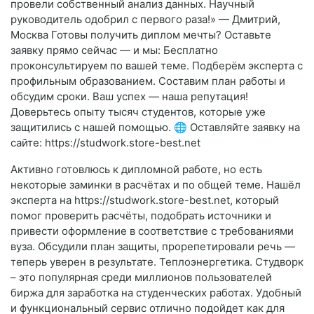
провели собственный анализ данных. Научный
руководитель одобрил с первого раза!» — Дмитрий,
Москва Готовы получить диплом мечты? Оставьте
заявку прямо сейчас — и мы: Бесплатно
проконсультируем по вашей теме. Подберём эксперта с
профильным образованием. Составим план работы и
обсудим сроки. Ваш успех — наша репутация!
Доверьтесь опыту тысяч студентов, которые уже
защитились с нашей помощью. 🌐 Оставляйте заявку на
сайте: https://studwork.store-best.net
Активно готовлюсь к дипломной работе, но есть
некоторые заминки в расчётах и по общей теме. Нашёл
эксперта на https://studwork.store-best.net, который
помог проверить расчёты, подобрать источники и
привести оформление в соответствие с требованиями
вуза. Обсудили план защиты, прорепетировали речь —
теперь уверен в результате. Теплоэнергетика. Студворк
– это популярная среди миллионов пользователей
биржа для заработка на студенческих работах. Удобный
и функциональный сервис отлично подойдет как для