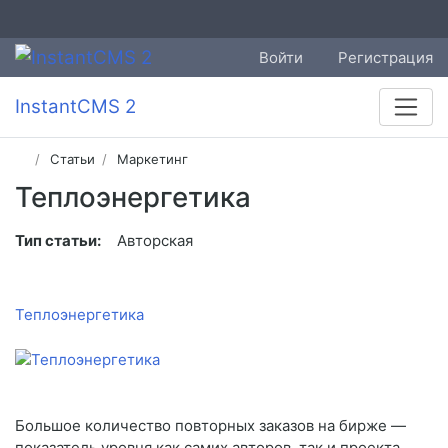
Войти
Регистрация
InstantCMS 2
Статьи
Маркетинг
Теплоэнергетика
Тип статьи:
Авторская
Теплоэнергетика
Большое количество повторных заказов на бирже —
показатель уровня как самих авторов, так и проекта