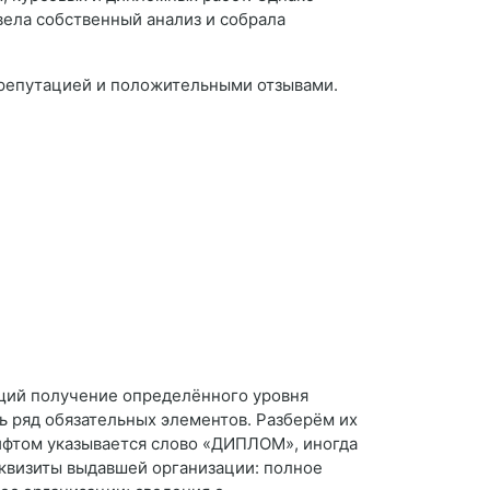
вела собственный анализ и собрала
 репутацией и положительными отзывами.
щий получение определённого уровня
ь ряд обязательных элементов. Разберём их
ифтом указывается слово «ДИПЛОМ», иногда
еквизиты выдавшей организации: полное