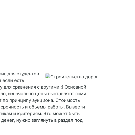
вис для студентов.
 если есть
 для сравнения с другими ;) Основной
ило, изначально цены выставляют сами
т по принципу аукциона. Стоимость
 срочность и объемы работы. Вывести
тикам и критериям. Это может быть
денег, нужно заглянуть в раздел под