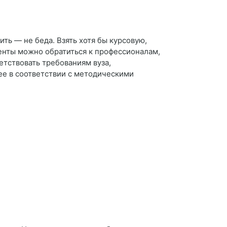
ить — не беда. Взять хотя бы курсовую,
енты можно обратиться к профессионалам,
етствовать требованиям вуза,
ее в соответствии с методическими