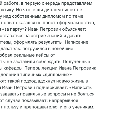
й работе, в первую очередь представляем
ктику. Но что, если диплом пишет не
ту над собственным дипломом по теме
от опыт оказался не просто формальностью,
«за парту»? Иван Петрович объясняет:
оставаться на острие знаний и давать
отезы, оформлять результаты. Написание
даватель: погрузился в новейшие
собрал реальные кейсы от
ты не заставили себя ждать. Полученные
мы кафедры. Теперь лекции Ивана Петровича
еодоления типичных «дипломных»
т: такой подход вдохнул новую жизнь в
ам Иван Петрович подчёркивает: «Написать
задавать правильные вопросы и не бояться
тот случай показывает: непрерывное
т пользу и преподавателю, и его ученикам.