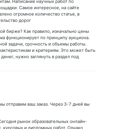
нтам. Написание научных работ по
ощадки. Самое интересное, на сайте
лено огромное количество статье, в
тельство дорог
нной бирже? Как правило, изначально цены
ема функционирует по принципу аукциона.
ой задачи, срочность и объемы работы.
рактеристикам и критериям. Это может быть
денег, нужно заглянуть в раздел под
мы отправим ваш заказ. Через 3-7 дней вы
Сегодня рынок образовательных онлайн-
, курсовых и дипломных работ. Однако