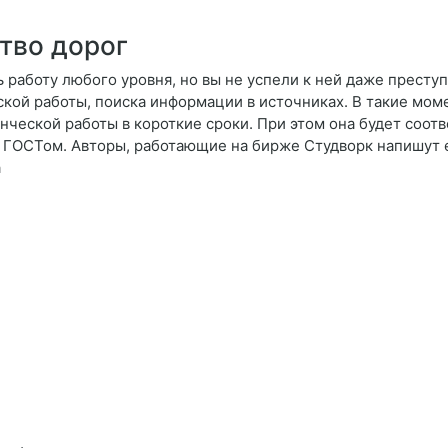
тво дорог
 работу любого уровня, но вы не успели к ней даже преступ
ской работы, поиска информации в источниках. В такие мом
ческой работы в короткие сроки. При этом она будет соотв
с ГОСТом. Авторы, работающие на бирже Студворк напишут 
а