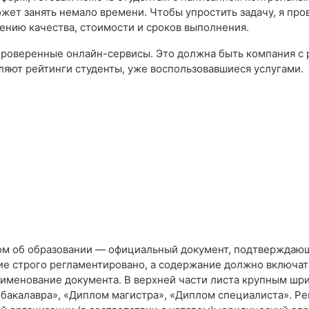
ет занять немало времени. Чтобы упростить задачу, я про
ению качества, стоимости и сроков выполнения.
проверенные онлайн-сервисы. Это должна быть компания с
вляют рейтинги студенты, уже воспользовавшиеся услугами.
ом об образовании — официальный документ, подтверждаю
ие строго регламентировано, а содержание должно включат
именование документа. В верхней части листа крупным шр
 бакалавра», «Диплом магистра», «Диплом специалиста». Р