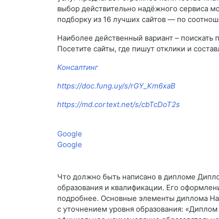
выбор действительно надёжного сервиса мож
подборку из 16 лучших сайтов — по соотнош
Наиболее действенный вариант – поискать 
Посетите сайты, где пишут отклики и соста
Консалтинг
https://doc.fung.uy/s/rGY_Km6xaB
https://md.cortext.net/s/cbTcDoT2s
Google
Google
Что должно быть написано в дипломе Дипл
образования и квалификации. Его оформлен
подробнее. Основные элементы диплома На
с уточнением уровня образования: «Диплом