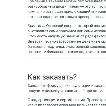
Компания в течение многих лет оказывает 
разнообразным дисциплинам — это то, что 
компании есть один привлекающий внимание
которых содержится только проверенная и 
Кристина
: Основной вопрос, который возник
выставляют сами заказчики или сами испол
Стоимость напрямую зависит от ряда факто
Вывести честно заработанные денежные сре
банковская карточка, электронный кошелек, 
названием Финансы, а также подключить ко
Как заказать?
Заполните форму для консультации и заказа 
получите посылку и оплатите её при получе
Стандартизация и сертификация. Правоохра
услуг предлагает огромное количество пла