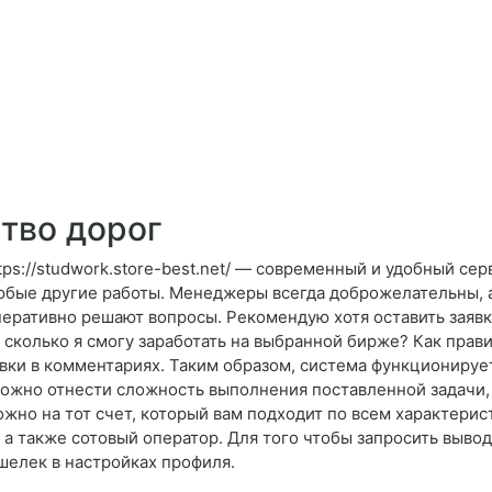
тво дорог
tps://studwork.store-best.net/ — современный и удобный сер
юбые другие работы. Менеджеры всегда доброжелательны, а
перативно решают вопросы. Рекомендую хотя оставить заявку
, сколько я смогу заработать на выбранной бирже? Как прав
авки в комментариях. Таким образом, система функционируе
 можно отнести сложность выполнения поставленной задачи,
жно на тот счет, который вам подходит по всем характерис
а также сотовый оператор. Для того чтобы запросить вывод 
шелек в настройках профиля.