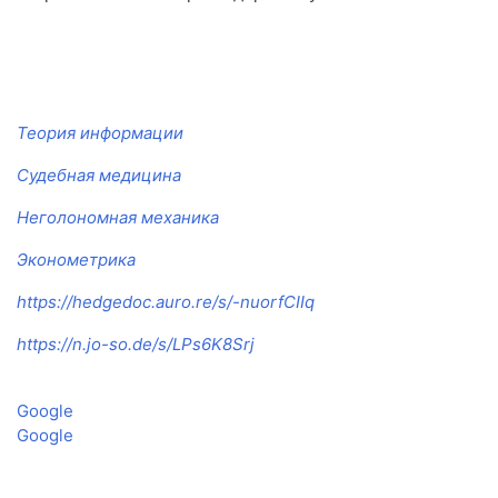
Теория информации
Судебная медицина
Неголономная механика
Эконометрика
https://hedgedoc.auro.re/s/-nuorfCIIq
https://n.jo-so.de/s/LPs6K8Srj
Google
Google