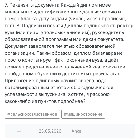
7. Реквизиты документа Каждый диплом имеет
уникальные идентификационные данные: серию и
номер бланка; дату выдачи (число, месяц прописью,
год). 8. Подписи и печати Диплом подписывают: ректор
вуза (или лицо, уполномоченное им); руководитель
образовательной программы или декан факультета.
Документ заверяется печатью образовательной
организации. Таким образом, диплом бакалавра не
просто констатирует факт окончания вуза, а даёт
полное представление о полученной квалификации,
пройденном обучении и достигнутых результатах.
Приложение к диплому служит своего рода
детализированным отчётом об академической
успеваемости выпускника. Хотите, я раскрою
какой‑либо из пунктов подробнее?
сельскохозяйственное
машиностроение
—
28.05.2026
Anka