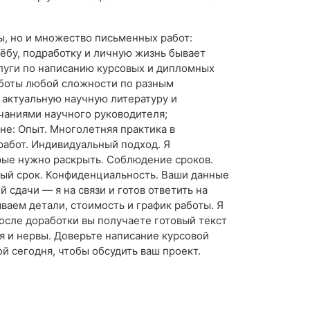
ы, но и множество письменных работ:
ёбу, подработку и личную жизнь бывает
луги по написанию курсовых и дипломных
работы любой сложности по разным
 актуальную научную литературу и
ечаниями научного руководителя;
не: Опыт. Многолетняя практика в
работ. Индивидуальный подход. Я
рые нужно раскрыть. Соблюдение сроков.
ный срок. Конфиденциальность. Ваши данные
 сдачи — я на связи и готов ответить на
ваем детали, стоимость и график работы. Я
осле доработки вы получаете готовый текст
 и нервы. Доверьте написание курсовой
й сегодня, чтобы обсудить ваш проект.