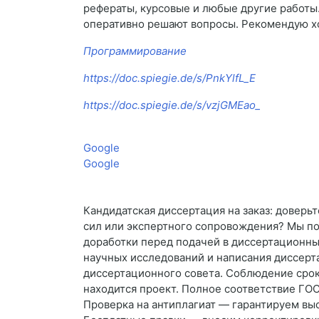
рефераты, курсовые и любые другие работы
оперативно решают вопросы. Рекомендую хот
Программирование
https://doc.spiegie.de/s/PnkYlfL_E
https://doc.spiegie.de/s/vzjGMEao_
Google
Google
Кандидатская диссертация на заказ: доверьт
сил или экспертного сопровождения? Мы п
доработки перед подачей в диссертационны
научных исследований и написания диссерт
диссертационного совета. Соблюдение срок
находится проект. Полное соответствие ГО
Проверка на антиплагиат — гарантируем вы