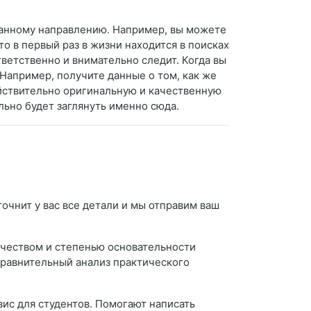
данному направлению. Например, вы можете
то в первый раз в жизни находится в поисках
тветственно и внимательно следит. Когда вы
Например, получите данные о том, как же
ействительно оригинальную и качественную
ельно будет заглянуть именно сюда.
очнит у вас все детали и мы отправим ваш
качеством и степенью основательности
сравнительный анализ практического
рвис для студентов. Помогают написать