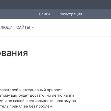
Войти
Регистрация
ЛЮДИ
САЙТЫ
ования
ьзователей и ежедневный прирост
этому вам будет достаточно легко найти
ии и по вашей специальности, поэтому он
атель принял ее без проблем.