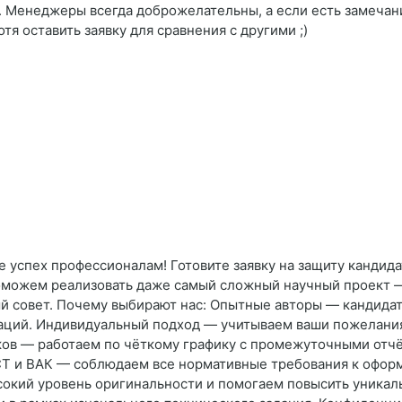
. Менеджеры всегда доброжелательны, а если есть замечани
я оставить заявку для сравнения с другими ;)
е успех профессионалам! Готовите заявку на защиту кандида
оможем реализовать даже самый сложный научный проект —
й совет. Почему выбирают нас: Опытные авторы — кандидат
аций. Индивидуальный подход — учитываем ваши пожелания
ов — работаем по чёткому графику с промежуточными отчёта
СТ и ВАК — соблюдаем все нормативные требования к офор
сокий уровень оригинальности и помогаем повысить уникал