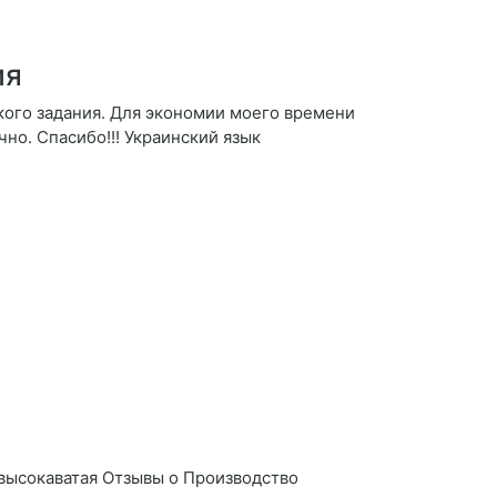
ия
кого задания. Для экономии моего времени
но. Спасибо!!! Украинский язык
 высокаватая Отзывы о Производство