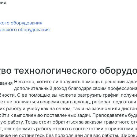
ния
кого оборудования
ческого оборудования
во технологического оборуд
Неважно, хотите ли получить помощь в решении зада
дополнительный доход благодаря своим профессиона
ности. С ее помощью вы можете разгрузить график, получи
ет не получаться вовремя сдать доклад, реферат, подготови
 работу и учебу как на очном, так и на заочном или дистан
дойти к выполнению поставленных задач. Преподаватель буд
ю работу. Тогда стоит обратиться за заказом грамотного от
, как оформить работу строго в соответствии с принятыми 
также не останетесь без подходящей для вас работы. Широк