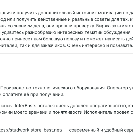
знания и получить дополнительный источник мотивации по 
род или получить действенные и реальные советы для тех, к
ны со знанием дела, они прошли проверку. Биржа за этим о
ы удивитесь разнообразию интересных тематик обсуждения. 
 точно принесет вам большую пользу и поможет написать д
лнителей, так и для заказчиков. Очень интересно и познават
 Производство технологического оборудования. Оператор ут
и оплатите её при получении.
нансы. InterBase. остался очень доволен оперативностью, 
ономии моего времени и понятливости Исполнитель провел 
tps://studwork.store-best.net/ — современный и удобный се