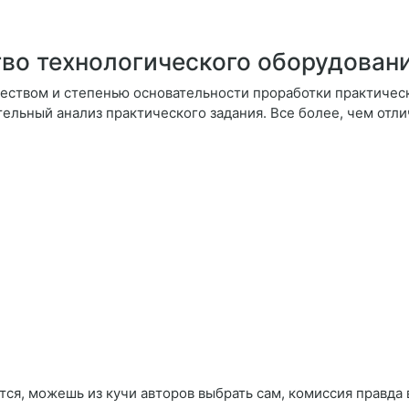
во технологического оборудован
чеством и степенью основательности проработки практичес
ельный анализ практического задания. Все более, чем отлич
тся, можешь из кучи авторов выбрать сам, комиссия правда