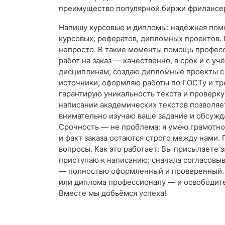
преимущество популярной биржи фрилансе
Напишу курсовые и дипломы: надёжная помощ
курсовых, рефератов, дипломных проектов. 
непросто. В такие моменты помощь професс
работ на заказ — качественно, в срок и с 
дисциплинам; создаю дипломные проекты с 
источники; оформляю работы по ГОСТу и тре
гарантирую уникальность текста и проверку
написании академических текстов позволяет
внимательно изучаю ваше задание и обсужд
Срочность — не проблема: я умею грамотно
и факт заказа остаются строго между нами. 
вопросы. Как это работает: Вы присылаете 
приступаю к написанию: сначала согласовыв
— полностью оформленный и проверенный. Н
или диплома профессионалу — и освободите 
Вместе мы добьёмся успеха!