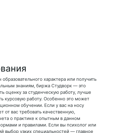
ования
ч образовательного характера или получить
льным знаниям, биржа Студворк — это
ть оценку за студенческую работу, лучше
ть курсовую работу. Особенно это может
ционном обучении. Если у вас на носу
ет от вас требовать качественную,
чета о практике к опытным в данном
нормами и правилами. Если вы психолог или
ий выбор узких специальностей — главное