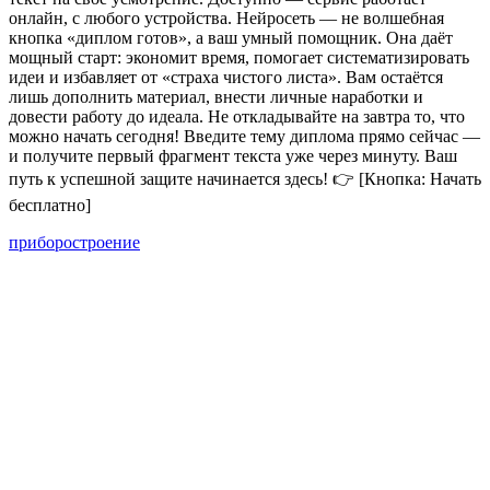
онлайн, с любого устройства. Нейросеть — не волшебная
кнопка «диплом готов», а ваш умный помощник. Она даёт
мощный старт: экономит время, помогает систематизировать
идеи и избавляет от «страха чистого листа». Вам остаётся
лишь дополнить материал, внести личные наработки и
довести работу до идеала. Не откладывайте на завтра то, что
можно начать сегодня! Введите тему диплома прямо сейчас —
и получите первый фрагмент текста уже через минуту. Ваш
путь к успешной защите начинается здесь! 👉 [Кнопка: Начать
бесплатно]
приборостроение