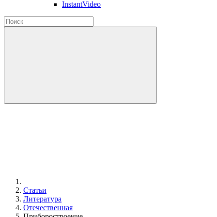
InstantVideo
Статьи
Литература
Отечественная
Приборостроение