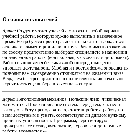
Отзывы покупателей
Арина
: Студент может уже сейчас заказать любой вариант
учебной работы, которую нужно выполнить в назначенное
время. Ее требуется просто разместить на сайте и дождаться
отклика и комментарии исполнителя. Затем именно заказчик
по своему предпочтению выбирает специалиста в написании
определенной работы (контрольная, курсовая или дипломная).
Работа выполняется без каких-либо посредников, что
упрощает деятельность. Удобная и простая форма оповещения
позволит вам своевременно откликаться на желаемый заказ.
Ведь, чем быстрее придет от исполнителя отклик, тем выше
вероятность еще выбора в качестве эксперта.
Дарья
: Неголономная механика. Польский язык. Физическая
математика. Проектирование систем. Перед тем, как нести
готовую работу преподавателю, стоит «пробить» работу по
всем доступным и узнать, соответствует ли диплом нужному
проценту уникальности. Программа, через которую
проверяют все исследовательские, курсовые и дипломные
работы, называется «».