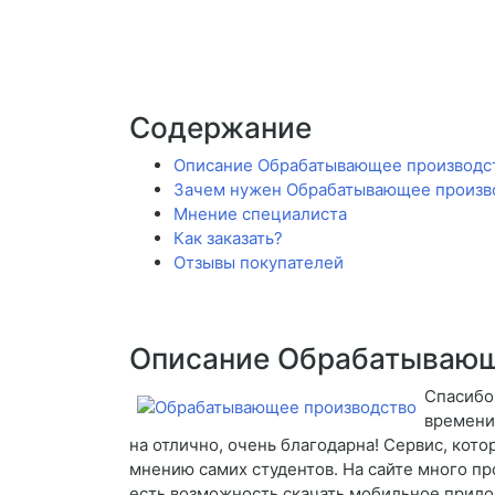
Содержание
Описание Обрабатывающее производс
Зачем нужен Обрабатывающее произв
Мнение специалиста
Как заказать?
Отзывы покупателей
Описание Обрабатывающ
Спасибо
времени 
на отлично, очень благодарна! Сервис, кот
мнению самих студентов. На сайте много п
есть возможность скачать мобильное прило