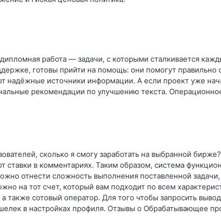
и дипломная работа — задачи, с которыми сталкивается кажд
ержке, готовы прийти на помощь: они помогут правильно 
т надёжные источники информации. А если проект уже нача
ональные рекомендации по улучшению текста. Операционн
зователей, сколько я смогу заработать на выбранной бирже
ют ставки в комментариях. Таким образом, система функцио
 можно отнести сложность выполнения поставленной задачи,
жно на тот счет, который вам подходит по всем характерис
а также сотовый оператор. Для того чтобы запросить вывод 
шелек в настройках профиля. Отзывы о Обрабатывающее пр