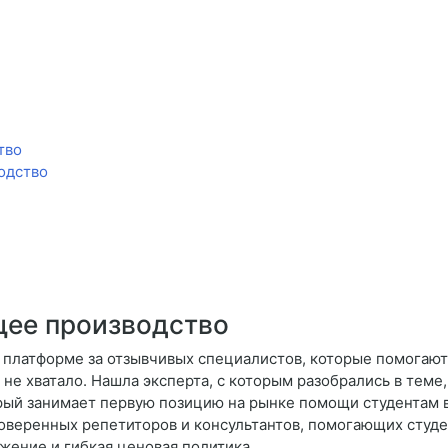
тво
одство
ее производство
 платформе за отзывчивых специалистов, которые помогают 
не хватало. Нашла эксперта, с которым разобрались в теме
орый занимает первую позицию на рынке помощи студентам в
роверенных репетиторов и консультантов, помогающих студ
жение и гибкая ценовая политика.