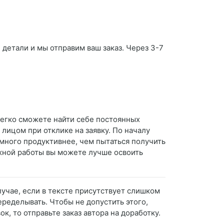
 детали и мы отправим ваш заказ. Через 3-7
легко сможете найти себе постоянных
 лицом при отклике на заявку. По началу
амного продуктивнее, чем пытаться получить
жной работы вы можете лучше освоить
учае, если в тексте присутствует слишком
еределывать. Чтобы не допустить этого,
к, то отправьте заказ автора на доработку.