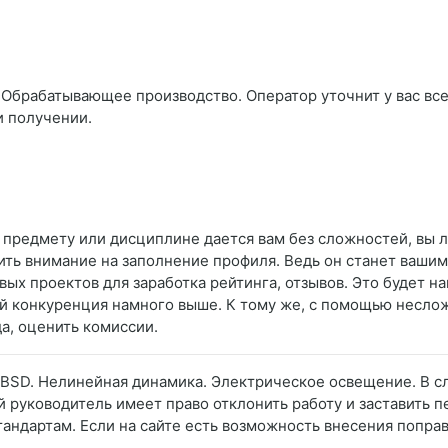
 Обрабатывающее производство. Оператор уточнит у вас все
и получении.
у предмету или дисциплине дается вам без сложностей, вы 
ить внимание на заполнение профиля. Ведь он станет вашим
ых проектов для заработка рейтинга, отзывов. Это будет н
ый конкуренция намного выше. К тому же, с помощью несло
а, оценить комиссии.
BSD. Нелинейная динамика. Электрическое освещение. В сл
 руководитель имеет право отклонить работу и заставить п
тандартам. Если на сайте есть возможность внесения поправо