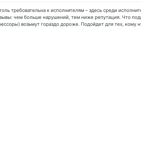
столь требовательна к исполнителям – здесь среди исполн
тзывы: чем больше нарушений, тем ниже репутация. Что подк
ессоры) возьмут гораздо дороже. Подойдет для тех, кому н