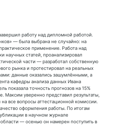
завершил работу над дипломной работой.
ков» — была выбрана не случайно: на
 практическое применение. Работа над
ки научных статей, проанализировал
ктической части — разработал собственную
вого рынка и протестировал на реальных
вами: данные оказались зашумлёнными, а
ента кафедры анализа данных Ивана
ель показала точность прогнозов на 15%
е. Максим уверенно представил результаты,
 на все вопросы аттестационной комиссии.
ачество оформления работы. По итогам
публикации в научном журнале
области — осенью он намерен поступить в