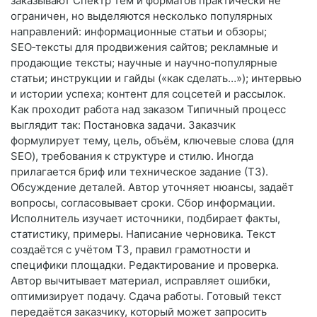
заказывают Спектр тем и форматов практически не
ограничен, но выделяются несколько популярных
направлений: информационные статьи и обзоры;
SEO‑тексты для продвижения сайтов; рекламные и
продающие тексты; научные и научно‑популярные
статьи; инструкции и гайды («как сделать…»); интервью
и истории успеха; контент для соцсетей и рассылок.
Как проходит работа над заказом Типичный процесс
выглядит так: Постановка задачи. Заказчик
формулирует тему, цель, объём, ключевые слова (для
SEO), требования к структуре и стилю. Иногда
прилагается бриф или техническое задание (ТЗ).
Обсуждение деталей. Автор уточняет нюансы, задаёт
вопросы, согласовывает сроки. Сбор информации.
Исполнитель изучает источники, подбирает факты,
статистику, примеры. Написание черновика. Текст
создаётся с учётом ТЗ, правил грамотности и
специфики площадки. Редактирование и проверка.
Автор вычитывает материал, исправляет ошибки,
оптимизирует подачу. Сдача работы. Готовый текст
передаётся заказчику, который может запросить