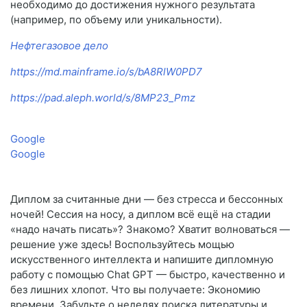
необходимо до достижения нужного результата
(например, по объему или уникальности).
Нефтегазовое дело
https://md.mainframe.io/s/bA8RlW0PD7
https://pad.aleph.world/s/8MP23_Pmz
Google
Google
Диплом за считанные дни — без стресса и бессонных
ночей! Сессия на носу, а диплом всё ещё на стадии
«надо начать писать»? Знакомо? Хватит волноваться —
решение уже здесь! Воспользуйтесь мощью
искусственного интеллекта и напишите дипломную
работу с помощью Chat GPT — быстро, качественно и
без лишних хлопот. Что вы получаете: Экономию
времени. Забудьте о неделях поиска литературы и