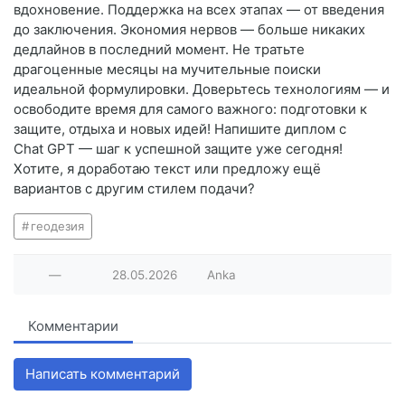
вдохновение. Поддержка на всех этапах — от введения
до заключения. Экономия нервов — больше никаких
дедлайнов в последний момент. Не тратьте
драгоценные месяцы на мучительные поиски
идеальной формулировки. Доверьтесь технологиям — и
освободите время для самого важного: подготовки к
защите, отдыха и новых идей! Напишите диплом с
Chat GPT — шаг к успешной защите уже сегодня!
Хотите, я доработаю текст или предложу ещё
вариантов с другим стилем подачи?
геодезия
—
28.05.2026
Anka
Комментарии
Написать комментарий