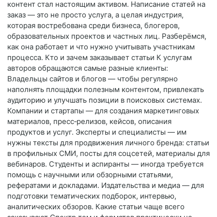
контент стал настоящим активом. Написание статей на
заказ — это не просто услуга, а целая индустрия,
которая востребована среди бизнеса, блогеров,
образовательных проектов и частных лиц. Разберёмся,
как она работает и что нужно учитывать участникам
процесса. Кто и зачем заказывает статьи К услугам
авторов обращаются самые разные клиенты:
Владельцы сайтов и блогов — чтобы регулярно
наполнять площадки полезным контентом, привлекать
аудиторию и улучшать позиции в поисковых системах.
Компании и стартапы — для создания маркетинговых
материалов, пресс‑релизов, кейсов, описания
продуктов и услуг. Эксперты и специалисты — им
нужны тексты для продвижения личного бренда: статьи
в профильных СМИ, посты для соцсетей, материалы для
вебинаров. Студенты и аспиранты — иногда требуется
помощь с научными или обзорными статьями,
рефератами и докладами. Издательства и медиа — для
подготовки тематических подборок, интервью,
аналитических обзоров. Какие статьи чаще всего