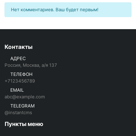
Нет комментариев. Ваш будет первым!
Контакты
АДРЕС
Россия, Москва, а/я 137
ТЕЛЕФОН
+7123456789
EMAIL
abc@example.com
TELEGRAM
@instantcms
Пункты меню