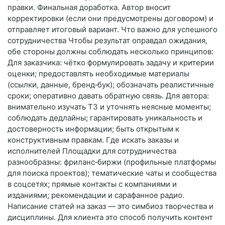
правки. Финальная доработка. Автор вносит
корректировки (если они предусмотрены договором) и
отправляет итоговый вариант. Что важно для успешного
сотрудничества Чтобы результат оправдал ожидания,
обе стороны должны соблюдать несколько принципов:
Для заказчика: чётко формулировать задачу и критерии
оценки; предоставлять необходимые материалы
(ссылки, данные, бренд‑бук); обозначать реалистичные
сроки; оперативно давать обратную связь. Для автора:
внимательно изучать ТЗ и уточнять неясные моменты;
соблюдать дедлайны; гарантировать уникальность и
достоверность информации; быть открытым к
конструктивным правкам. Где искать заказы и
исполнителей Площадки для сотрудничества
разнообразны: фриланс‑биржи (профильные платформы
для поиска проектов); тематические чаты и сообщества
в соцсетях; прямые контакты с компаниями и
изданиями; рекомендации и сарафанное радио.
Написание статей на заказ — это симбиоз творчества и
дисциплины. Для клиента это способ получить контент