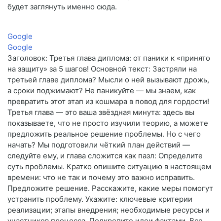
будет заглянуть именно сюда.
Google
Google
Заголовок: Третья глава диплома: от паники к «принято
на защиту» за 5 шагов! Основной текст: Застряли на
третьей главе диплома? Мысли о ней вызывают дрожь,
а сроки поджимают? Не паникуйте — мы знаем, как
превратить этот этап из кошмара в повод для гордости!
Третья глава — это ваша звёздная минута: здесь вы
показываете, что не просто изучили теорию, а можете
предложить реальное решение проблемы. Но с чего
начать? Мы подготовили чёткий план действий —
следуйте ему, и глава сложится как пазл: Определите
суть проблемы. Кратко опишите ситуацию в настоящем
времени: что не так и почему это важно исправить.
Предложите решение. Расскажите, какие меры помогут
устранить проблему. Укажите: ключевые критерии
реализации; этапы внедрения; необходимые ресурсы и
участников процесса. Подкрепите идеи фактами. Все