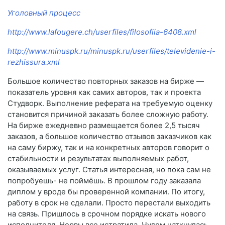
Уголовный процесс
http://www.lafougere.ch/userfiles/filosofiia-6408.xml
http://www.minuspk.ru/minuspk.ru/userfiles/televidenie-i-
rezhissura.xml
Большое количество повторных заказов на бирже —
показатель уровня как самих авторов, так и проекта
Студворк. Выполнение реферата на требуемую оценку
становится причиной заказать более сложную работу.
На бирже ежедневно размещается более 2,5 тысяч
заказов, а большое количество отзывов заказчиков как
на саму биржу, так и на конкретных авторов говорит о
стабильности и результатах выполняемых работ,
оказываемых услуг. Статья интересная, но пока сам не
попробуешь- не поймёшь. В прошлом году заказала
диплом у вроде бы проверенной компании. По итогу,
работу в срок не сделали. Просто перестали выходить
на связь. Пришлось в срочном порядке искать нового
исполнителя. Нервы все истратила. Чудом наткнулась