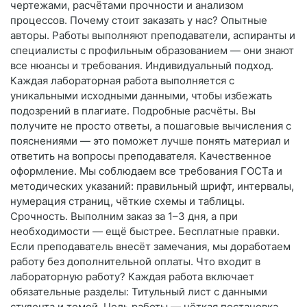
чертежами, расчётами прочности и анализом
процессов. Почему стоит заказать у нас? Опытные
авторы. Работы выполняют преподаватели, аспиранты и
специалисты с профильным образованием — они знают
все нюансы и требования. Индивидуальный подход.
Каждая лабораторная работа выполняется с
уникальными исходными данными, чтобы избежать
подозрений в плагиате. Подробные расчёты. Вы
получите не просто ответы, а пошаговые вычисления с
пояснениями — это поможет лучше понять материал и
ответить на вопросы преподавателя. Качественное
оформление. Мы соблюдаем все требования ГОСТа и
методических указаний: правильный шрифт, интервалы,
нумерация страниц, чёткие схемы и таблицы.
Срочность. Выполним заказ за 1–3 дня, а при
необходимости — ещё быстрее. Бесплатные правки.
Если преподаватель внесёт замечания, мы доработаем
работу без дополнительной оплаты. Что входит в
лабораторную работу? Каждая работа включает
обязательные разделы: Титульный лист с данными
студента и темой. Цель работы — чёткая постановка