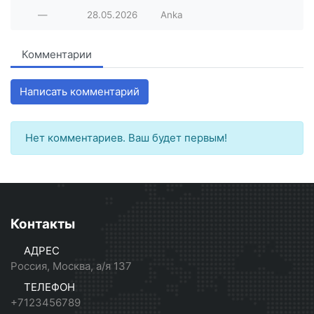
—
28.05.2026
Anka
Комментарии
Написать комментарий
Нет комментариев. Ваш будет первым!
Контакты
АДРЕС
Россия, Москва, а/я 137
ТЕЛЕФОН
+7123456789