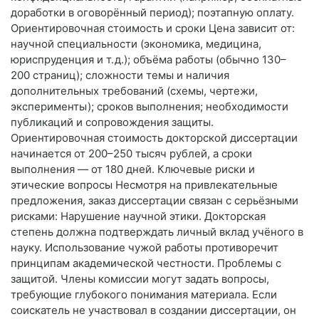
доработки в оговорённый период); поэтапную оплату.
Ориентировочная стоимость и сроки Цена зависит от:
научной специальности (экономика, медицина,
юриспруденция и т. д.); объёма работы (обычно 130–
200 страниц); сложности темы и наличия
дополнительных требований (схемы, чертежи,
эксперименты); сроков выполнения; необходимости
публикаций и сопровождения защиты.
Ориентировочная стоимость докторской диссертации
начинается от 200–250 тысяч рублей, а сроки
выполнения — от 180 дней. Ключевые риски и
этические вопросы Несмотря на привлекательные
предложения, заказ диссертации связан с серьёзными
рисками: Нарушение научной этики. Докторская
степень должна подтверждать личный вклад учёного в
науку. Использование чужой работы противоречит
принципам академической честности. Проблемы с
защитой. Члены комиссии могут задать вопросы,
требующие глубокого понимания материала. Если
соискатель не участвовал в создании диссертации, он