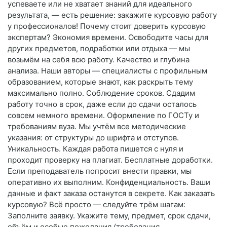
успеваете или не хватает знаний для идеального
результата, — есть решение: закажите курсовую работу
у профессионалов! Почему стоит доверить курсовую
экспертам? Экономия времени. Освободите часы для
других предметов, подработки или отдыха — мы
возьмём на себя всю работу. Качество и глубина
анализа. Наши авторы — специалисты с профильным
образованием, которые знают, как раскрыть тему
максимально полно. Соблюдение сроков. Сдадим
работу точно в срок, даже если до сдачи осталось
совсем немного времени. Оформление по ГОСТу и
требованиям вуза. Мы учтём все методические
указания: от структуры до шрифта и отступов.
Уникальность. Каждая работа пишется с нуля и
проходит проверку на плагиат. Бесплатные доработки.
Если преподаватель попросит внести правки, мы
оперативно их выполним. Конфиденциальность. Ваши
данные и факт заказа останутся в секрете. Как заказать
курсовую? Всё просто — следуйте трём шагам:
Заполните заявку. Укажите тему, предмет, срок сдачи,
объём и особые пожелания (требования