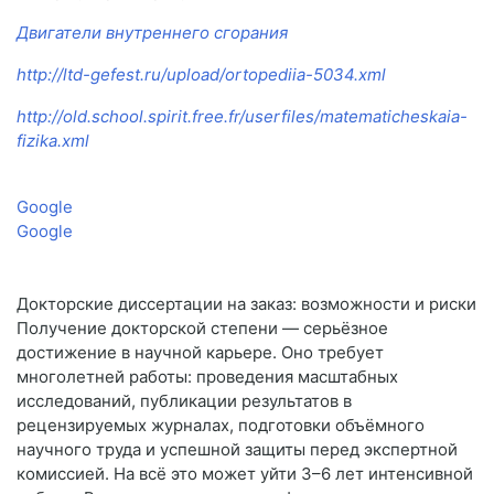
Двигатели внутреннего сгорания
http://ltd-gefest.ru/upload/ortopediia-5034.xml
http://old.school.spirit.free.fr/userfiles/matematicheskaia-
fizika.xml
Google
Google
Докторские диссертации на заказ: возможности и риски
Получение докторской степени — серьёзное
достижение в научной карьере. Оно требует
многолетней работы: проведения масштабных
исследований, публикации результатов в
рецензируемых журналах, подготовки объёмного
научного труда и успешной защиты перед экспертной
комиссией. На всё это может уйти 3–6 лет интенсивной