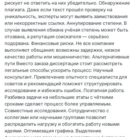
рискует не ответить на них убедительно. Обнаружение
плагиата. Даже если текст прошёл проверку на
уникальность, эксперты могут выявить заимствования
или некорректные ссылки. Аннулирование степени. В
случае выявления обмана учёная степень может быть
отозвана, а репутация соискателя — серьёзно
подорвана. Финансовые риски. Не все компании
выполняют обещания: возможны задержки, низкое
качество работы или мошенничество. Альтернативные
пути Вместо заказа диссертации стоит рассмотреть
легальные способы ускорить процесс: Научный
консультант. Привлечение опытного специалиста для
советов и рекомендаций поможет структурировать
исследование и избежать ошибок. Поэтапная работа.
Разбивка задачи на небольшие этапы с чёткими
сроками сделает процесс более управляемым.
Совместные исследования. Сотрудничество с
коллегами или научными группами позволит
распределить нагрузку и обогатить работу новыми
идеями. Оптимизация графика. Выделение