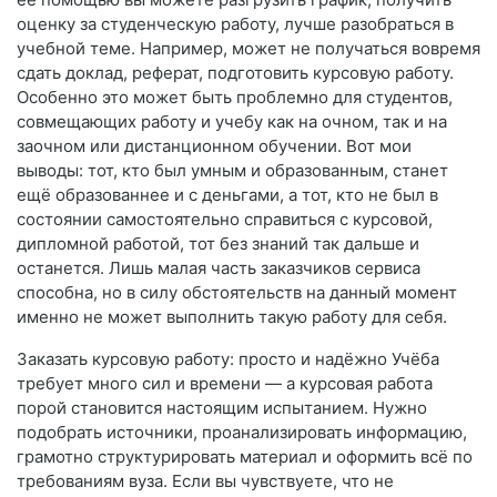
оценку за студенческую работу, лучше разобраться в
учебной теме. Например, может не получаться вовремя
сдать доклад, реферат, подготовить курсовую работу.
Особенно это может быть проблемно для студентов,
совмещающих работу и учебу как на очном, так и на
заочном или дистанционном обучении. Вот мои
выводы: тот, кто был умным и образованным, станет
ещё образованнее и с деньгами, а тот, кто не был в
состоянии самостоятельно справиться с курсовой,
дипломной работой, тот без знаний так дальше и
останется. Лишь малая часть заказчиков сервиса
способна, но в силу обстоятельств на данный момент
именно не может выполнить такую работу для себя.
Заказать курсовую работу: просто и надёжно Учёба
требует много сил и времени — а курсовая работа
порой становится настоящим испытанием. Нужно
подобрать источники, проанализировать информацию,
грамотно структурировать материал и оформить всё по
требованиям вуза. Если вы чувствуете, что не