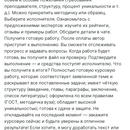
преподавателя, структуру, процент уникальности и т.
д.). Можно прикрепить методичку или образец.
Выберите исполнителя. Ознакомьтесь с
предложениями экспертов: изучите их рейтинги,
отзывы и примеры работ. Обсудите детали в чате.
Получите готовую работу. После оплаты автор
приступит к выполнению. Вы сможете отслеживать
прогресс и задавать вопросы. Когда работа будет
готова, вы получите файл на проверку. Подтвердите
выполнение — и средства поступят исполнителю. Что
вы получите в итоге? Полностью готовую курсовую
работу, которая: соответствует заявленной теме и
раскрывает все поставленные задачи; имеет чёткую
структуру (введение, главы, параграфы, заключение,
список литературы); оформлена по всем правилам
(ГОСТ, методичка вуза); обладает высокой
уникальностью; готова к сдаче и защите. Не
откладывайте на последний момент — закажите
курсовую сейчас и будьте уверены в отличном
результате! Если хотите, я могу доработать текст или