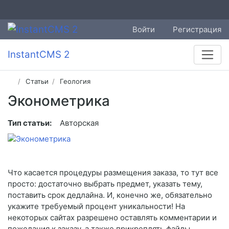
Войти
Регистрация
InstantCMS 2
Статьи
Геология
Эконометрика
Тип статьи:
Авторская
Что касается процедуры размещения заказа, то тут все
просто: достаточно выбрать предмет, указать тему,
поставить срок дедлайна. И, конечно же, обязательно
укажите требуемый процент уникальности! На
некоторых сайтах разрешено оставлять комментарии и
пожелания к заказу, а также прикреплять файлы