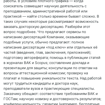
работы. В условиях плотного графика — когда
соискатель совмещает научную деятельность с
преподаванием, административной работой или
практикой — найти столько времени бывает сложно. В
таких случаях некоторые рассматривают возможность
заказать докторскую диссертацию. Разберём этот
вопрос подробнее. Что предлагают сервисы по
написанию диссертаций Компании, оказывающие
подобные услуги, обычно предлагают: полное
написание диссертации «под ключ» или отдельных её
частей (введения, глав, заключения, приложений);
подготовку автореферата; помощь в публикации статей
в журналах ВАК и Scopus; составление доклада и
презентации для защиты; консультации по ответам на
вопросы аттестационной комиссии; проверку на
плагиат и повышение уникальности текста. Над работой
могут трудиться кандидаты и доктора наук,
преподаватели вузов и практикующие специалисты.
Заказчику обещают: соответствие требованиям ВАК и
ГОСТам; научную новизну и достоверность результатов;
конфиденциальность; гарантии (например, бесплатные