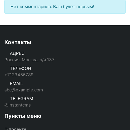
Нет комментариев. Ваш будет первым!
Контакты
АДРЕС
Россия, Москва, а/я 137
ТЕЛЕФОН
+7123456789
EMAIL
abc@example.com
TELEGRAM
@instantcms
Пункты меню
О проекте