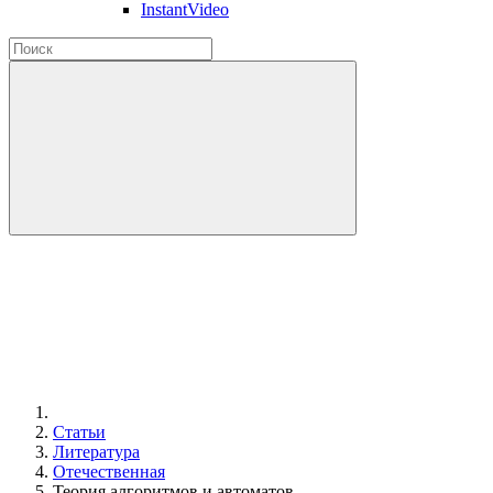
InstantVideo
Статьи
Литература
Отечественная
Теория алгоритмов и автоматов