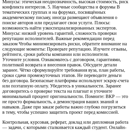
Минусы: этическая неоднозначность, высокая стоимость, риск
конфликта интересов. 5. Научные сообщества и форумы В
тематических группах и на форумах, посвящённых
академическому письму, иногда размещают объявления о
поиске авторов или предлагают свои услуги. Плюсы:
возможность найти узкоспециализированных экспертов.
Минусы: низкий уровень гарантий, сложность проверки
репутации исполнителей. Важные рекомендации перед
заказом Чтобы минимизировать риски, обратите внимание на
следующие моменты: Проверьте репутацию. Изучите отзывы,
рейтинги, сроки работы компании или исполнителя.
Уточните условия. Ознакомьтесь с договором, гарантиями,
политикой возврата и внесения правок. Обсудите детали
заранее. Чётко сформулируйте требования вуза, план работы,
сроки сдачи промежуточных этапов. Не переводите деньги
без договора. Безопасные платформы используют эскроу‑счета
или поэтапную оплату. Убедитесь в уникальности. Заранее
договоритесь о проверке текста на плагиат и уточните
минимальный процент оригинальности. Помните: ВКР — это
не просто формальность, а демонстрация ваших знаний и
навыков. Даже при заказе работы важно глубоко погрузиться
в тему, чтобы успешно защитить проект перед комиссией.
Контрольная, курсовая, реферат, доклад или дипломная работа
— задачи, с которыми сталкивается каждый студент. Онлайн-