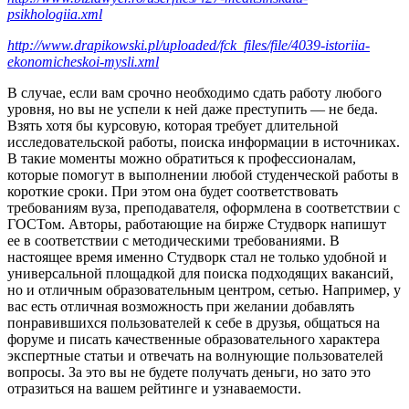
psikhologiia.xml
http://www.drapikowski.pl/uploaded/fck_files/file/4039-istoriia-
ekonomicheskoi-mysli.xml
В случае, если вам срочно необходимо сдать работу любого
уровня, но вы не успели к ней даже преступить — не беда.
Взять хотя бы курсовую, которая требует длительной
исследовательской работы, поиска информации в источниках.
В такие моменты можно обратиться к профессионалам,
которые помогут в выполнении любой студенческой работы в
короткие сроки. При этом она будет соответствовать
требованиям вуза, преподавателя, оформлена в соответствии с
ГОСТом. Авторы, работающие на бирже Студворк напишут
ее в соответствии с методическими требованиями. В
настоящее время именно Студворк стал не только удобной и
универсальной площадкой для поиска подходящих вакансий,
но и отличным образовательным центром, сетью. Например, у
вас есть отличная возможность при желании добавлять
понравившихся пользователей к себе в друзья, общаться на
форуме и писать качественные образовательного характера
экспертные статьи и отвечать на волнующие пользователей
вопросы. За это вы не будете получать деньги, но зато это
отразиться на вашем рейтинге и узнаваемости.