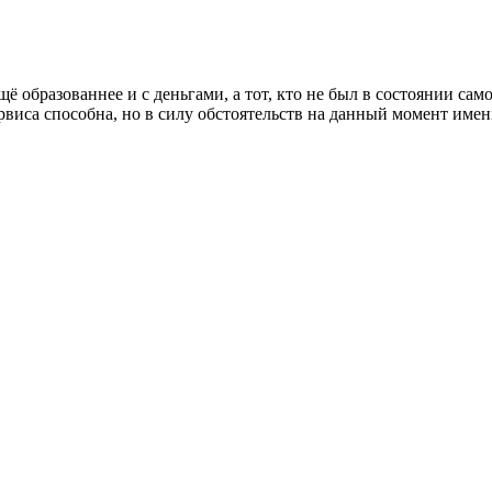
ё образованнее и с деньгами, а тот, кто не был в состоянии сам
ервиса способна, но в силу обстоятельств на данный момент име