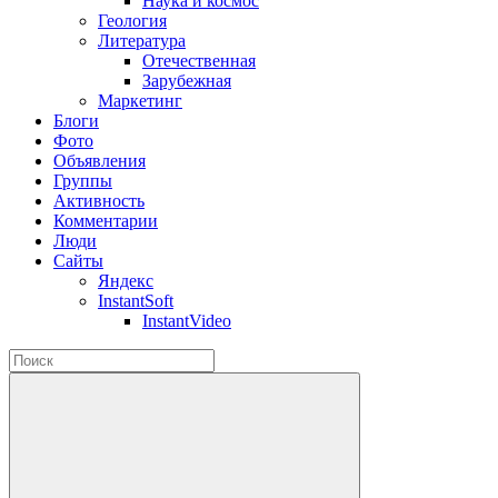
Наука и космос
Геология
Литература
Отечественная
Зарубежная
Маркетинг
Блоги
Фото
Объявления
Группы
Активность
Комментарии
Люди
Сайты
Яндекс
InstantSoft
InstantVideo