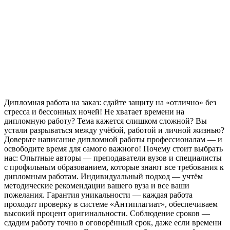
Дипломная работа на заказ: сдайте защиту на «отлично» без
стресса и бессонных ночей! Не хватает времени на
дипломную работу? Тема кажется слишком сложной? Вы
устали разрываться между учёбой, работой и личной жизнью?
Доверьте написание дипломной работы профессионалам — и
освободите время для самого важного! Почему стоит выбрать
нас: Опытные авторы — преподаватели вузов и специалисты
с профильным образованием, которые знают все требования к
дипломным работам. Индивидуальный подход — учтём
методические рекомендации вашего вуза и все ваши
пожелания. Гарантия уникальности — каждая работа
проходит проверку в системе «Антиплагиат», обеспечиваем
высокий процент оригинальности. Соблюдение сроков —
сдадим работу точно в оговорённый срок, даже если времени