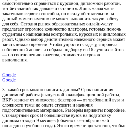
самостоятельно справиться с курсовой, дипломной работой,
тот без знаний так дальше и останется. Лишь малая часть
заказчиков сервиса способна, но в силу обстоятельств на
данный момент именно не может выполнить такую работу
для себя. Сегодня рынок образовательных онлайн-услуг
предлагает огромное количество платформ, готовых помочь
студентам с написанием контрольных, курсовых и дипломных
работ. Однако выбор действительно надёжного сервиса может
занять немало времени. Чтобы упростить задачу, я провела
собственный анализ и собрала подборку из 16 лучших сайтов
— по соотношению качества, стоимости и сроков
выполнения.
Google
Google
За какой срок можно написать диплом? Срок написания
дипломной работы (выпускной квалификационной работы,
ВКР) зависит от множества факторов — от требований вуза и
сложности темы до опыта студента и наличия
подготовительных материалов. Разберём варианты подробнее.
Стандартный срок В большинстве вузов на подготовку
диплома отводят 9 месяцев (обычно с сентября по май
последнего учебного года). Этого времени достаточно, чтобы: