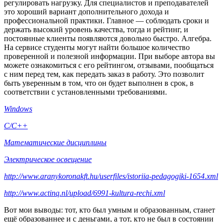
регулировать нагрузку. Для специалистов и преподавателей
это хороший вариант дополнительного дохода и
профессиональной практики. Главное — соблюдать сроки и
держать высокий уровень качества, тогда и рейтинг, и
постоянные клиенты появляются довольно быстро. Алгебра.
На сервисе студенты могут найти большое количество
проверенной и полезной информации. При выборе автора вы
можете ознакомиться с его рейтингом, отзывами, пообщаться
с ним перед тем, как передать заказ в работу. Это позволит
быть уверенным в том, что он будет выполнен в срок, в
соответствии с установленными требованиями.
Windows
C/C++
Математические дисциплины
Электрическое освещение
http://www.aranykoronakft.hu/userfiles/istoriia-pedagogiki-1654.xml
http://www.actinq.nl/upload/6991-kultura-rechi.xml
Вот мои выводы: тот, кто был умным и образованным, станет
ещё образованнее и с деньгами, а тот, кто не был в состоянии