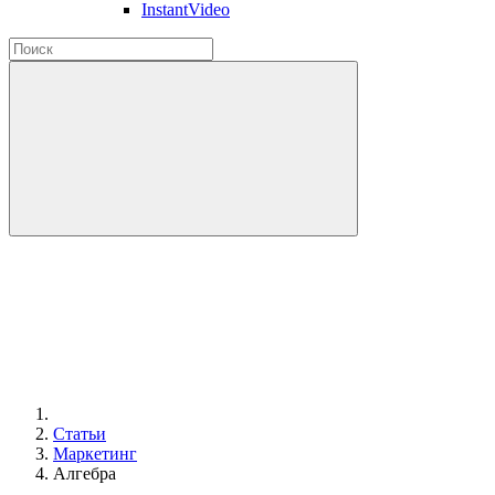
InstantVideo
Статьи
Маркетинг
Алгебра