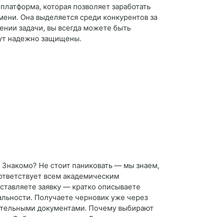
 платформа, которая позволяет заработать
мени. Она выделяется среди конкурентов за
ении задачи, вы всегда можете быть
удут надежно защищены.
? Знакомо? Не стоит паниковать — мы знаем,
оответствует всем академическим
Оставляете заявку — кратко описываете
альности. Получаете черновик уже через
ительными документами. Почему выбирают