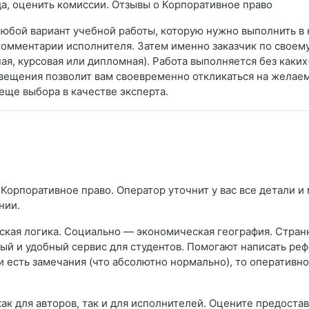
а, оценить комиссии. Отзывы о Корпоративное право
 любой вариант учебной работы, которую нужно выполнить в 
 комментарии исполнителя. Затем именно заказчик по свое
я, курсовая или дипломная). Работа выполняется без каки
вещения позволит вам своевременно откликаться на желаем
еще выбора в качестве эксперта.
Корпоративное право. Оператор уточнит у вас все детали и 
нии.
кая логика. Социально — экономическая география. Странн
нный и удобный сервис для студентов. Помогают написать ре
 есть замечания (что абсолютно нормально), то оперативн
ак для авторов, так и для исполнителей. Оцените предост