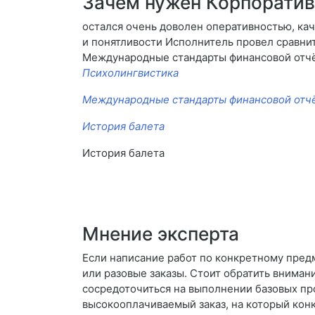
Зачем нужен Корпоратив
остался очень доволен оперативностью, ка
и понятливости Исполнитель провел сравнит
Международные стандарты финансовой отч
Психолингвистика
Международные стандарты финансовой отч
История балета
История балета
Мнение эксперта
Если написание работ по конкретному пред
или разовые заказы. Стоит обратить вниман
сосредоточиться на выполнении базовых про
высокооплачиваемый заказ, на который кон