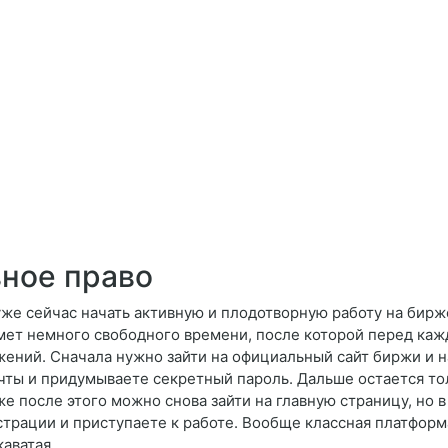
ное право
уже сейчас начать активную и плодотворную работу на бирж
ет немного свободного времени, после которой перед ка
ений. Сначала нужно зайти на официальный сайт биржи и на
чты и придумываете секретный пароль. Дальше остается тол
же после этого можно снова зайти на главную страницу, но 
страции и приступаете к работе. Вообще классная платформа
каватая