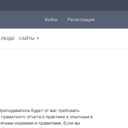
Войти
Регистрация
ЛЮДИ
САЙТЫ
Преподаватель будет от вас требовать
 грамотного отчета о практике к опытным в
нятыми нормами и правилами. Если вы