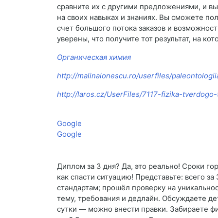
сравните их с другими предложениями, и вы
на своих навыках и знаниях. Вы сможете по
счет большого потока заказов и возможност
уверены, что получите тот результат, на к
Органическая химия
http://malinaionescu.ro/userfiles/paleontologii
http://laros.cz/UserFiles/7117-fizika-tverdog
Google
Google
Диплом за 3 дня? Да, это реально! Сроки го
как спасти ситуацию! Представьте: всего з
стандартам; прошёл проверку на уникальнос
тему, требования и дедлайн. Обсуждаете д
сутки — можно внести правки. Забираете 