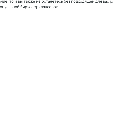
ие, то и вы также не останетесь без подходящей для вас 
опулярной биржи фрилансеров.