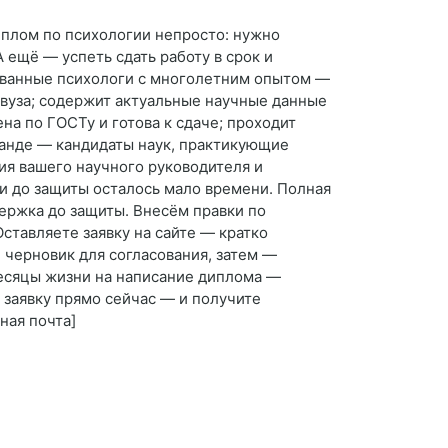
иплом по психологии непросто: нужно
 ещё — успеть сдать работу в срок и
рованные психологи с многолетним опытом —
 вуза; содержит актуальные научные данные
а по ГОСТу и готова к сдаче; проходит
манде — кандидаты наук, практикующие
ия вашего научного руководителя и
и до защиты осталось мало времени. Полная
держка до защиты. Внесём правки по
ставляете заявку на сайте — кратко
 черновик для согласования, затем —
месяцы жизни на написание диплома —
 заявку прямо сейчас — и получите
ная почта]