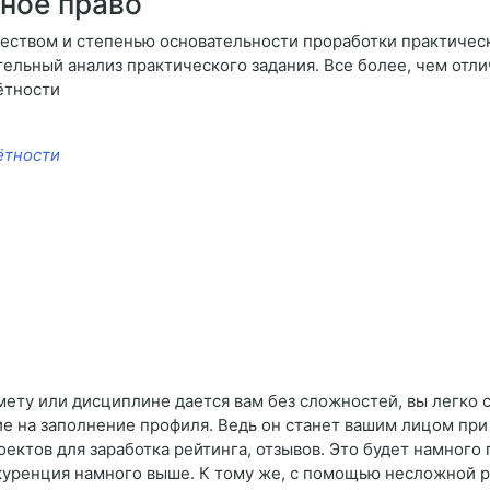
ное право
чеством и степенью основательности проработки практичес
ельный анализ практического задания. Все более, чем отли
ётности
ётности
мету или дисциплине дается вам без сложностей, вы легко 
ие на заполнение профиля. Ведь он станет вашим лицом при 
ектов для заработка рейтинга, отзывов. Это будет намного 
куренция намного выше. К тому же, с помощью несложной 