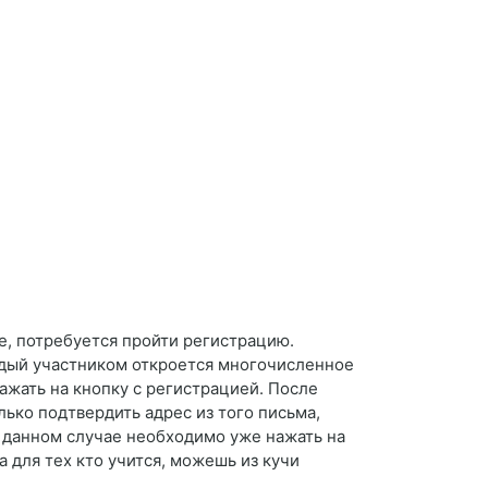
е, потребуется пройти регистрацию.
ждый участником откроется многочисленное
жать на кнопку с регистрацией. После
ько подтвердить адрес из того письма,
в данном случае необходимо уже нажать на
 для тех кто учится, можешь из кучи