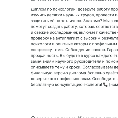
Диплом по психологии: доверьте работу пр
изучить десятки научных трудов, провести и
защитить её на «отлично». Знакомо? Мы зн
помогут создать работу, которая: соответс
и свежие исследования; включает качествен
проверку на антиплагиат с высоким результ
психологи и опытные авторы с профильным 
специфику темы. Соблюдение сроков. Гаран
прозрачность. Вы будете в курсе каждого э
замечаниям научного руководителя и поможе
описываете тему и сроки. Согласовываем де
финальную версию диплома. Успешно сдаёте
доверьте это профессионалам. Освободите в
бесплатную консультацию эксперта! 📞 [номе