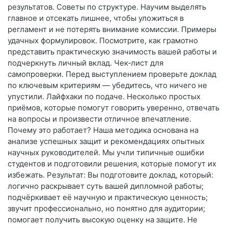
результатов. Советы по структуре. Научим выделять
главное и отсекать лишнее, чтобы уложиться в
регламент и не потерять внимание комиссии. Примеры
удачных формулировок. Посмотрите, как грамотно
представить практическую значимость вашей работы и
подчеркнуть личный вклад. Чек‑лист для
самопроверки. Перед выступлением проверьте доклад
по ключевым критериям — убедитесь, что ничего не
упустили. Лайфхаки по подаче. Несколько простых
приёмов, которые помогут говорить уверенно, отвечать
на вопросы и произвести отличное впечатление.
Почему это работает? Наша методика основана на
анализе успешных защит и рекомендациях опытных
научных руководителей. Мы учли типичные ошибки
студентов и подготовили решения, которые помогут их
избежать. Результат: Вы подготовите доклад, который:
логично раскрывает суть вашей дипломной работы;
подчёркивает её научную и практическую ценность;
звучит профессионально, но понятно для аудитории;
помогает получить высокую оценку на защите. Не