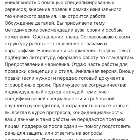
уникальность с помощью специализированных
сервисов; внесение правок в рамках изначального
технического задания. Как строится работа:
Обсуждение деталей. Вы присылаете тему,
методические рекомендации вуза, сроки и особые
пожелания. Составление плана. Согласовываю с вами
структуру работы — оглавление с главами и
параграфами. Написание и оформление. Создаю текст,
подбираю литературу, оформляю работу по стандартам.
Предоставление черновика. Отдаю часть работы для
проверки концепции и стиля. Финальная версия. Вношу
правки (если нужно) и передаю готовый документ в
оговорённые сроки. Преимущества сотрудничества:
индивидуальный подход к каждой теме; учёт
специфики вашей специальности и требований
научного руководителя; прозрачность на всех этапах:
вы всегда в курсе прогресса; конфиденциальность:
ваши данные и тема работы не передаются третьим
лицам; поддержка после сдачи — помогу подготовить
речь для защиты или ответить на вопросы
преподавателя. Примеры тем, с которыми я работаю: