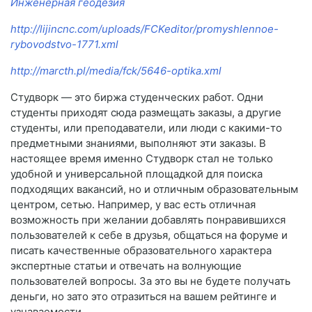
Инженерная геодезия
http://lijincnc.com/uploads/FCKeditor/promyshlennoe-
rybovodstvo-1771.xml
http://marcth.pl/media/fck/5646-optika.xml
Студворк — это биржа студенческих работ. Одни
студенты приходят сюда размещать заказы, а другие
студенты, или преподаватели, или люди с какими-то
предметными знаниями, выполняют эти заказы. В
настоящее время именно Студворк стал не только
удобной и универсальной площадкой для поиска
подходящих вакансий, но и отличным образовательным
центром, сетью. Например, у вас есть отличная
возможность при желании добавлять понравившихся
пользователей к себе в друзья, общаться на форуме и
писать качественные образовательного характера
экспертные статьи и отвечать на волнующие
пользователей вопросы. За это вы не будете получать
деньги, но зато это отразиться на вашем рейтинге и
узнаваемости.