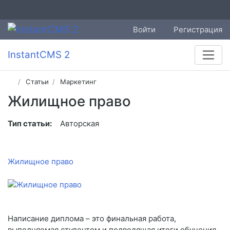
Войти
Регистрация
InstantCMS 2
Статьи
Маркетинг
Жилищное право
Тип статьи:
Авторская
Жилищное право
Написание диплома – это финальная работа,
выполняемая студентом и подводящая итоги обучения.