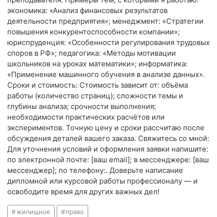
экономика: «Анализ финансовых результатов
деятельности предприятия»; менеджмент: «Стратегии
повышения конкурентоспособности компании»;
юриспруденция: «Особенности регулирования трудовых
споров в РФ»; педагогика: «Методы мотивации
школьников на уроках математики»; информатика:
«Применение машинного обучения в анализе данных».
Сроки и стоимость: Стоимость зависит от: объёма
работы (количество страниц); сложности темы и
глубины анализа; срочности выполнения;
необходимости практических расчётов или
экспериментов. Точную цену и сроки рассчитаю после
обсуждения деталей вашего заказа. Свяжитесь со мной:
Для уточнения условий и оформления заявки напишите:
по электронной почте: [ваш email]; в мессенджере: [ваш
мессенджер]; по телефону:. Доверьте написание
дипломной или курсовой работы профессионалу — и
освободите время для других важных дел!
жилищное
право