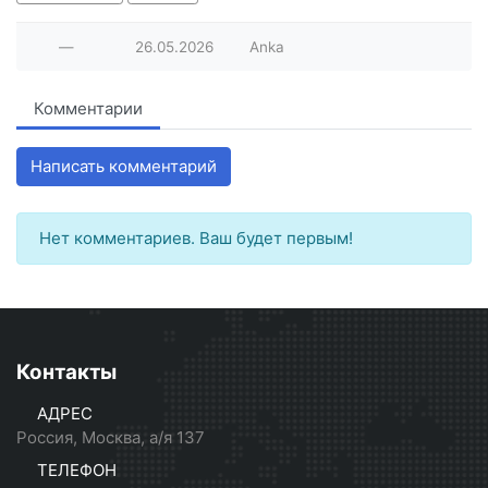
—
26.05.2026
Anka
Комментарии
Написать комментарий
Нет комментариев. Ваш будет первым!
Контакты
АДРЕС
Россия, Москва, а/я 137
ТЕЛЕФОН