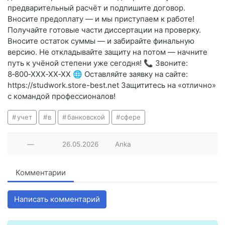
предварительный расчёт и подпишите договор.
Вносите предоплату — и мы приступаем к работе!
Получайте готовые части диссертации на проверку.
Вносите остаток суммы — и забирайте финальную
версию. Не откладывайте защиту на потом — начните
путь к учёной степени уже сегодня! 📞 Звоните:
8‑800‑XXX‑XX‑XX 🌐 Оставляйте заявку на сайте:
https://studwork.store-best.net Защититесь на «отлично»
с командой профессионалов!
учет
в
банковской
сфере
—
26.05.2026
Anka
Комментарии
Написать комментарий