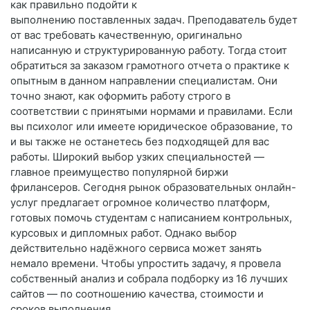
как правильно подойти к
выполнению поставленных задач. Преподаватель будет
от вас требовать качественную, оригинально
написанную и структурированную работу. Тогда стоит
обратиться за заказом грамотного отчета о практике к
опытным в данном направлении специалистам. Они
точно знают, как оформить работу строго в
соответствии с принятыми нормами и правилами. Если
вы психолог или имеете юридическое образование, то
и вы также не останетесь без подходящей для вас
работы. Широкий выбор узких специальностей —
главное преимущество популярной биржи
фрилансеров. Сегодня рынок образовательных онлайн-
услуг предлагает огромное количество платформ,
готовых помочь студентам с написанием контрольных,
курсовых и дипломных работ. Однако выбор
действительно надёжного сервиса может занять
немало времени. Чтобы упростить задачу, я провела
собственный анализ и собрала подборку из 16 лучших
сайтов — по соотношению качества, стоимости и
сроков выполнения.