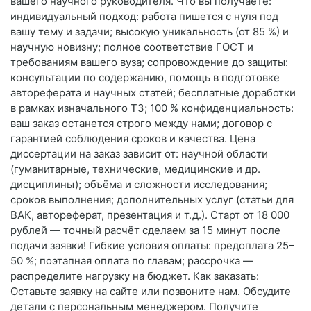
вашего научного руководителя. Что вы получаете:
индивидуальный подход: работа пишется с нуля под
вашу тему и задачи; высокую уникальность (от 85 %) и
научную новизну; полное соответствие ГОСТ и
требованиям вашего вуза; сопровождение до защиты:
консультации по содержанию, помощь в подготовке
автореферата и научных статей; бесплатные доработки
в рамках изначального ТЗ; 100 % конфиденциальность:
ваш заказ останется строго между нами; договор с
гарантией соблюдения сроков и качества. Цена
диссертации на заказ зависит от: научной области
(гуманитарные, технические, медицинские и др.
дисциплины); объёма и сложности исследования;
сроков выполнения; дополнительных услуг (статьи для
ВАК, автореферат, презентация и т. д.). Старт от 18 000
рублей — точный расчёт сделаем за 15 минут после
подачи заявки! Гибкие условия оплаты: предоплата 25–
50 %; поэтапная оплата по главам; рассрочка —
распределите нагрузку на бюджет. Как заказать:
Оставьте заявку на сайте или позвоните нам. Обсудите
детали с персональным менеджером. Получите