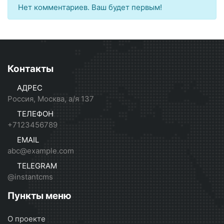
Нет комментариев. Ваш будет первым!
Контакты
АДРЕС
Россия, Москва, а/я 137
ТЕЛЕФОН
+7123456789
EMAIL
abc@example.com
TELEGRAM
@instantcms
Пункты меню
О проекте