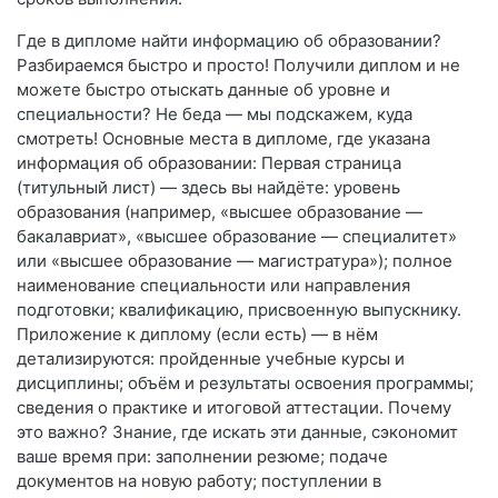
Где в дипломе найти информацию об образовании?
Разбираемся быстро и просто! Получили диплом и не
можете быстро отыскать данные об уровне и
специальности? Не беда — мы подскажем, куда
смотреть! Основные места в дипломе, где указана
информация об образовании: Первая страница
(титульный лист) — здесь вы найдёте: уровень
образования (например, «высшее образование —
бакалавриат», «высшее образование — специалитет»
или «высшее образование — магистратура»); полное
наименование специальности или направления
подготовки; квалификацию, присвоенную выпускнику.
Приложение к диплому (если есть) — в нём
детализируются: пройденные учебные курсы и
дисциплины; объём и результаты освоения программы;
сведения о практике и итоговой аттестации. Почему
это важно? Знание, где искать эти данные, сэкономит
ваше время при: заполнении резюме; подаче
документов на новую работу; поступлении в