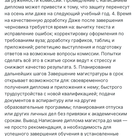
загруженности комиссии. Промедление с написанием
диплома может привести к тому, что защиту перенесут
на осень или даже на следующий учебный год. 4. Время
на качественную доработку Даже после завершения
черновика требуется время на: вычитку текста и
исправление ошибок; корректировку оформления по
требованиям вуза; доработку графиков, таблиц и
приложений; репетицию выступления и подготовку
ответов на возможные вопросы комиссии. Попытки
сделать всё это в сжатые сроки ведут к стрессу и
снижают качество результата. 5. Планирование
дальнейших шагов Завершение магистратуры в срок
открывает возможности для: своевременного
получения диплома и приложения к нему; быстрого
трудоустройства с новой квалификацией; подачи
документов в аспирантуру или на другие
образовательные программы; планирования отпуска
или других личных дел без привязки к академическим
срокам. Вывод Написание диплома магистра до мая —
не просто рекомендация, а необходимость для
успешного завершения обучения в установленные