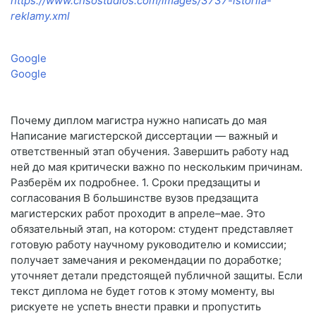
https://www.cnsostudios.com/images/3737-istoriia-
reklamy.xml
Google
Google
Почему диплом магистра нужно написать до мая
Написание магистерской диссертации — важный и
ответственный этап обучения. Завершить работу над
ней до мая критически важно по нескольким причинам.
Разберём их подробнее. 1. Сроки предзащиты и
согласования В большинстве вузов предзащита
магистерских работ проходит в апреле–мае. Это
обязательный этап, на котором: студент представляет
готовую работу научному руководителю и комиссии;
получает замечания и рекомендации по доработке;
уточняет детали предстоящей публичной защиты. Если
текст диплома не будет готов к этому моменту, вы
рискуете не успеть внести правки и пропустить