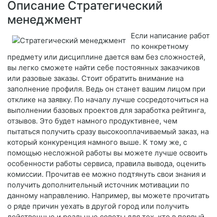
Описание Стратегический
менеджмент
Если написание работ
по конкретному
предмету или дисциплине дается вам без сложностей,
вы легко сможете найти себе постоянных заказчиков
или разовые заказы. Стоит обратить внимание на
заполнение профиля. Ведь он станет вашим лицом при
отклике на заявку. По началу лучше сосредоточиться на
выполнении базовых проектов для заработка рейтинга,
отзывов. Это будет намного продуктивнее, чем
пытаться получить сразу высокооплачиваемый заказ, на
который конкуренция намного выше. К тому же, с
помощью несложной работы вы можете лучше освоить
особенности работы сервиса, правила вывода, оценить
комиссии. Прочитав ее можно подтянуть свои знания и
получить дополнительный источник мотивации по
данному направлению. Например, вы можете прочитать
о ряде причин уехать в другой город или получить
действенные и реальные советы для тех, кто в первый