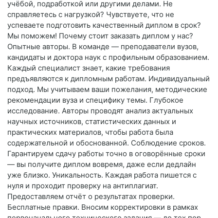
учёбой, подработкой или другими делами. Не
справляетесь с нагрузкой? Чувствуете, что не
успеваете подготовить качественный диплом в срок?
Мы поможем! Почему стоит заказать диплом у нас?
Опытные авторы. В команде — преподаватели вузов,
кандидаты и доктора наук с профильным образованием.
Каждый специалист знает, какие требования
предъявляются к дипломным работам. Индивидуальный
подход. Мы учитываем ваши пожелания, методические
рекомендации вуза и специфику темы. Глубокое
исследование. Авторы проводят анализ актуальных
научных источников, статистических данных и
практических материалов, чтобы работа была
содержательной и обоснованной. Соблюдение сроков.
Гарантируем сдачу работы точно в оговорённые сроки
— вы получите диплом вовремя, даже если дедлайн
уже близко. Уникальность. Каждая работа пишется с
нуля и проходит проверку на антиплагиат.
Предоставляем отчёт о результатах проверки.
Бесплатные правки. Вносим корректировки в рамках
первоначального технического задания — до тех пор,