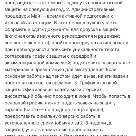
предзащиту — а это может сдвинуть сроки итоговой
защиты на следующий год. 2. Административные
процедуры Май — время активной подготовки к
итоговой аттестации. В этот период нужно успеть:
оформить и сдать документы для допуска к защите
(включая отзыв научного руководителя и рецензию
внешнего эксперта); пройти проверку на антиплагиат и
при необходимости повысить уникальность текста;
согласовать график защиты с кафедрой и
экзаменационной комиссией; подготовить раздаточные
материалы и презентацию для выступления. Если
основная работа над текстом идёт в мае, на эти задачи
просто не останется времени. 3. График итоговой
защиты Официальная защита магистерских
диссертаций обычно проходит в июне. Чтобы попасть в
основной график, нужно: подать заявку на защиту
заранее (часто — не позднее конца апреля);
предоставить финальную версию работы в
установленные сроки (обычно за 2–3 недели до
защиты); учесть возможные переносы из‑за