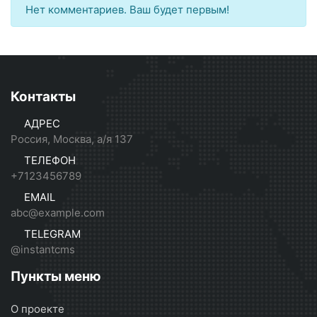
Нет комментариев. Ваш будет первым!
Контакты
АДРЕС
Россия, Москва, а/я 137
ТЕЛЕФОН
+7123456789
EMAIL
abc@example.com
TELEGRAM
@instantcms
Пункты меню
О проекте