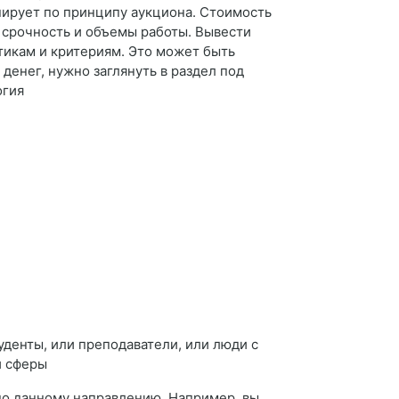
нирует по принципу аукциона. Стоимость
 срочность и объемы работы. Вывести
тикам и критериям. Это может быть
денег, нужно заглянуть в раздел под
огия
уденты, или преподаватели, или люди с
й сферы
по данному направлению. Например, вы