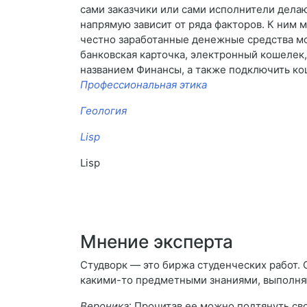
сами заказчики или сами исполнители дела
напрямую зависит от ряда факторов. К ним
честно заработанные денежные средства мо
банковская карточка, электронный кошелек, 
названием Финансы, а также подключить ко
Профессиональная этика
Геология
Lisp
Lisp
Мнение эксперта
Студворк — это биржа студенческих работ. 
какими-то предметными знаниями, выполня
Вероника
: Прочитав ее можно подтянуть св