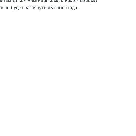
ействительно оригинальную и качественную
ельно будет заглянуть именно сюда.