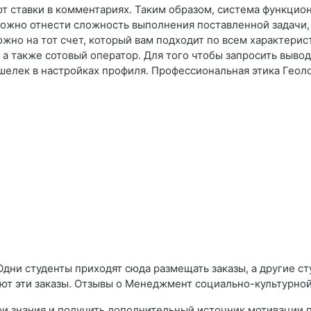
ют ставки в комментариях. Таким образом, система функцио
 можно отнести сложность выполнения поставленной задачи,
жно на тот счет, который вам подходит по всем характерис
а также сотовый оператор. Для того чтобы запросить вывод 
шелек в настройках профиля. Профессиональная этика Геол
Одни студенты приходят сюда размещать заказы, а другие ст
ют эти заказы. Отзывы о Менеджмент социально-культурно
ои знания и получить дополнительный источник мотивации 