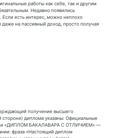
игинальные работы как себе, так и другим
бязательным. Недавно появились
. Если есть интерес, можно неплохо
и даже на пассивный доход, просто получая
тверждающий получение высшего
ой стороне) диплома указаны: Официальные
(или «ДИПЛОМ БАКАЛАВАРА С ОТЛИЧИЕМ» —
ании: фраза «Настоящий диплом