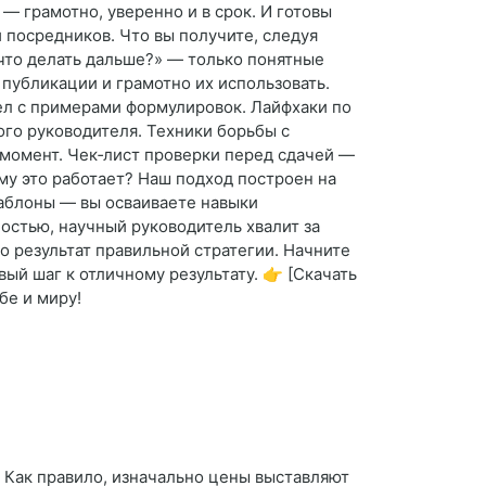
 — грамотно, уверенно и в срок. И готовы
 посредников. Что вы получите, следуя
что делать дальше?» — только понятные
 публикации и грамотно их использовать.
ел с примерами формулировок. Лайфхаки по
го руководителя. Техники борьбы с
 момент. Чек‑лист проверки перед сдачей —
ему это работает? Наш подход построен на
шаблоны — вы осваиваете навыки
остью, научный руководитель хвалит за
то результат правильной стратегии. Начните
ый шаг к отличному результату. 👉 [Скачать
бе и миру!
? Как правило, изначально цены выставляют