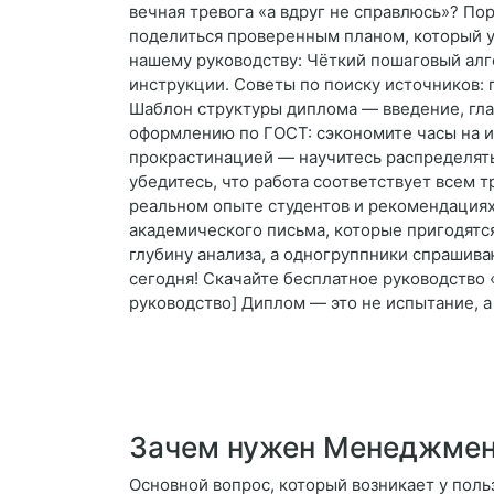
вечная тревога «а вдруг не справлюсь»? Пор
поделиться проверенным планом, который у
нашему руководству: Чёткий пошаговый алг
инструкции. Советы по поиску источников: 
Шаблон структуры диплома — введение, гла
оформлению по ГОСТ: сэкономите часы на и
прокрастинацией — научитесь распределять 
убедитесь, что работа соответствует всем т
реальном опыте студентов и рекомендациях
академического письма, которые пригодятся
глубину анализа, а одногруппники спрашиваю
сегодня! Скачайте бесплатное руководство 
руководство] Диплом — это не испытание, а
Зачем нужен Менеджмен
Основной вопрос, который возникает у поль