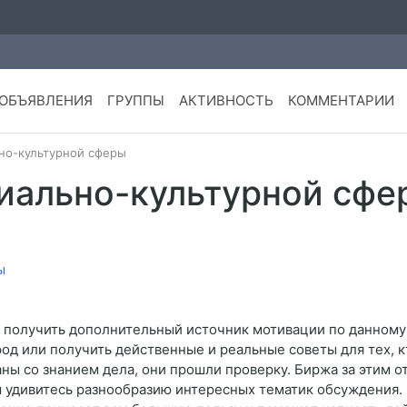
ОБЪЯВЛЕНИЯ
ГРУППЫ
АКТИВНОСТЬ
КОММЕНТАРИИ
о-культурной сферы
иально-культурной сфе
и получить дополнительный источник мотивации по данном
род или получить действенные и реальные советы для тех, к
ны со знанием дела, они прошли проверку. Биржа за этим о
ы удивитесь разнообразию интересных тематик обсуждения. 