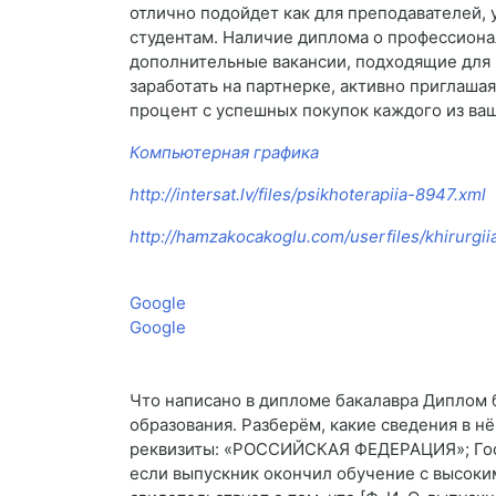
отлично подойдет как для преподавателей, 
студентам. Наличие диплома о профессиона
дополнительные вакансии, подходящие для 
заработать на партнерке, активно приглаша
процент с успешных покупок каждого из ва
Компьютерная графика
http://intersat.lv/files/psikhoterapiia-8947.xml
http://hamzakocakoglu.com/userfiles/khirurgi
Google
Google
Что написано в дипломе бакалавра Диплом 
образования. Разберём, какие сведения в н
реквизиты: «РОССИЙСКАЯ ФЕДЕРАЦИЯ»; Го
если выпускник окончил обучение с высоки