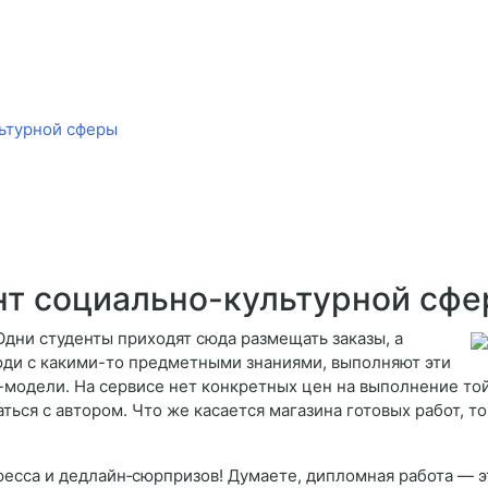
ьтурной сферы
т социально-культурной сф
Одни студенты приходят сюда размещать заказы, а
люди с какими-то предметными знаниями, выполняют эти
-модели. На сервисе нет конкретных цен на выполнение той
ться с автором. Что же касается магазина готовых работ, 
есса и дедлайн‑сюрпризов! Думаете, дипломная работа — э