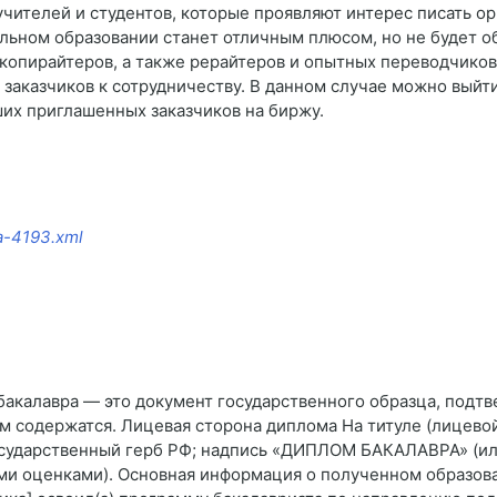
учителей и студентов, которые проявляют интерес писать ор
льном образовании станет отличным плюсом, но не будет о
копирайтеров, а также рерайтеров и опытных переводчиков
я заказчиков к сотрудничеству. В данном случае можно выйт
ших приглашенных заказчиков на биржу.
ia-4193.xml
бакалавра — это документ государственного образца, под
ём содержатся. Лицевая сторона диплома На титуле (лицев
сударственный герб РФ; надпись «ДИПЛОМ БАКАЛАВРА» 
ми оценками). Основная информация о полученном образов