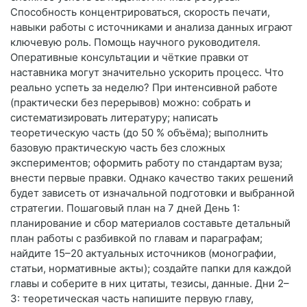
Способность концентрироваться, скорость печати,
навыки работы с источниками и анализа данных играют
ключевую роль. Помощь научного руководителя.
Оперативные консультации и чёткие правки от
наставника могут значительно ускорить процесс. Что
реально успеть за неделю? При интенсивной работе
(практически без перерывов) можно: собрать и
систематизировать литературу; написать
теоретическую часть (до 50 % объёма); выполнить
базовую практическую часть без сложных
экспериментов; оформить работу по стандартам вуза;
внести первые правки. Однако качество таких решений
будет зависеть от изначальной подготовки и выбранной
стратегии. Пошаговый план на 7 дней День 1:
планирование и сбор материалов составьте детальный
план работы с разбивкой по главам и параграфам;
найдите 15–20 актуальных источников (монографии,
статьи, нормативные акты); создайте папки для каждой
главы и соберите в них цитаты, тезисы, данные. Дни 2–
3: теоретическая часть напишите первую главу,