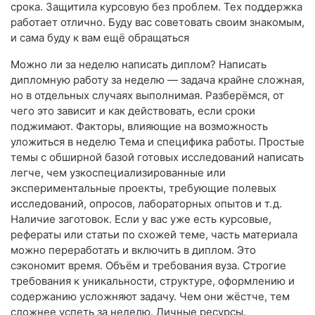
срока. Защитила курсовую без проблем. Тех поддержка
работает отлично. Буду вас советовать своим знакомым,
и сама буду к вам ещё обращаться
Можно ли за неделю написать диплом? Написать
дипломную работу за неделю — задача крайне сложная,
но в отдельных случаях выполнимая. Разберёмся, от
чего это зависит и как действовать, если сроки
поджимают. Факторы, влияющие на возможность
уложиться в неделю Тема и специфика работы. Простые
темы с обширной базой готовых исследований написать
легче, чем узкоспециализированные или
экспериментальные проекты, требующие полевых
исследований, опросов, лабораторных опытов и т. д.
Наличие заготовок. Если у вас уже есть курсовые,
рефераты или статьи по схожей теме, часть материала
можно переработать и включить в диплом. Это
сэкономит время. Объём и требования вуза. Строгие
требования к уникальности, структуре, оформлению и
содержанию усложняют задачу. Чем они жёстче, тем
сложнее успеть за неделю. Личные ресурсы.