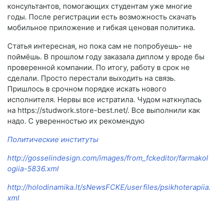
консультантов, помогающих студентам уже многие
годы. После регистрации есть возможность скачать
мобильное приложение и гибкая ценовая политика.
Статья интересная, но пока сам не попробуешь- не
поймёшь. В прошлом году заказала диплом у вроде бы
проверенной компании. По итогу, работу в срок не
сделали. Просто перестали выходить на связь.
Пришлось в срочном порядке искать нового
исполнителя. Нервы все истратила. Чудом наткнулась
на https://studwork.store-best.net/. Все выполнили как
надо. С уверенностью их рекомендую
Политические институты
http://gosselindesign.com/images/from_fckeditor/farmakol
ogiia-5836.xml
http://holodinamika.lt/sNewsFCKE/userfiles/psikhoterapiia.
xml