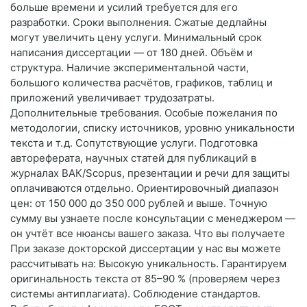
больше времени и усилий требуется для его
разработки. Сроки выполнения. Сжатые дедлайны
могут увеличить цену услуги. Минимальный срок
написания диссертации — от 180 дней. Объём и
структура. Наличие экспериментальной части,
большого количества расчётов, графиков, таблиц и
приложений увеличивает трудозатраты.
Дополнительные требования. Особые пожелания по
методологии, списку источников, уровню уникальности
текста и т. д. Сопутствующие услуги. Подготовка
автореферата, научных статей для публикаций в
журналах ВАК/Scopus, презентации и речи для защиты
оплачиваются отдельно. Ориентировочный диапазон
цен: от 150 000 до 350 000 рублей и выше. Точную
сумму вы узнаете после консультации с менеджером —
он учтёт все нюансы вашего заказа. Что вы получаете
При заказе докторской диссертации у нас вы можете
рассчитывать на: Высокую уникальность. Гарантируем
оригинальность текста от 85–90 % (проверяем через
системы антиплагиата). Соблюдение стандартов.