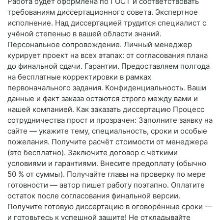
Работа будет оформлена по ГОСТ и соответствовать
требованиям диссертационного совета. Экспертное
исполнение. Над диссертацией трудится специалист с
учёной степенью в вашей области знаний.
Персональное сопровождение. Личный менеджер
курирует проект на всех этапах: от согласования плана
до финальной сдачи. Гарантии. Предоставляем полгода
на бесплатные корректировки в рамках
первоначального задания. Конфиденциальность. Ваши
данные и факт заказа остаются строго между вами и
нашей компанией. Как заказать диссертацию Процесс
сотрудничества прост и прозрачен: Заполните заявку на
сайте — укажите тему, специальность, сроки и особые
пожелания. Получите расчёт стоимости от менеджера
(это бесплатно). Заключите договор с чёткими
условиями и гарантиями. Внесите предоплату (обычно
50 % от суммы). Получайте главы на проверку по мере
готовности — автор пишет работу поэтапно. Оплатите
остаток после согласования финальной версии.
Получите готовую диссертацию в оговорённые сроки —
и готовьтесь к успешной защите! Не откладывайте