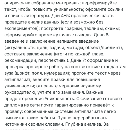
опираясь на собранные материалы; перефразируйте
текст, чтобы повысить уникальность; оформите ссылки
и список литературы. Дни 4–5: практическая часть
проведите анализ данных (если возможно без
экспериментов); постройте графики, таблицы, схемы;
сформулируйте промежуточные выводы. День 6:
введение и заключение напишите введение
(актуальность, цель, задачи, методы, объект/предмет);
составьте заключение (итоги по каждой главе,
рекомендации, перспективы). День 7: оформление и
проверка проверьте работу на соответствие стандартам
вуза (шрифт, поля, нумерация); прогоните текст через
антиплагиат, внесите правки для повышения
уникальности; отправьте черновик научному
руководителю, учтите его замечания. Важные
предостережения Уникальность. Скачивание готового
диплома из сети почти гарантированно приведёт к
провалу: современные системы антиплагиата легко
выявляют такие работы. Лучше перерабатывать
источники своими словами. Глубина анализа. За