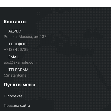
Контакты
АДРЕС
Россия, Москва, а/я 137
ТЕЛЕФОН
+7123456789
EMAIL
abc@example.com
TELEGRAM
@instantcms
Пункты меню
О проекте
Правила сайта