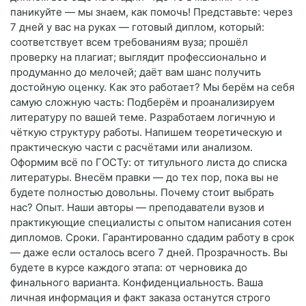
паникуйте — мы знаем, как помочь! Представьте: через
7 дней у вас на руках — готовый диплом, который:
соответствует всем требованиям вуза; прошёл
проверку на плагиат; выглядит профессионально и
продуманно до мелочей; даёт вам шанс получить
достойную оценку. Как это работает? Мы берём на себя
самую сложную часть: Подберём и проанализируем
литературу по вашей теме. Разработаем логичную и
чёткую структуру работы. Напишем теоретическую и
практическую части с расчётами или анализом.
Оформим всё по ГОСТу: от титульного листа до списка
литературы. Внесём правки — до тех пор, пока вы не
будете полностью довольны. Почему стоит выбрать
нас? Опыт. Наши авторы — преподаватели вузов и
практикующие специалисты с опытом написания сотен
дипломов. Сроки. Гарантированно сдадим работу в срок
— даже если осталось всего 7 дней. Прозрачность. Вы
будете в курсе каждого этапа: от черновика до
финального варианта. Конфиденциальность. Ваша
личная информация и факт заказа останутся строго