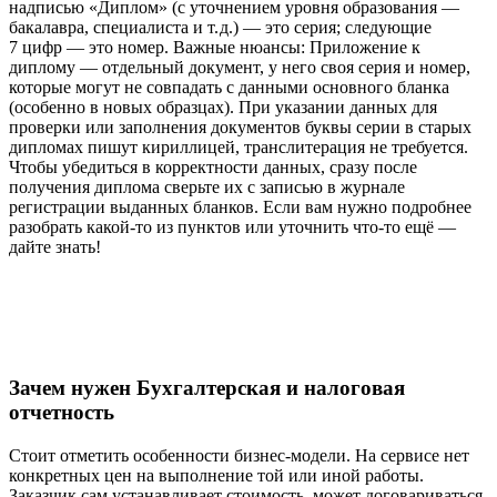
надписью «Диплом» (с уточнением уровня образования —
бакалавра, специалиста и т. д.) — это серия; следующие
7 цифр — это номер. Важные нюансы: Приложение к
диплому — отдельный документ, у него своя серия и номер,
которые могут не совпадать с данными основного бланка
(особенно в новых образцах). При указании данных для
проверки или заполнения документов буквы серии в старых
дипломах пишут кириллицей, транслитерация не требуется.
Чтобы убедиться в корректности данных, сразу после
получения диплома сверьте их с записью в журнале
регистрации выданных бланков. Если вам нужно подробнее
разобрать какой‑то из пунктов или уточнить что‑то ещё —
дайте знать!
Зачем нужен Бухгалтерская и налоговая
отчетность
Стоит отметить особенности бизнес-модели. На сервисе нет
конкретных цен на выполнение той или иной работы.
Заказчик сам устанавливает стоимость, может договариваться