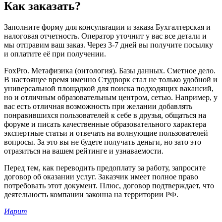
Как заказать?
Заполните форму для консультации и заказа Бухгалтерская и
налоговая отчетность. Оператор уточнит у вас все детали и
мы отправим ваш заказ. Через 3-7 дней вы получите посылку
и оплатите её при получении.
FoxPro. Метафизика (онтология). Базы данных. Сметное дело.
В настоящее время именно Студворк стал не только удобной и
универсальной площадкой для поиска подходящих вакансий,
но и отличным образовательным центром, сетью. Например, у
вас есть отличная возможность при желании добавлять
понравившихся пользователей к себе в друзья, общаться на
форуме и писать качественные образовательного характера
экспертные статьи и отвечать на волнующие пользователей
вопросы. За это вы не будете получать деньги, но зато это
отразиться на вашем рейтинге и узнаваемости.
Перед тем, как переводить предоплату за работу, запросите
договор об оказании услуг. Заказчик имеет полное право
потребовать этот документ. Плюс, договор подтверждает, что
деятельность компании законна на территории РФ.
Иврит