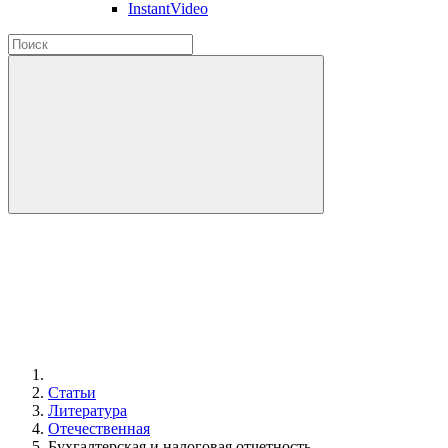
InstantVideo
Статьи
Литература
Отечественная
Бухгалтерская и налоговая отчетность