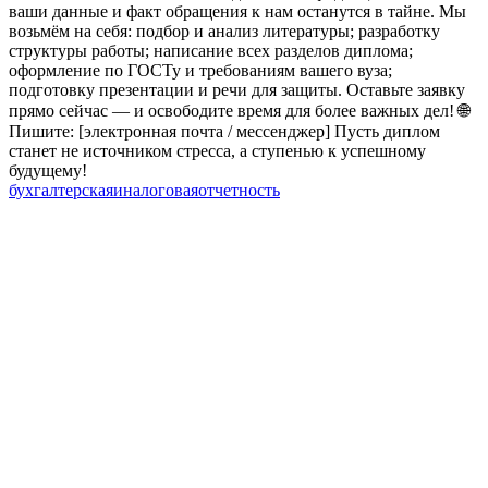
ваши данные и факт обращения к нам останутся в тайне. Мы
возьмём на себя: подбор и анализ литературы; разработку
структуры работы; написание всех разделов диплома;
оформление по ГОСТу и требованиям вашего вуза;
подготовку презентации и речи для защиты. Оставьте заявку
прямо сейчас — и освободите время для более важных дел! 🌐
Пишите: [электронная почта / мессенджер] Пусть диплом
станет не источником стресса, а ступенью к успешному
будущему!
бухгалтерская
и
налоговая
отчетность