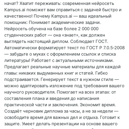
начат? Хватит переживать: современная нейросеть
Kampus.ai поможет вам справиться с задачей быстро и
качественно! Почему Kampus.ai — ваш идеальный
помощник: Понимает академические задачи.
Нейросеть обучена на базе более 2 000 000
студенческих работ — она «знает», как должен
выглядеть настоящий диплом. Соблюдает ГОСТ.
Автоматически форматирует текст по ГОСТ Р 7.0.5‑2008
— забудьте о муках с оформлением ссылок и списка
литературы! Работает с актуальными источниками.
Предлагает реальные научные материалы для каждой
главы: никаких выдуманных книг и статей. Гибко
подстраивается. Генерирует текст в нужном стиле —
можно адаптировать изложение под требования вашего
научного руководителя. Помогает на всех этапах: от
составления плана и введения до написания
практической части и заключения. Экономит время.
Создаёт черновик диплома за часы, а не за недели —
освободите время для важных дел и отдыха. Готовит к
защите. Умеет делать презентации на основе вашего