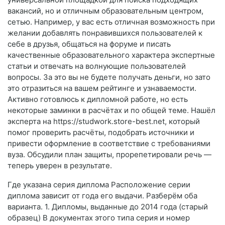
вакансий, но и отличным образовательным центром,
сетью. Например, у вас есть отличная возможность при
желании добавлять понравившихся пользователей к
себе в друзья, общаться на форуме и писать
качественные образовательного характера экспертные
статьи и отвечать на волнующие пользователей
вопросы. За это вы не будете получать деньги, но зато
это отразиться на вашем рейтинге и узнаваемости.
Активно готовлюсь к дипломной работе, но есть
некоторые заминки в расчётах и по общей теме. Нашёл
эксперта на https://studwork.store-best.net, который
помог проверить расчёты, подобрать источники и
привести оформление в соответствие с требованиями
вуза. Обсудили план защиты, прорепетировали речь —
теперь уверен в результате.
Где указана серия диплома Расположение серии
диплома зависит от года его выдачи. Разберём оба
варианта. 1. Дипломы, выданные до 2014 года (старый
образец) В документах этого типа серия и номер