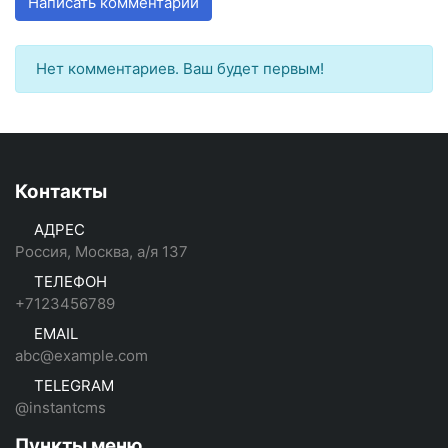
Написать комментарий
Нет комментариев. Ваш будет первым!
Контакты
АДРЕС
Россия, Москва, а/я 137
ТЕЛЕФОН
+7123456789
EMAIL
abc@example.com
TELEGRAM
@instantcms
Пункты меню