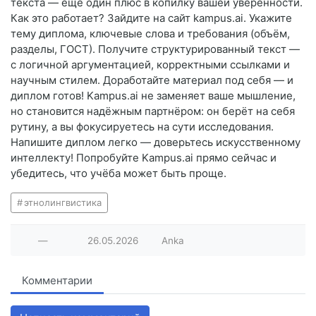
текста — ещё один плюс в копилку вашей уверенности.
Как это работает? Зайдите на сайт kampus.ai. Укажите
тему диплома, ключевые слова и требования (объём,
разделы, ГОСТ). Получите структурированный текст —
с логичной аргументацией, корректными ссылками и
научным стилем. Доработайте материал под себя — и
диплом готов! Kampus.ai не заменяет ваше мышление,
но становится надёжным партнёром: он берёт на себя
рутину, а вы фокусируетесь на сути исследования.
Напишите диплом легко — доверьтесь искусственному
интеллекту! Попробуйте Kampus.ai прямо сейчас и
убедитесь, что учёба может быть проще.
этнолингвистика
—
26.05.2026
Anka
Комментарии