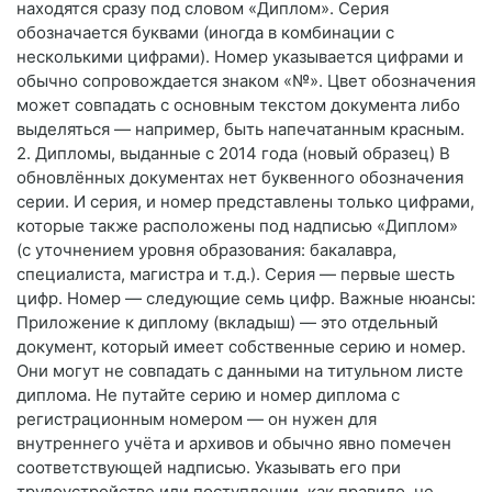
находятся сразу под словом «Диплом». Серия
обозначается буквами (иногда в комбинации с
несколькими цифрами). Номер указывается цифрами и
обычно сопровождается знаком «№». Цвет обозначения
может совпадать с основным текстом документа либо
выделяться — например, быть напечатанным красным.
2. Дипломы, выданные с 2014 года (новый образец) В
обновлённых документах нет буквенного обозначения
серии. И серия, и номер представлены только цифрами,
которые также расположены под надписью «Диплом»
(с уточнением уровня образования: бакалавра,
специалиста, магистра и т. д.). Серия — первые шесть
цифр. Номер — следующие семь цифр. Важные нюансы:
Приложение к диплому (вкладыш) — это отдельный
документ, который имеет собственные серию и номер.
Они могут не совпадать с данными на титульном листе
диплома. Не путайте серию и номер диплома с
регистрационным номером — он нужен для
внутреннего учёта и архивов и обычно явно помечен
соответствующей надписью. Указывать его при
трудоустройстве или поступлении, как правило, не