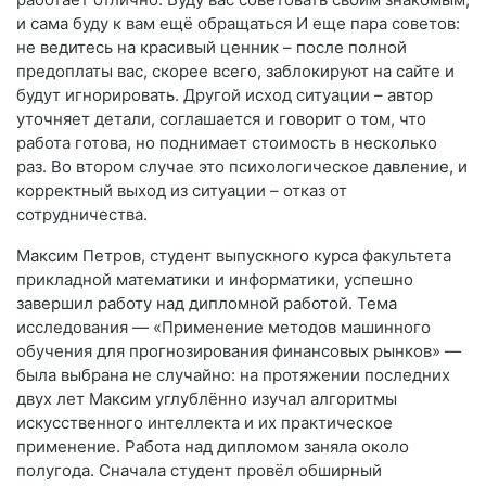
и сама буду к вам ещё обращаться И еще пара советов:
не ведитесь на красивый ценник – после полной
предоплаты вас, скорее всего, заблокируют на сайте и
будут игнорировать. Другой исход ситуации – автор
уточняет детали, соглашается и говорит о том, что
работа готова, но поднимает стоимость в несколько
раз. Во втором случае это психологическое давление, и
корректный выход из ситуации – отказ от
сотрудничества.
Максим Петров, студент выпускного курса факультета
прикладной математики и информатики, успешно
завершил работу над дипломной работой. Тема
исследования — «Применение методов машинного
обучения для прогнозирования финансовых рынков» —
была выбрана не случайно: на протяжении последних
двух лет Максим углублённо изучал алгоритмы
искусственного интеллекта и их практическое
применение. Работа над дипломом заняла около
полугода. Сначала студент провёл обширный