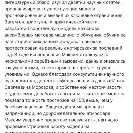
литературный обзор: изучил десятки научных статей,
проанализировал существующие модели
прогнозирования и выявил их ключевые ограничения.
Затем он приступил к практической части —
разработал собственную модель на основе
ансамблевых методов машинного обучения, обучил её
на исторических данных фондового рынка и
протестировал на реальных котировках за последний
год. В ходе исследования Максим столкнулся с
несколькими серьёзными вызовами: данные оказались
зашумлёнными, а некоторые паттерны — трудно
уловимыми. Однако благодаря консультации научного
руководителя, доцента кафедры анализа данных Ивана
Сергеевича Морозова, и собственной настойчивости
студент смог доработать алгоритм — итоговая модель
показала точность прогнозов на 15% выше, чем у
базовых аналогов. Защита диплома прошла в
напряжённой, но доброжелательной атмосфере.
Максим уверенно представил результаты, наглядно
продемонстрировал работу модели на
демонстрационном стенде и аргументированно