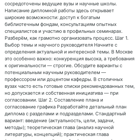
сосредоточены ведущие вузы и научные школы.
Написание дипломной работы здесь открывает
широкие возможности: доступ к богатым
библиотечным фондам, консультациям опытных
специалистов и участию в профильных семинарах.
Разберём, как грамотно организовать процесс. Шаг 1.
Выбор темы и научного руководителя Начните с
определения актуальной и интересной темы. В Москве
это особенно важно: конкуренция высока, а требования
к оригинальности — строгие. Обсудите варианты с
потенциальным научным руководителем —
профессором или доцентом кафедры. В столичных
вузах часто есть готовые списки рекомендованных тем,
но допускается и собственная инициатива — при
согласовании. Шаг 2. Составление плана и
согласование графика Разработайте детальный план
диплома с разделами и подразделами. Стандартный
вариант: введение (актуальность, цели, задачи,
методы); теоретическая глава (анализ научной
литературы, концепций); практическая глава