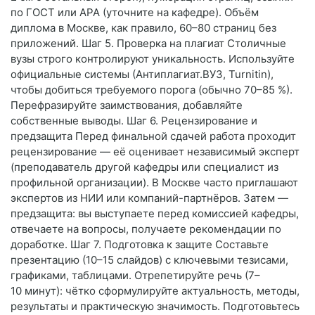
по ГОСТ или APA (уточните на кафедре). Объём
диплома в Москве, как правило, 60–80 страниц без
приложений. Шаг 5. Проверка на плагиат Столичные
вузы строго контролируют уникальность. Используйте
официальные системы (Антиплагиат.ВУЗ, Turnitin),
чтобы добиться требуемого порога (обычно 70–85 %).
Перефразируйте заимствования, добавляйте
собственные выводы. Шаг 6. Рецензирование и
предзащита Перед финальной сдачей работа проходит
рецензирование — её оценивает независимый эксперт
(преподаватель другой кафедры или специалист из
профильной организации). В Москве часто приглашают
экспертов из НИИ или компаний-партнёров. Затем —
предзащита: вы выступаете перед комиссией кафедры,
отвечаете на вопросы, получаете рекомендации по
доработке. Шаг 7. Подготовка к защите Составьте
презентацию (10–15 слайдов) с ключевыми тезисами,
графиками, таблицами. Отрепетируйте речь (7–
10 минут): чётко сформулируйте актуальность, методы,
результаты и практическую значимость. Подготовьтесь