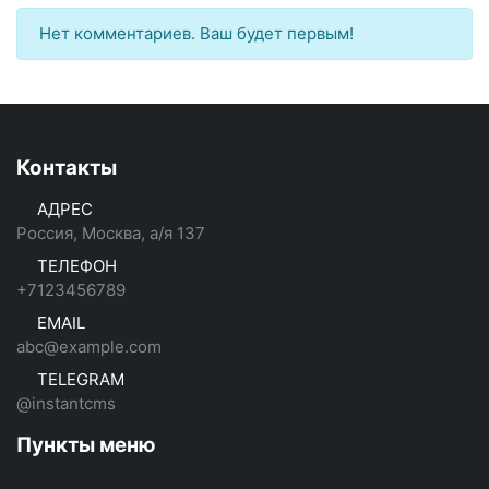
Нет комментариев. Ваш будет первым!
Контакты
АДРЕС
Россия, Москва, а/я 137
ТЕЛЕФОН
+7123456789
EMAIL
abc@example.com
TELEGRAM
@instantcms
Пункты меню