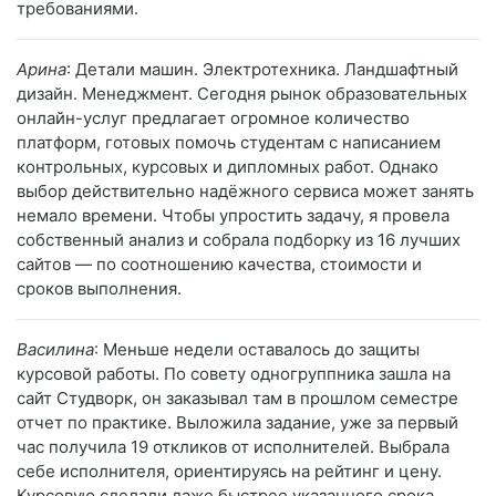
требованиями.
Арина
: Детали машин. Электротехника. Ландшафтный
дизайн. Менеджмент. Сегодня рынок образовательных
онлайн-услуг предлагает огромное количество
платформ, готовых помочь студентам с написанием
контрольных, курсовых и дипломных работ. Однако
выбор действительно надёжного сервиса может занять
немало времени. Чтобы упростить задачу, я провела
собственный анализ и собрала подборку из 16 лучших
сайтов — по соотношению качества, стоимости и
сроков выполнения.
Василина
: Меньше недели оставалось до защиты
курсовой работы. По совету одногруппника зашла на
сайт Студворк, он заказывал там в прошлом семестре
отчет по практике. Выложила задание, уже за первый
час получила 19 откликов от исполнителей. Выбрала
себе исполнителя, ориентируясь на рейтинг и цену.
Курсовую сделали даже быстрее указанного срока.