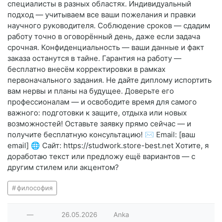
специалисты в разных областях. Индивидуальный
подход — учитываем все ваши пожелания и правки
научного руководителя. Соблюдение сроков — сдадим
работу точно в оговорённый день, даже если задача
срочная. Конфиденциальность — ваши данные и факт
заказа останутся в тайне. Гарантия на работу —
бесплатно внесём корректировки в рамках
первоначального задания. Не дайте диплому испортить
вам нервы и планы на будущее. Доверьте его
профессионалам — и освободите время для самого
важного: подготовки к защите, отдыха или новых
возможностей! Оставьте заявку прямо сейчас — и
получите бесплатную консультацию! ✉️ Email: [ваш
email] 🌐 Сайт: https://studwork.store-best.net Хотите, я
доработаю текст или предложу ещё вариантов — с
другим стилем или акцентом?
философия
—
26.05.2026
Anka