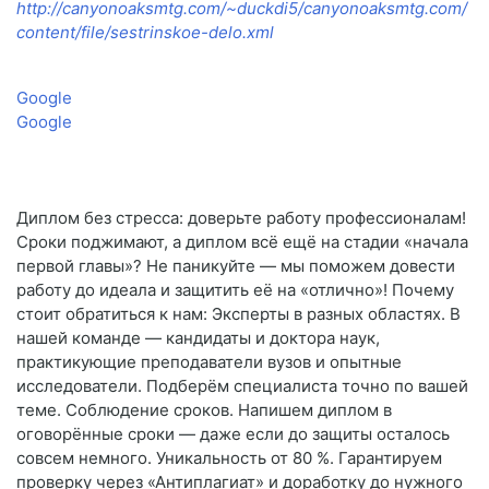
http://canyonoaksmtg.com/~duckdi5/canyonoaksmtg.com/
content/file/sestrinskoe-delo.xml
Google
Google
Диплом без стресса: доверьте работу профессионалам!
Сроки поджимают, а диплом всё ещё на стадии «начала
первой главы»? Не паникуйте — мы поможем довести
работу до идеала и защитить её на «отлично»! Почему
стоит обратиться к нам: Эксперты в разных областях. В
нашей команде — кандидаты и доктора наук,
практикующие преподаватели вузов и опытные
исследователи. Подберём специалиста точно по вашей
теме. Соблюдение сроков. Напишем диплом в
оговорённые сроки — даже если до защиты осталось
совсем немного. Уникальность от 80 %. Гарантируем
проверку через «Антиплагиат» и доработку до нужного