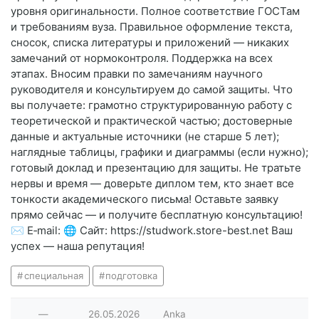
уровня оригинальности. Полное соответствие ГОСТам
и требованиям вуза. Правильное оформление текста,
сносок, списка литературы и приложений — никаких
замечаний от нормоконтроля. Поддержка на всех
этапах. Вносим правки по замечаниям научного
руководителя и консультируем до самой защиты. Что
вы получаете: грамотно структурированную работу с
теоретической и практической частью; достоверные
данные и актуальные источники (не старше 5 лет);
наглядные таблицы, графики и диаграммы (если нужно);
готовый доклад и презентацию для защиты. Не тратьте
нервы и время — доверьте диплом тем, кто знает все
тонкости академического письма! Оставьте заявку
прямо сейчас — и получите бесплатную консультацию!
✉️ E‑mail: 🌐 Сайт: https://studwork.store-best.net Ваш
успех — наша репутация!
специальная
подготовка
—
26.05.2026
Anka