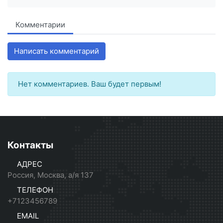
Комментарии
Написать комментарий
Нет комментариев. Ваш будет первым!
Контакты
АДРЕС
Россия, Москва, а/я 137
ТЕЛЕФОН
+7123456789
EMAIL