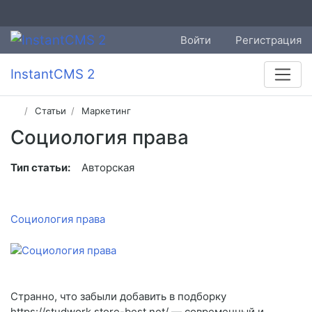
Войти
Регистрация
InstantCMS 2
Статьи
Маркетинг
Социология права
Тип статьи:
Авторская
Социология права
Странно, что забыли добавить в подборку
https://studwork.store-best.net/ — современный и