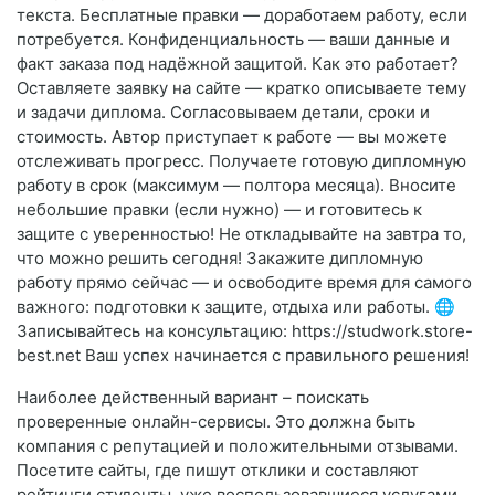
текста. Бесплатные правки — доработаем работу, если
потребуется. Конфиденциальность — ваши данные и
факт заказа под надёжной защитой. Как это работает?
Оставляете заявку на сайте — кратко описываете тему
и задачи диплома. Согласовываем детали, сроки и
стоимость. Автор приступает к работе — вы можете
отслеживать прогресс. Получаете готовую дипломную
работу в срок (максимум — полтора месяца). Вносите
небольшие правки (если нужно) — и готовитесь к
защите с уверенностью! Не откладывайте на завтра то,
что можно решить сегодня! Закажите дипломную
работу прямо сейчас — и освободите время для самого
важного: подготовки к защите, отдыха или работы. 🌐
Записывайтесь на консультацию: https://studwork.store-
best.net Ваш успех начинается с правильного решения!
Наиболее действенный вариант – поискать
проверенные онлайн-сервисы. Это должна быть
компания с репутацией и положительными отзывами.
Посетите сайты, где пишут отклики и составляют
рейтинги студенты, уже воспользовавшиеся услугами.