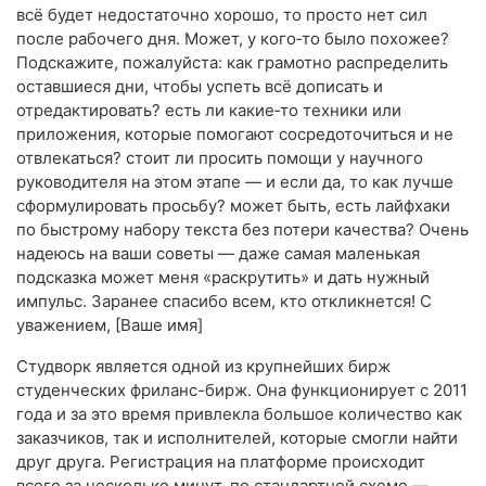
всё будет недостаточно хорошо, то просто нет сил
после рабочего дня. Может, у кого‑то было похожее?
Подскажите, пожалуйста: как грамотно распределить
оставшиеся дни, чтобы успеть всё дописать и
отредактировать? есть ли какие‑то техники или
приложения, которые помогают сосредоточиться и не
отвлекаться? стоит ли просить помощи у научного
руководителя на этом этапе — и если да, то как лучше
сформулировать просьбу? может быть, есть лайфхаки
по быстрому набору текста без потери качества? Очень
надеюсь на ваши советы — даже самая маленькая
подсказка может меня «раскрутить» и дать нужный
импульс. Заранее спасибо всем, кто откликнется! С
уважением, [Ваше имя]
Студворк является одной из крупнейших бирж
студенческих фриланс-бирж. Она функционирует с 2011
года и за это время привлекла большое количество как
заказчиков, так и исполнителей, которые смогли найти
друг друга. Регистрация на платформе происходит
всего за несколько минут, по стандартной схеме —