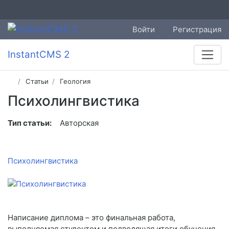
Войти
Регистрация
InstantCMS 2
Статьи
Геология
Психолингвистика
Тип статьи:
Авторская
Психолингвистика
Написание диплома – это финальная работа,
выполняемая студентом и подводящая итоги обучения.