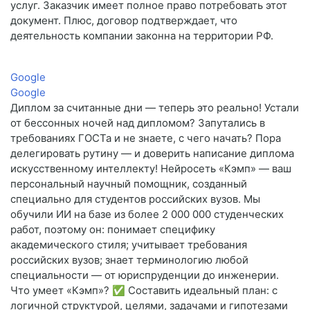
услуг. Заказчик имеет полное право потребовать этот
документ. Плюс, договор подтверждает, что
деятельность компании законна на территории РФ.
Google
Google
Диплом за считанные дни — теперь это реально! Устали
от бессонных ночей над дипломом? Запутались в
требованиях ГОСТа и не знаете, с чего начать? Пора
делегировать рутину — и доверить написание диплома
искусственному интеллекту! Нейросеть «Кэмп» — ваш
персональный научный помощник, созданный
специально для студентов российских вузов. Мы
обучили ИИ на базе из более 2 000 000 студенческих
работ, поэтому он: понимает специфику
академического стиля; учитывает требования
российских вузов; знает терминологию любой
специальности — от юриспруденции до инженерии.
Что умеет «Кэмп»? ✅ Составить идеальный план: с
логичной структурой, целями, задачами и гипотезами