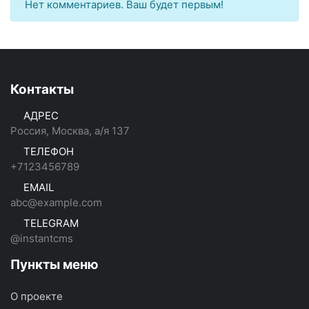
Нет комментариев. Ваш будет первым!
Контакты
АДРЕС
Россия, Москва, а/я 137
ТЕЛЕФОН
+7123456789
EMAIL
abc@example.com
TELEGRAM
@instantcms
Пункты меню
О проекте