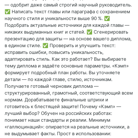
— одобрит даже самый строгий научный руководитель.
✅ Написать текст главы или параграфа с сохранением
научного стиля и уникальности выше 90 %. ✅
Подобрать актуальные источники для каждой главы —
никаких выдуманных книг и статей. ✅ Сгенерировать
презентацию для защиты — на основе вашего диплома,
в едином стиле. ✅ Проверить и улучшить текст:
исправить ошибки, повысить уникальность,
адаптировать стиль. Как это работает? Вы выбираете
тему диплома и задаёте основные параметры. «Кэмп»
формирует подробный план работы. Вы уточняете
детали — по каждой главе, стилю, источникам.
Получаете готовый черновик диплома —
структурированный, грамотный, соответствующий всем
нормам. Дорабатываете финальные штрихи и
готовитесь к блестящей защите! Почему «Кэмп» —
лучший выбор? Обучен на российских работах:
понимает наши стандарты и реалии. Минимум
«галлюцинаций»: опирается на реальные источники, а
не выдумывает факты. Прост в использовании: