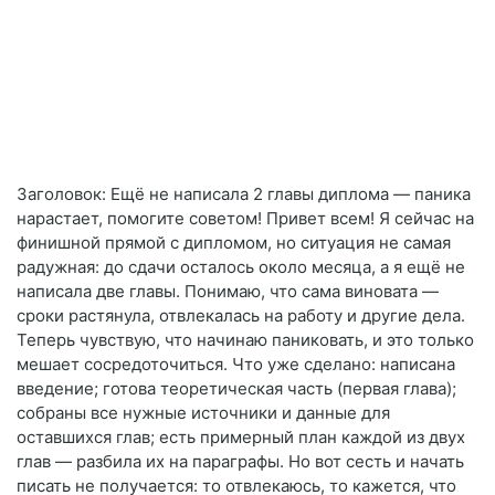
Заголовок: Ещё не написала 2 главы диплома — паника
нарастает, помогите советом! Привет всем! Я сейчас на
финишной прямой с дипломом, но ситуация не самая
радужная: до сдачи осталось около месяца, а я ещё не
написала две главы. Понимаю, что сама виновата —
сроки растянула, отвлекалась на работу и другие дела.
Теперь чувствую, что начинаю паниковать, и это только
мешает сосредоточиться. Что уже сделано: написана
введение; готова теоретическая часть (первая глава);
собраны все нужные источники и данные для
оставшихся глав; есть примерный план каждой из двух
глав — разбила их на параграфы. Но вот сесть и начать
писать не получается: то отвлекаюсь, то кажется, что