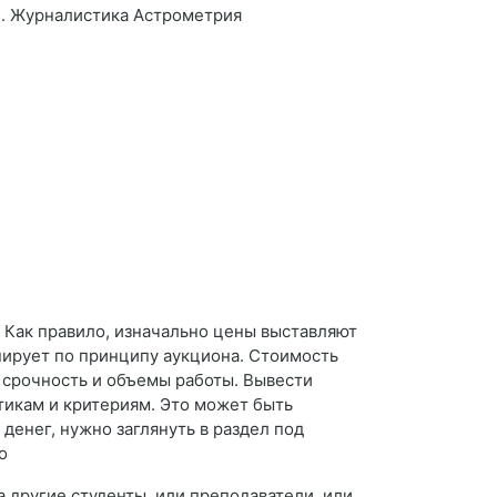
ти. Журналистика Астрометрия
? Как правило, изначально цены выставляют
нирует по принципу аукциона. Стоимость
 срочность и объемы работы. Вывести
тикам и критериям. Это может быть
денег, нужно заглянуть в раздел под
о
а другие студенты, или преподаватели, или