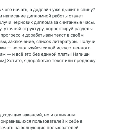
 чего начать, а дедлайн уже дышит в спину?
м написание дипломной работы станет
лучи черновик диплома за считанные часы.
, уточняй структуру, корректируй разделы
прогресс и дорабатывай текст в своём
авы, заключение, список литературы. Получи
вки — воспользуйся силой искусственного
м — и всё это без единой платы! Напиши
м] Хотите, я доработаю текст или предложу
одходящих вакансий, но и отличным
понравившихся пользователей к себе в
твечать на волнующие пользователей