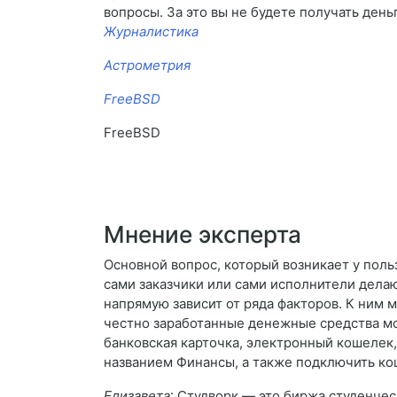
вопросы. За это вы не будете получать день
Журналистика
Астрометрия
FreeBSD
FreeBSD
Мнение эксперта
Основной вопрос, который возникает у поль
сами заказчики или сами исполнители дела
напрямую зависит от ряда факторов. К ним
честно заработанные денежные средства мо
банковская карточка, электронный кошелек, 
названием Финансы, а также подключить ко
Елизавета
: Студворк — это биржа студенчес