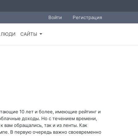
Войти
Регистрация
ЛЮДИ
САЙТЫ
отающие 10 лет и более, имеющие рейтинг и
аоблачные доходы. Но с течением времени,
к вам обращались, так и из ленты. Как
емпе. В первую очередь важно своевременно