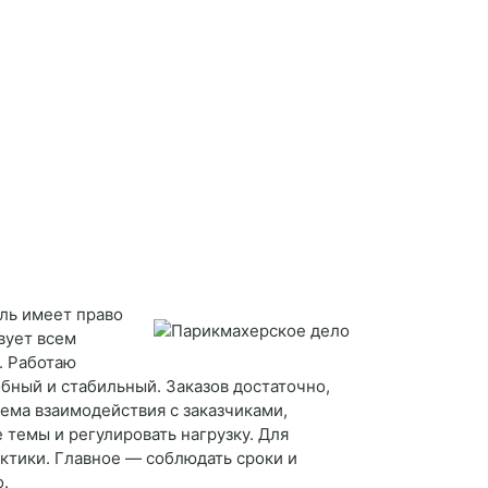
ель имеет право
вует всем
. Работаю
обный и стабильный. Заказов достаточно,
тема взаимодействия с заказчиками,
темы и регулировать нагрузку. Для
ктики. Главное — соблюдать сроки и
о.