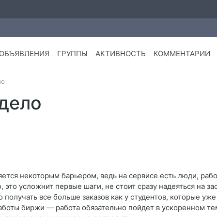
ОБЪЯВЛЕНИЯ
ГРУППЫ
АКТИВНОСТЬ
КОММЕНТАРИИ
ло
дело
ется некоторым барьером, ведь на сервисе есть люди, раб
 это усложнит первые шаги, не стоит сразу надеяться на з
 получать все больше заказов как у студентов, которые уже 
работы биржи — работа обязательно пойдет в ускоренном т