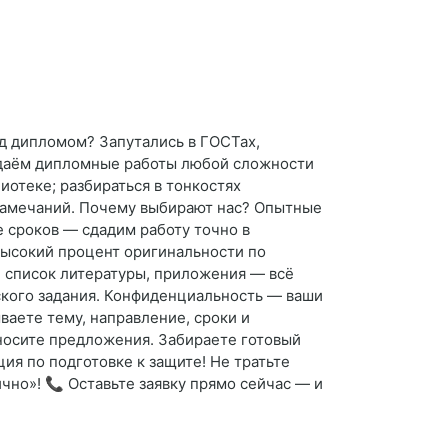
ад дипломом? Запутались в ГОСТах,
здаём дипломные работы любой сложности
иотеке; разбираться в тонкостях
 замечаний. Почему выбирают нас? Опытные
 сроков — сдадим работу точно в
высокий процент оригинальности по
, список литературы, приложения — всё
ского задания. Конфиденциальность — ваши
ываете тему, направление, сроки и
носите предложения. Забираете готовый
я по подготовке к защите! Не тратьте
чно»! 📞 Оставьте заявку прямо сейчас — и