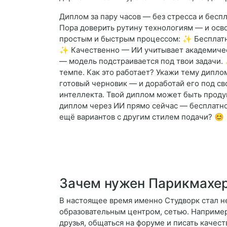
Диплом за пару часов — без стресса и беспл
Пора доверить рутину технологиям — и осв
простым и быстрым процессом: ✨ Бесплатн
✨ Качественно — ИИ учитывает академическ
— модель подстраивается под твои задачи. 
темпе. Как это работает? Укажи тему дипло
готовый черновик — и доработай его под св
интеллекта. Твой диплом может быть проду
диплом через ИИ прямо сейчас — бесплатно 
ещё вариантов с другим стилем подачи? 😊
Зачем нужен Парикмахе
В настоящее время именно Студворк стал н
образовательным центром, сетью. Например,
друзья, общаться на форуме и писать качес