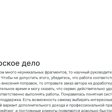
рское дело
ком много неуникальных фрагментов, то научный руководит
 Чтобы не допустить этого, убедитесь, что работа соответст
 внесения поправок, то отправьте заказ автора на доработку
ельное время и могу сказать, что сервис действительно уд
 ответственно выполнять работы. Понравилась понятная сис
 поддержка. Есть возможность самому выбирать интересные 
й вариант дополнительного дохода и профессиональной пра
 рейтинг, и постоянные клиенты появляются довольно быстр