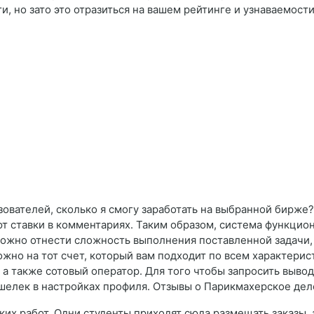
ги, но зато это отразиться на вашем рейтинге и узнаваемос
зователей, сколько я смогу заработать на выбранной бирже
ют ставки в комментариях. Таким образом, система функцио
 можно отнести сложность выполнения поставленной задачи,
жно на тот счет, который вам подходит по всем характерис
а также сотовый оператор. Для того чтобы запросить вывод 
шелек в настройках профиля. Отзывы о Парикмахерское дел
ких работ. Одни студенты приходят сюда размещать заказы, 