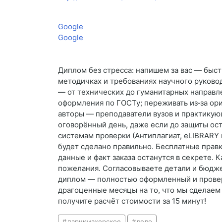
Google
Google
Диплом без стресса: напишем за вас — быст
методичках и требованиях научного руков
— от технических до гуманитарных направле
оформления по ГОСТу; переживать из‑за ор
авторы — преподаватели вузов и практику
оговорённый день, даже если до защиты ос
системам проверки (Антиплагиат, eLIBRARY 
будет сделано правильно. Бесплатные прав
данные и факт заказа останутся в секрете. 
пожелания. Согласовываете детали и бюдже
диплом — полностью оформленный и провере
драгоценные месяцы на то, что мы сделаем 
получите расчёт стоимости за 15 минут!
парикмахерское
дело