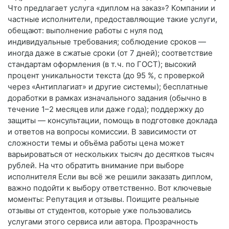
Что предлагает услуга «диплом на заказ»? Компании и
частные исполнители, предоставляющие такие услуги,
обещают: выполнение работы с нуля под
индивидуальные требования; соблюдение сроков —
иногда даже в сжатые сроки (от 7 дней); соответствие
стандартам оформления (в т. ч. по ГОСТ); высокий
процент уникальности текста (до 95 %, с проверкой
через «Антиплагиат» и другие системы); бесплатные
доработки в рамках изначального задания (обычно в
течение 1–2 месяцев или даже года); поддержку до
защиты — консультации, помощь в подготовке доклада
и ответов на вопросы комиссии. В зависимости от
сложности темы и объёма работы цена может
варьироваться от нескольких тысяч до десятков тысяч
рублей. На что обратить внимание при выборе
исполнителя Если вы всё же решили заказать диплом,
важно подойти к выбору ответственно. Вот ключевые
моменты: Репутация и отзывы. Поищите реальные
отзывы от студентов, которые уже пользовались
услугами этого сервиса или автора. Прозрачность