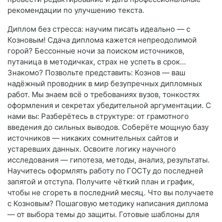
рекомендации по улучшению текста.
Диплом без стресса: научим писать идеально — с
Козновым! Сдача диплома кажется непреодолимой
горой? Бессонные ночи за поиском источников,
путаница в методичках, страх не успеть в срок…
Знакомо? Позвольте представить: Кознов — ваш
надёжный проводник в мир безупречных дипломных
работ. Мы знаем всё о требованиях вузов, тонкостях
оформления и секретах убедительной аргументации. С
нами вы: Разберётесь в структуре: от грамотного
введения до сильных выводов. Соберёте мощную базу
источников — никаких сомнительных сайтов и
устаревших данных. Освоите логику научного
исследования — гипотеза, методы, анализ, результаты.
Научитесь оформлять работу по ГОСТу до последней
запятой и отступа. Получите чёткий план и график,
чтобы не сгореть в последний месяц. Что вы получаете
с Козновым? Пошаговую методику написания диплома
— от выбора темы до защиты. Готовые шаблоны для