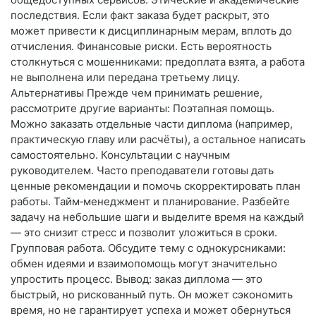
последствия. Если факт заказа будет раскрыт, это
может привести к дисциплинарным мерам, вплоть до
отчисления. Финансовые риски. Есть вероятность
столкнуться с мошенниками: предоплата взята, а работа
не выполнена или передана третьему лицу.
Альтернативы Прежде чем принимать решение,
рассмотрите другие варианты: Поэтапная помощь.
Можно заказать отдельные части диплома (например,
практическую главу или расчёты), а остальное написать
самостоятельно. Консультации с научным
руководителем. Часто преподаватели готовы дать
ценные рекомендации и помочь скорректировать план
работы. Тайм‑менеджмент и планирование. Разбейте
задачу на небольшие шаги и выделите время на каждый
— это снизит стресс и позволит уложиться в сроки.
Групповая работа. Обсудите тему с однокурсниками:
обмен идеями и взаимопомощь могут значительно
упростить процесс. Вывод: заказ диплома — это
быстрый, но рискованный путь. Он может сэкономить
время, но не гарантирует успеха и может обернуться