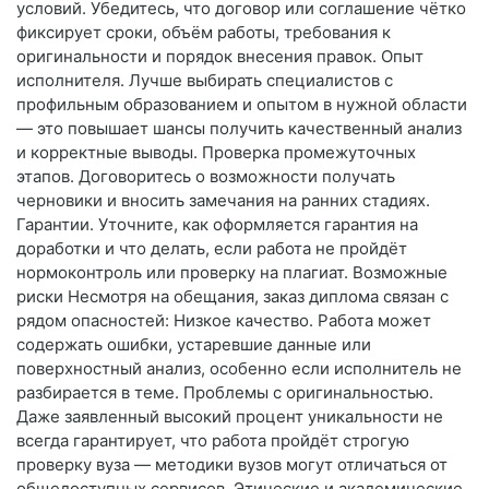
условий. Убедитесь, что договор или соглашение чётко
фиксирует сроки, объём работы, требования к
оригинальности и порядок внесения правок. Опыт
исполнителя. Лучше выбирать специалистов с
профильным образованием и опытом в нужной области
— это повышает шансы получить качественный анализ
и корректные выводы. Проверка промежуточных
этапов. Договоритесь о возможности получать
черновики и вносить замечания на ранних стадиях.
Гарантии. Уточните, как оформляется гарантия на
доработки и что делать, если работа не пройдёт
нормоконтроль или проверку на плагиат. Возможные
риски Несмотря на обещания, заказ диплома связан с
рядом опасностей: Низкое качество. Работа может
содержать ошибки, устаревшие данные или
поверхностный анализ, особенно если исполнитель не
разбирается в теме. Проблемы с оригинальностью.
Даже заявленный высокий процент уникальности не
всегда гарантирует, что работа пройдёт строгую
проверку вуза — методики вузов могут отличаться от
общедоступных сервисов. Этические и академические