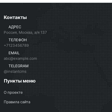
Контакты
АДРЕС
Россия, Москва, а/я 137
ТЕЛЕФОН
+7123456789
EMAIL
abc@example.com
TELEGRAM
@instantcms
Пункты меню
О проекте
Правила сайта