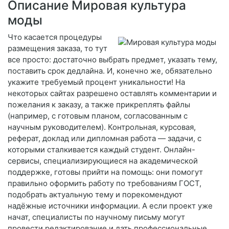
Описание Мировая культура
моды
Что касается процедуры
размещения заказа, то тут
все просто: достаточно выбрать предмет, указать тему,
поставить срок дедлайна. И, конечно же, обязательно
укажите требуемый процент уникальности! На
некоторых сайтах разрешено оставлять комментарии и
пожелания к заказу, а также прикреплять файлы
(например, с готовым планом, согласованным с
научным руководителем). Контрольная, курсовая,
реферат, доклад или дипломная работа — задачи, с
которыми сталкивается каждый студент. Онлайн-
сервисы, специализирующиеся на академической
поддержке, готовы прийти на помощь: они помогут
правильно оформить работу по требованиям ГОСТ,
подобрать актуальную тему и порекомендуют
надёжные источники информации. А если проект уже
начат, специалисты по научному письму могут
провести редактирование и дать профессиональные