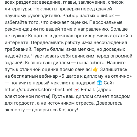
всех разделов: введение, главы, заключение, список
литературы. Чек‑листы проверки перед сдачей
научному руководителю. Разбор частых ошибок —
избегайте того, что снижает оценки. Персональные
рекомендации по вашей теме и направлению. Больше
не нужно: Копаться в десятках противоречивых статей в
интернете. Переделывать работу из‑за несоблюдения
требований. Терять баллы из‑за мелких, но досадных
недочётов. Чувствовать себя одиноким перед огромной
задачей. Кознов: ваш диплом — наша забота. Начните
путь к отличной оценке прямо сейчас! 👉 Запишитесь
на бесплатный вебинар «5 шагов к диплому на отлично»
— получите первый чек‑лист в подарок! 🌐 Сайт:
https://studwork.store-best.net 💌 E‑mail: [адрес
электронной почты] Пусть ваш диплом станет поводом
для гордости, а не источником стресса. Доверьтесь
эксперту — доверьтесь Кознову!