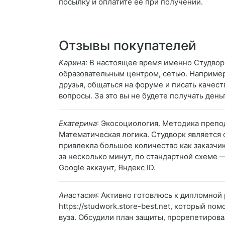
посылку и оплатите её при получении.
Отзывы покупателей
Карина
: В настоящее время именно Студвор
образовательным центром, сетью. Например,
друзья, общаться на форуме и писать качес
вопросы. За это вы не будете получать деньг
Екатерина
: Экосоциология. Методика препо
Математическая логика. Студворк является 
привлекла большое количество как заказчик
за несколько минут, по стандартной схеме 
Google аккаунт, Яндекс ID.
Анастасия
: Активно готовлюсь к дипломной 
https://studwork.store-best.net, который п
вуза. Обсудили план защиты, прорепетирова