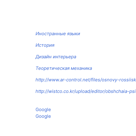
Иностранные языки
История
Дизайн интерьера
Теоретическая механика
http://www.ar-control.net/files/osnovy-rossii
http://wistco.co.kr/upload/editor/obshchaia-ps
Google
Google