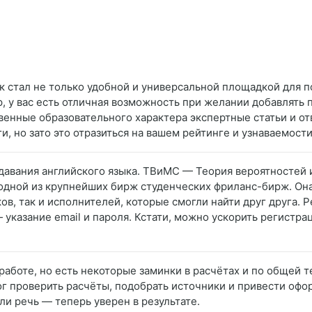
к стал не только удобной и универсальной площадкой для п
 у вас есть отличная возможность при желании добавлять 
твенные образовательного характера экспертные статьи и о
и, но зато это отразиться на вашем рейтинге и узнаваемости
давания английского языка. ТВиМС — Теория вероятностей и
одной из крупнейших бирж студенческих фриланс-бирж. Она 
ов, так и исполнителей, которые смогли найти друг друга. 
— указание email и пароля. Кстати, можно ускорить регистр
работе, но есть некоторые заминки в расчётах и по общей т
омог проверить расчёты, подобрать источники и привести оф
ли речь — теперь уверен в результате.