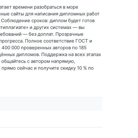
атает времени разобраться в море
нные сайты для написания дипломных работ
 Соблюдение сроков: диплом будет готов
нтиплагиате» и других системах — вы
ребований — без доплат. Прозрачные
 прогресса. Полное соответствие ГОСТ и
 400 000 проверенных авторов по 185
ённых дипломов. Поддержка на всех этапах
, общайтесь с автором напрямую,
прямо сейчас и получите скидку 10 % по