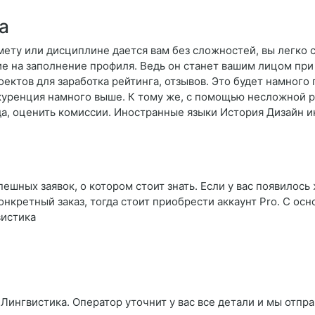
а
мету или дисциплине дается вам без сложностей, вы легко 
ие на заполнение профиля. Ведь он станет вашим лицом при 
ектов для заработка рейтинга, отзывов. Это будет намного 
куренция намного выше. К тому же, с помощью несложной 
да, оценить комиссии. Иностранные языки История Дизайн 
ешных заявок, о котором стоит знать. Если у вас появилось
онкретный заказ, тогда стоит приобрести аккаунт Pro. С о
вистика
Лингвистика. Оператор уточнит у вас все детали и мы отпра