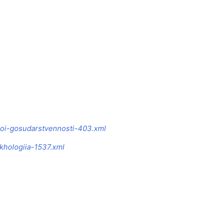
skoi-gosudarstvennosti-403.xml
ikhologiia-1537.xml