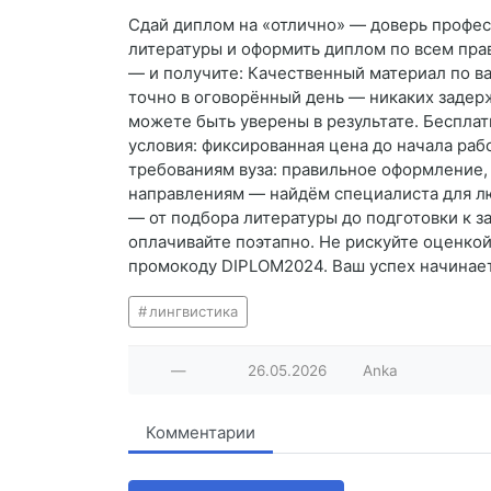
Сдай диплом на «отлично» — доверь професс
литературы и оформить диплом по всем пра
— и получите: Качественный материал по в
точно в оговорённый день — никаких задерж
можете быть уверены в результате. Беспла
условия: фиксированная цена до начала раб
требованиям вуза: правильное оформление, 
направлениям — найдём специалиста для лю
— от подбора литературы до подготовки к з
оплачивайте поэтапно. Не рискуйте оценко
промокоду DIPLOM2024. Ваш успех начинает
лингвистика
—
26.05.2026
Anka
Комментарии