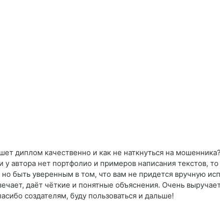
ишет диплом качественно и как не наткнуться на мошенника?
ли у автора нет портфолио и примеров написания текстов, то
 но быть уверенным в том, что вам не придется вручную исп
твечает, даёт чёткие и понятные объяснения. Очень выручае
асибо создателям, буду пользоваться и дальше!