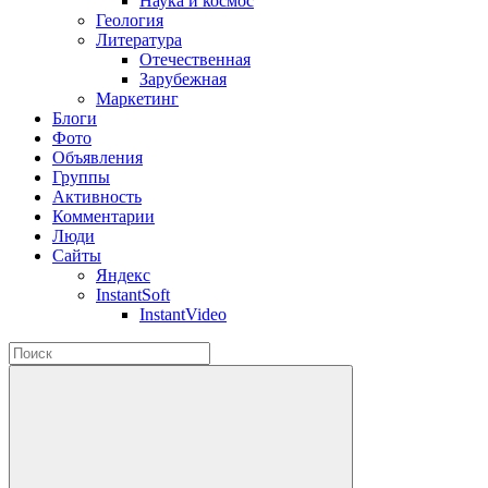
Наука и космос
Геология
Литература
Отечественная
Зарубежная
Маркетинг
Блоги
Фото
Объявления
Группы
Активность
Комментарии
Люди
Сайты
Яндекс
InstantSoft
InstantVideo