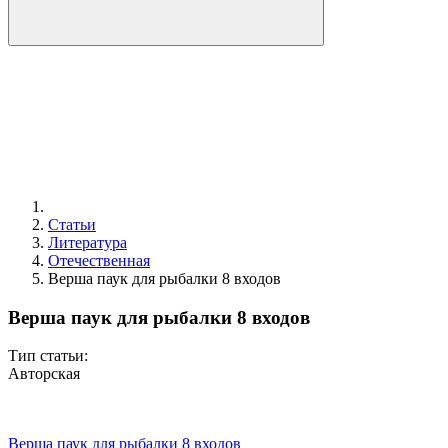
Статьи
Литература
Отечественная
Верша паук для рыбалки 8 входов
Верша паук для рыбалки 8 входов
Тип статьи:
Авторская
Верша паук для рыбалки 8 входов