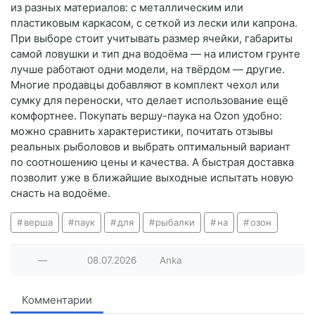
из разных материалов: с металлическим или
пластиковым каркасом, с сеткой из лески или капрона.
При выборе стоит учитывать размер ячейки, габариты
самой ловушки и тип дна водоёма — на илистом грунте
лучше работают одни модели, на твёрдом — другие.
Многие продавцы добавляют в комплект чехол или
сумку для переноски, что делает использование ещё
комфортнее. Покупать вершу-паука на Ozon удобно:
можно сравнить характеристики, почитать отзывы
реальных рыболовов и выбрать оптимальный вариант
по соотношению цены и качества. А быстрая доставка
позволит уже в ближайшие выходные испытать новую
снасть на водоёме.
верша
паук
для
рыбалки
на
озон
—
08.07.2026
Anka
Комментарии