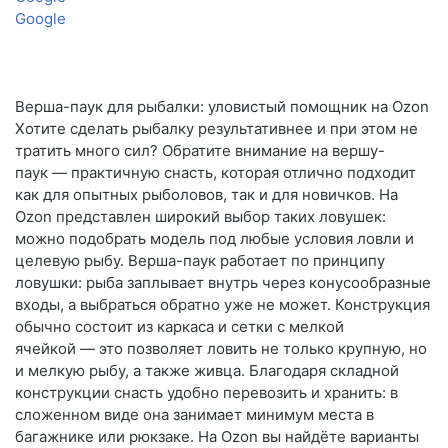
Google
Верша-паук для рыбалки: уловистый помощник на Ozon
Хотите сделать рыбалку результативнее и при этом не
тратить много сил? Обратите внимание на вершу-
паук — практичную снасть, которая отлично подходит
как для опытных рыболовов, так и для новичков. На
Ozon представлен широкий выбор таких ловушек:
можно подобрать модель под любые условия ловли и
целевую рыбу. Верша-паук работает по принципу
ловушки: рыба заплывает внутрь через конусообразные
входы, а выбраться обратно уже не может. Конструкция
обычно состоит из каркаса и сетки с мелкой
ячейкой — это позволяет ловить не только крупную, но
и мелкую рыбу, а также живца. Благодаря складной
конструкции снасть удобно перевозить и хранить: в
сложенном виде она занимает минимум места в
багажнике или рюкзаке. На Ozon вы найдёте варианты