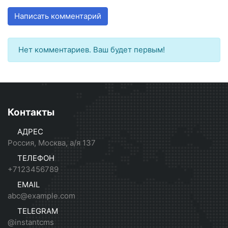
Написать комментарий
Нет комментариев. Ваш будет первым!
Контакты
АДРЕС
Россия, Москва, а/я 137
ТЕЛЕФОН
+7123456789
EMAIL
abc@example.com
TELEGRAM
@instantcms