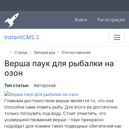
Войти
Регистрация
InstantCMS 2
Статьи
Литература
Отечественная
Верша паук для рыбалки на
озон
Тип статьи:
Авторская
Главным достоинством верши является то, что она
способна сама ловить рыбу. Для этого ее достаточно
только погрузить под воду. Стоит отметить, что
усовершенствованная верша – паук прекрасно
подойдет для поимки таких подводных обитателей как