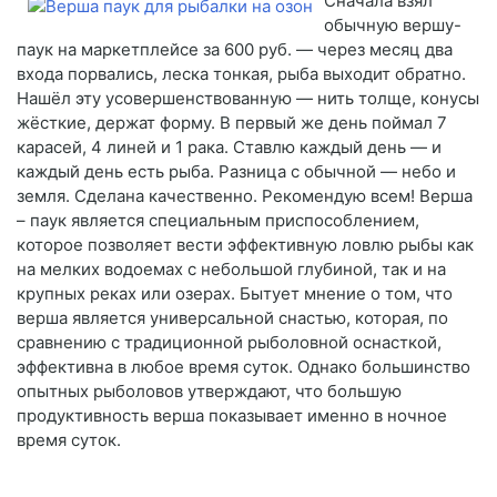
Сначала взял
обычную вершу-
паук на маркетплейсе за 600 руб. — через месяц два
входа порвались, леска тонкая, рыба выходит обратно.
Нашёл эту усовершенствованную — нить толще, конусы
жёсткие, держат форму. В первый же день поймал 7
карасей, 4 линей и 1 рака. Ставлю каждый день — и
каждый день есть рыба. Разница с обычной — небо и
земля. Сделана качественно. Рекомендую всем! Верша
– паук является специальным приспособлением,
которое позволяет вести эффективную ловлю рыбы как
на мелких водоемах с небольшой глубиной, так и на
крупных реках или озерах. Бытует мнение о том, что
верша является универсальной снастью, которая, по
сравнению с традиционной рыболовной оснасткой,
эффективна в любое время суток. Однако большинство
опытных рыболовов утверждают, что большую
продуктивность верша показывает именно в ночное
время суток.