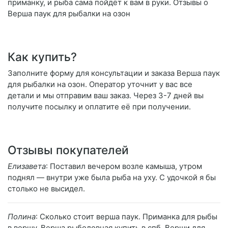
приманку, и рыба сама пойдёт к вам в руки. Отзывы о
Верша паук для рыбалки на озон
Как купить?
Заполните форму для консультации и заказа Верша паук
для рыбалки на озон. Оператор уточнит у вас все
детали и мы отправим ваш заказ. Через 3-7 дней вы
получите посылку и оплатите её при получении.
Отзывы покупателей
Елизавета
: Поставил вечером возле камыша, утром
поднял — внутри уже была рыба на уху. С удочкой я бы
столько не высидел.
Полина
: Сколько стоит верша паук. Приманка для рыбы
в вершу. Верша рыболовная купить в спб. Верши для