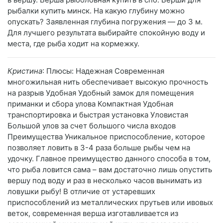
рыбалки купить минск. На какую глубину можно
опускать? Заявленная глубина погружения — до 3 м.
Для лучшего результата выбирайте спокойную воду и
места, где рыба ходит на кормежку.
Кристина
: Плюсы: Надежная Современная
многожильная нить обеспечивает высокую прочность
на разрыв Удобная Удобный замок для помещения
приманки и сбора улова Компактная Удобная
транспортировка и быстрая установка Уловистая
Большой улов за счет большого числа входов
Преимущества Уникальное приспособление, которое
позволяет ловить в 3-4 раза больше рыбы чем на
удочку. Главное преимущество данного способа в том,
что рыба ловится сама – вам достаточно лишь опустить
вершу под воду и раз в несколько часов вынимать из
ловушки рыбу! В отличие от устаревших
приспособлений из металлических прутьев или ивовых
веток, современная верша изготавливается из