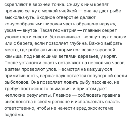
скрепляют в верхней точке. Снизу к ним крепят
прочную сетку с мелкой ячейкой — она не даст рыбе
выскользнуть. Входное отверстие делают
конусообразным: широкая часть обращена наружу,
узкая — внутрь. Такая геометрия — главный секрет
уловистости снасти. Устанавливают вершу-паук с лодки
или с берега, если позволяет глубина. Важно выбрать
место, где рыба активно кормится: возле зарослей
камыша, под нависшими ветвями деревьев, у коряг.
После установки снасть оставляют на несколько часов,
а затем проверяют улов. Несмотря на кажущуюся
примитивность, верша-паук остаётся популярной среди
рыболовов. Она позволяет ловить рыбу пассивно, не
требуя постоянного внимания, и при этом даёт
неплохие результаты. Главное — соблюдать правила
рыболовства в своём регионе и использовать снасть
ответственно, чтобы не нанести вред экосистеме
водоёма.