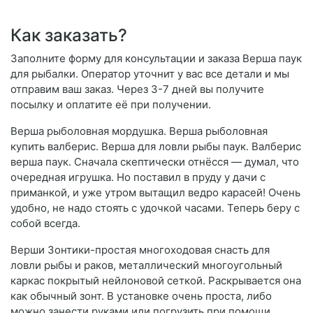
Как заказать?
Заполните форму для консультации и заказа Верша паук
для рыбалки. Оператор уточнит у вас все детали и мы
отправим ваш заказ. Через 3-7 дней вы получите
посылку и оплатите её при получении.
Верша рыболовная мордушка. Верша рыболовная
купить валберис. Верша для ловли рыбы паук. Валберис
верша паук. Сначала скептически отнёсся — думал, что
очередная игрушка. Но поставил в пруду у дачи с
приманкой, и уже утром вытащил ведро карасей! Очень
удобно, не надо стоять с удочкой часами. Теперь беру с
собой всегда.
Верши Зонтики-простая многоходовая снасть для
ловли рыбы и раков, металлический многоугольный
каркас покрытый нейлоновой сеткой. Раскрывается она
как обычный зонт. В установке очень проста, либо
можно занести руками или погрузить при помощи