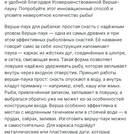
и удобной благодаря Усовершенствованной Верше-
пауку. Попробуйте этот инновационный способ и
уловите невероятное количество рыбы!
Верша-паук для рыбалки: простая снасть с надёжным
уловом Верша-паук — одна из самых древних и при
этом эффективных рыболовных снастей. Её название
говорит само за себя: конструкция напоминает
паука — каркас из жёстких дуг, соединённых в центре,
и сетка, свисающая вниз. Такая форма позволяет
ловушке надёжно удерживать рыбу, которая заплывает
внутрь через входное отверстие. Принцип работы
верши-паука прост: снасть опускают в воду, а внутрь
кладут приманку — например, хлеб, кашу или жмых.
Рыба, привлечённая запахом, заплывает в ловушку, а
выбраться обратно уже не может из-за особенностей
конструкции входа. Верша особенно эффективна в
местах с медленным течением или в стоячей воде — в
прудах, озёрах, заливах. Изготовить вершу-паук можно
и самостоятельно. Для каркаса подойдут
металлические или пластиковые дуги, которые