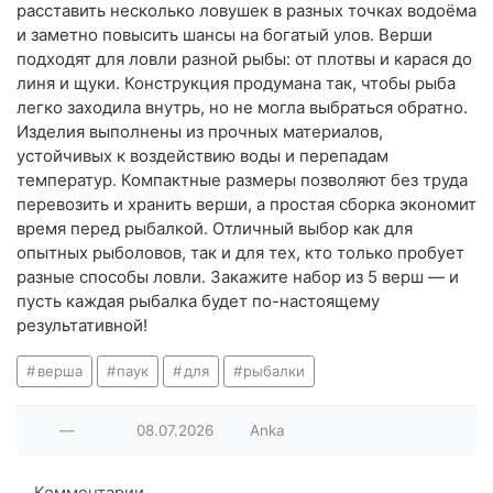
расставить несколько ловушек в разных точках водоёма
и заметно повысить шансы на богатый улов. Верши
подходят для ловли разной рыбы: от плотвы и карася до
линя и щуки. Конструкция продумана так, чтобы рыба
легко заходила внутрь, но не могла выбраться обратно.
Изделия выполнены из прочных материалов,
устойчивых к воздействию воды и перепадам
температур. Компактные размеры позволяют без труда
перевозить и хранить верши, а простая сборка экономит
время перед рыбалкой. Отличный выбор как для
опытных рыболовов, так и для тех, кто только пробует
разные способы ловли. Закажите набор из 5 верш — и
пусть каждая рыбалка будет по-настоящему
результативной!
верша
паук
для
рыбалки
—
08.07.2026
Anka
Комментарии