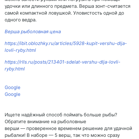
удочки или длинного предмета. Верша зонт-считается
самой компактной ловушкой. Уловистость одной до
одного ведра.
Верша рыболовная цена
https://ibit.oblozhky.ru/articles/5928-kupit-vershu-dlja-
lovli-ryby.html
https://rlls.ru/posts/213401-sdelat-vershu-dlja-lovli-
ryby.html
Google
Google
Ищете надёжный способ поймать больше рыбы?
Обратите внимание на рыболовные
верши — проверенное временем решение для удачной
рыбалки! В наборе — 5 верш, так что можно сразу