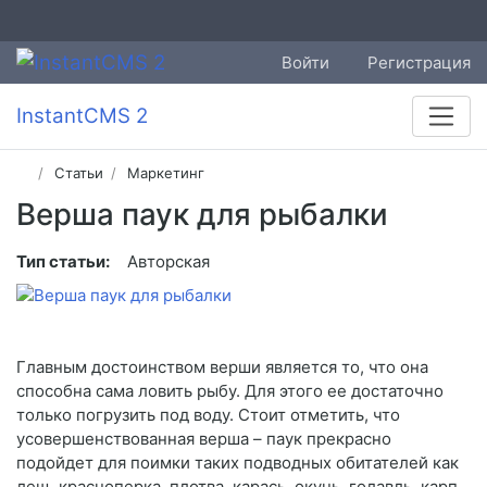
Войти
Регистрация
InstantCMS 2
Статьи
Маркетинг
Верша паук для рыбалки
Тип статьи:
Авторская
Главным достоинством верши является то, что она
способна сама ловить рыбу. Для этого ее достаточно
только погрузить под воду. Стоит отметить, что
усовершенствованная верша – паук прекрасно
подойдет для поимки таких подводных обитателей как
лещ, красноперка, плотва, карась, окунь, голавль, карп.