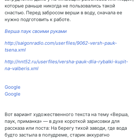
которые раньше никогда не пользовались такой
снастью. Перед забросом верши в воду, сначала ее
нужно подготовить к работе.
Верша паук своими руками
http://saigonradio.com/userfiles/9062-versh-pauk-
tsena.xml
http://nnt52.ru/userfiles/versha-pauk-dlia-rybalki-kupit-
na-valberis.xml
Google
Google
Вот вариант художественного текста на тему «Верша,
паук, приманка» — в духе короткой зарисовки для
рассказа или поста: На берегу тихой заводи, где вода
будто застыла в полудреме, старик аккуратно