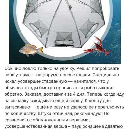
Обычно ловлю только на удочку. Решил попробовать
вершу-паук — на форуме посоветовали. Специально
искал усовершенствованную — начитался, что у
обычных входы быстро провисают и рыба выходит
обратно. Заказал, доставили за 4 дня. Теперь когда иду
на рыбалку, закидываю ещё и вершу. К концу дня
вытаскиваю — ещё ни разу не удалось её переплюнуть
по количеству. Штука отличная, рекомендую! По
сравнению с обыкновенными вершами,
усовершенствованная верша – паук оснащена девятью