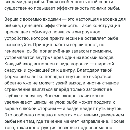
входами для рыбы. Такая особенность этой снасти
существенно повышает эффективность поимки рыбы.
Верша с восемью входами — это настоящая находка для
рыбака, ценящего эффективность. Такая конструкция
превращает обычную ловушку в хитроумное
устройство, которое практически не оставляет рыбе
шансов уйти. Принцип работы верши прост, но
гениален: рыба, привлечённая запахом приманки,
устремляется внутрь через один из восьми входов.
Каждый вход выполнен в виде воронки — широкой
снаружи и сужающейся к центру. Благодаря такой
форме рыба легко попадает внутрь, но выбраться
обратно уже не может: узкий выход и инстинктивное
стремление двигаться вперёд только загоняют её
глубже в ловушку. Восемь входов значительно
увеличивают шансы на улов: рыба может подойти к
верше с любой стороны — и везде найдёт путь внутрь.
Это особенно полезно в местах с активным движением
рыбы или там, где течение меняет направление. Кроме
того, такая конструкция позволяет одновременно