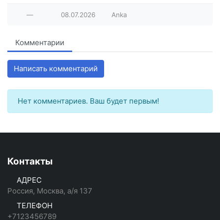
—
08.07.2026
Anka
Комментарии
Написать комментарий
Нет комментариев. Ваш будет первым!
Контакты
АДРЕС
Россия, Москва, а/я 137
ТЕЛЕФОН
+7123456789