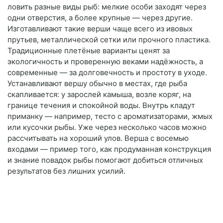
ловить разные виды рыб: мелкие особи заходят через
одни отверстия, а более крупные — через другие.
Изготавливают такие верши чаще всего из ивовых
прутьев, металлической сетки или прочного пластика.
Традиционные плетёные варианты ценят за
экологичность и проверенную веками надёжность, а
современные — за долговечность и простоту в уходе.
Устанавливают вершу обычно в местах, где рыба
скапливается: у зарослей камыша, возле коряг, на
границе течения и спокойной воды. Внутрь кладут
приманку — например, тесто с ароматизаторами, жмых
или кусочки рыбы. Уже через несколько часов можно
рассчитывать на хороший улов. Верша с восемью
входами — пример того, как продуманная конструкция
и знание повадок рыбы помогают добиться отличных
результатов без лишних усилий.