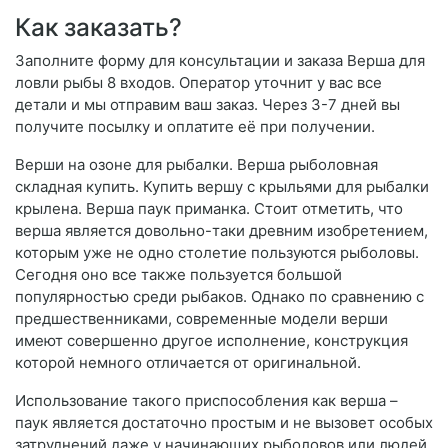
Как заказать?
Заполните форму для консультации и заказа Верша для
ловли рыбы 8 входов. Оператор уточнит у вас все
детали и мы отправим ваш заказ. Через 3-7 дней вы
получите посылку и оплатите её при получении.
Верши на озоне для рыбалки. Верша рыболовная
складная купить. Купить вершу с крыльями для рыбалки
крылена. Верша паук приманка. Стоит отметить, что
верша является довольно-таки древним изобретением,
которым уже не одно столетие пользуются рыболовы.
Сегодня оно все также пользуется большой
популярностью среди рыбаков. Однако по сравнению с
предшественниками, современные модели верши
имеют совершенно другое исполнение, конструкция
которой немного отличается от оригинальной.
Использование такого приспособления как верша –
паук является достаточно простым и не вызовет особых
затруднений даже у начинающих рыболовов или людей,