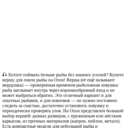
🎣 Хотите поймать больше рыбы без лишних усилий? Купите
вершу для ловли рыбы на Ozon! Верша (её ещё называют
мордушка) — проверенная временем рыболовная ловушка:
рыба заплывает внутрь через воронкообразный вход и не
может выбраться обратно. Это отличный вариант и для
опытных рыбаков, и для новичков — не нужно постоянно
следить за снастью, достаточно установить ловушку и
периодически проверять улов. На Ozon представлен большой
выбор вершей: разных размеров, с пружинным или жёстким
каркасом, из прочных материалов (капрон, нейлон, металл).
Есть компактные модели для небольшой рыбы и