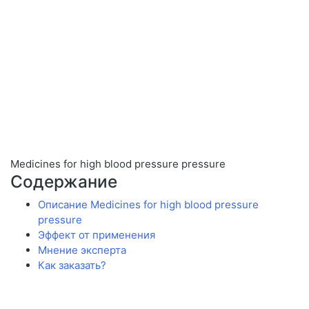
Medicines for high blood pressure pressure
Содержание
Описание Medicines for high blood pressure
pressure
Эффект от применения
Мнение эксперта
Как заказать?