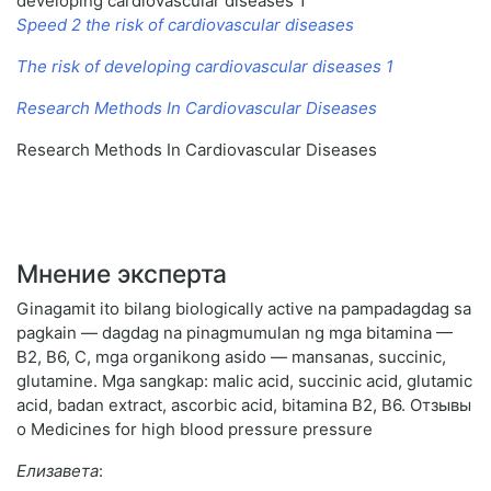
developing cardiovascular diseases 1
Speed 2 the risk of cardiovascular diseases
The risk of developing cardiovascular diseases 1
Research Methods In Cardiovascular Diseases
Research Methods In Cardiovascular Diseases
Мнение эксперта
Ginagamit ito bilang biologically active na pampadagdag sa
pagkain — dagdag na pinagmumulan ng mga bitamina —
B2, B6, C, mga organikong asido — mansanas, succinic,
glutamine. Mga sangkap: malic acid, succinic acid, glutamic
acid, badan extract, ascorbic acid, bitamina B2, B6. Отзывы
о Medicines for high blood pressure pressure
Елизавета
: