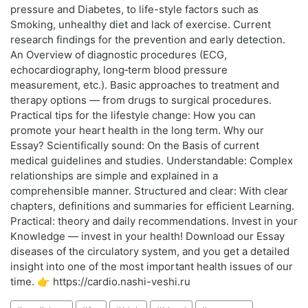
pressure and Diabetes, to life-style factors such as
Smoking, unhealthy diet and lack of exercise. Current
research findings for the prevention and early detection.
An Overview of diagnostic procedures (ECG,
echocardiography, long‑term blood pressure
measurement, etc.). Basic approaches to treatment and
therapy options — from drugs to surgical procedures.
Practical tips for the lifestyle change: How you can
promote your heart health in the long term. Why our
Essay? Scientifically sound: On the Basis of current
medical guidelines and studies. Understandable: Complex
relationships are simple and explained in a
comprehensible manner. Structured and clear: With clear
chapters, definitions and summaries for efficient Learning.
Practical: theory and daily recommendations. Invest in your
Knowledge — invest in your health! Download our Essay
diseases of the circulatory system, and you get a detailed
insight into one of the most important health issues of our
time. 👉 https://cardio.nashi-veshi.ru