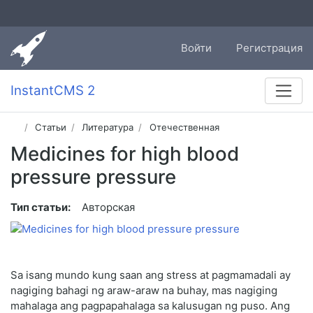
Войти
Регистрация
InstantCMS 2
Статьи
Литература
Отечественная
Medicines for high blood
pressure pressure
Тип статьи:
Авторская
Sa isang mundo kung saan ang stress at pagmamadali ay
nagiging bahagi ng araw-araw na buhay, mas nagiging
mahalaga ang pagpapahalaga sa kalusugan ng puso. Ang