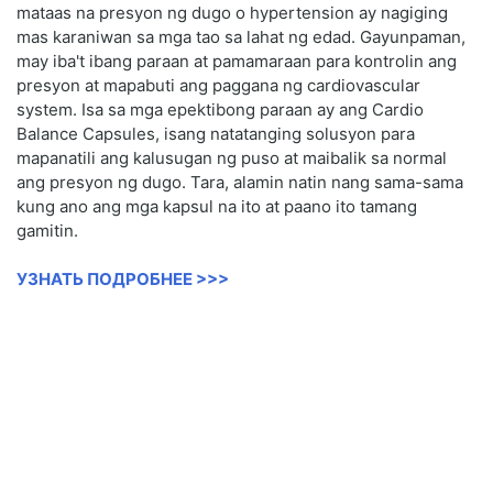
mataas na presyon ng dugo o hypertension ay nagiging
mas karaniwan sa mga tao sa lahat ng edad. Gayunpaman,
may iba't ibang paraan at pamamaraan para kontrolin ang
presyon at mapabuti ang paggana ng cardiovascular
system. Isa sa mga epektibong paraan ay ang Cardio
Balance Capsules, isang natatanging solusyon para
mapanatili ang kalusugan ng puso at maibalik sa normal
ang presyon ng dugo. Tara, alamin natin nang sama-sama
kung ano ang mga kapsul na ito at paano ito tamang
gamitin.
УЗНАТЬ ПОДРОБНЕЕ >>>