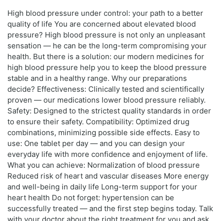
High blood pressure under control: your path to a better
quality of life You are concerned about elevated blood
pressure? High blood pressure is not only an unpleasant
sensation — he can be the long-term compromising your
health. But there is a solution: our modern medicines for
high blood pressure help you to keep the blood pressure
stable and in a healthy range. Why our preparations
decide? Effectiveness: Clinically tested and scientifically
proven — our medications lower blood pressure reliably.
Safety: Designed to the strictest quality standards in order
to ensure their safety. Compatibility: Optimized drug
combinations, minimizing possible side effects. Easy to
use: One tablet per day — and you can design your
everyday life with more confidence and enjoyment of life.
What you can achieve: Normalization of blood pressure
Reduced risk of heart and vascular diseases More energy
and well-being in daily life Long-term support for your
heart health Do not forget: hypertension can be
successfully treated — and the first step begins today. Talk
with your doctor about the right treatment for you and ask