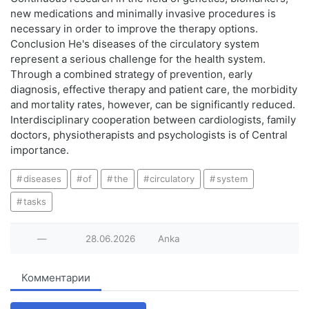
new medications and minimally invasive procedures is
necessary in order to improve the therapy options.
Conclusion He's diseases of the circulatory system
represent a serious challenge for the health system.
Through a combined strategy of prevention, early
diagnosis, effective therapy and patient care, the morbidity
and mortality rates, however, can be significantly reduced.
Interdisciplinary cooperation between cardiologists, family
doctors, physiotherapists and psychologists is of Central
importance.
diseases
of
the
circulatory
system
tasks
—
28.06.2026
Anka
Комментарии