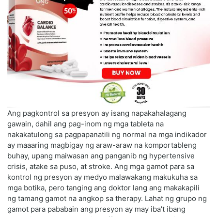
Ang pagkontrol sa presyon ay isang napakahalagang
gawain, dahil ang pag-inom ng mga tableta na
nakakatulong sa pagpapanatili ng normal na mga indikador
ay maaaring magbigay ng araw-araw na komportableng
buhay, upang maiwasan ang panganib ng hypertensive
crisis, atake sa puso, at stroke. Ang mga gamot para sa
kontrol ng presyon ay medyo malawakang makukuha sa
mga botika, pero tanging ang doktor lang ang makakapili
ng tamang gamot na angkop sa therapy. Lahat ng grupo ng
gamot para pababain ang presyon ay may iba't ibang