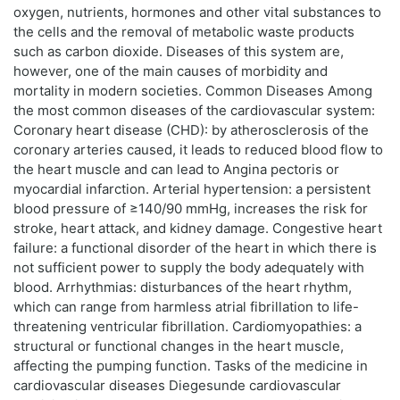
oxygen, nutrients, hormones and other vital substances to
the cells and the removal of metabolic waste products
such as carbon dioxide. Diseases of this system are,
however, one of the main causes of morbidity and
mortality in modern societies. Common Diseases Among
the most common diseases of the cardiovascular system:
Coronary heart disease (CHD): by atherosclerosis of the
coronary arteries caused, it leads to reduced blood flow to
the heart muscle and can lead to Angina pectoris or
myocardial infarction. Arterial hypertension: a persistent
blood pressure of ≥140/90 mmHg, increases the risk for
stroke, heart attack, and kidney damage. Congestive heart
failure: a functional disorder of the heart in which there is
not sufficient power to supply the body adequately with
blood. Arrhythmias: disturbances of the heart rhythm,
which can range from harmless atrial fibrillation to life-
threatening ventricular fibrillation. Cardiomyopathies: a
structural or functional changes in the heart muscle,
affecting the pumping function. Tasks of the medicine in
cardiovascular diseases Diegesunde cardiovascular