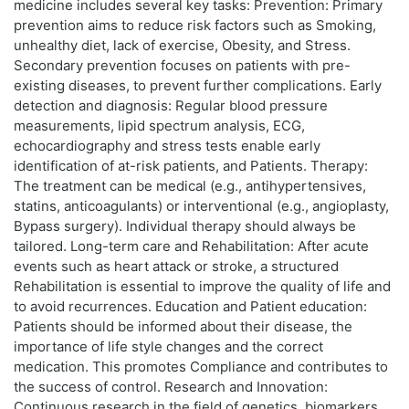
medicine includes several key tasks: Prevention: Primary
prevention aims to reduce risk factors such as Smoking,
unhealthy diet, lack of exercise, Obesity, and Stress.
Secondary prevention focuses on patients with pre-
existing diseases, to prevent further complications. Early
detection and diagnosis: Regular blood pressure
measurements, lipid spectrum analysis, ECG,
echocardiography and stress tests enable early
identification of at-risk patients, and Patients. Therapy:
The treatment can be medical (e.g., antihypertensives,
statins, anticoagulants) or interventional (e.g., angioplasty,
Bypass surgery). Individual therapy should always be
tailored. Long-term care and Rehabilitation: After acute
events such as heart attack or stroke, a structured
Rehabilitation is essential to improve the quality of life and
to avoid recurrences. Education and Patient education:
Patients should be informed about their disease, the
importance of life style changes and the correct
medication. This promotes Compliance and contributes to
the success of control. Research and Innovation:
Continuous research in the field of genetics, biomarkers,