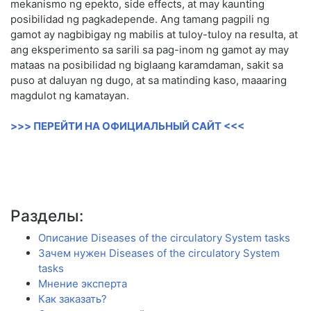
mekanismo ng epekto, side effects, at may kaunting
posibilidad ng pagkadepende. Ang tamang pagpili ng
gamot ay nagbibigay ng mabilis at tuloy-tuloy na resulta, at
ang eksperimento sa sarili sa pag-inom ng gamot ay may
mataas na posibilidad ng biglaang karamdaman, sakit sa
puso at daluyan ng dugo, at sa matinding kaso, maaaring
magdulot ng kamatayan.
>>> ПЕРЕЙТИ НА ОФИЦИАЛЬНЫЙ САЙТ <<<
Разделы:
Описание Diseases of the circulatory System tasks
Зачем нужен Diseases of the circulatory System
tasks
Мнение эксперта
Как заказать?