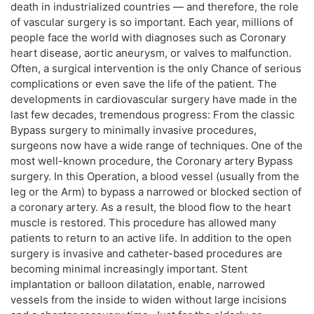
death in industrialized countries — and therefore, the role
of vascular surgery is so important. Each year, millions of
people face the world with diagnoses such as Coronary
heart disease, aortic aneurysm, or valves to malfunction.
Often, a surgical intervention is the only Chance of serious
complications or even save the life of the patient. The
developments in cardiovascular surgery have made in the
last few decades, tremendous progress: From the classic
Bypass surgery to minimally invasive procedures,
surgeons now have a wide range of techniques. One of the
most well-known procedure, the Coronary artery Bypass
surgery. In this Operation, a blood vessel (usually from the
leg or the Arm) to bypass a narrowed or blocked section of
a coronary artery. As a result, the blood flow to the heart
muscle is restored. This procedure has allowed many
patients to return to an active life. In addition to the open
surgery is invasive and catheter-based procedures are
becoming minimal increasingly important. Stent
implantation or balloon dilatation, enable, narrowed
vessels from the inside to widen without large incisions