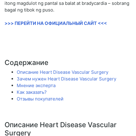
itong magdulot ng pantal sa balat at bradycardia – sobrang
bagal ng tibok ng puso.
>>> ПЕРЕЙТИ НА ОФИЦИАЛЬНЫЙ САЙТ <<<
Содержание
Описание Heart Disease Vascular Surgery
Зачем нужен Heart Disease Vascular Surgery
Мнение эксперта
Как заказать?
Отзывы покупателей
Описание Heart Disease Vascular
Surgery