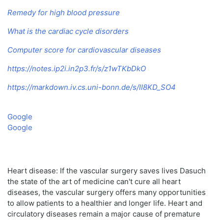
Remedy for high blood pressure
What is the cardiac cycle disorders
Computer score for cardiovascular diseases
https://notes.ip2i.in2p3.fr/s/z1wTKbDkO
https://markdown.iv.cs.uni-bonn.de/s/II8KD_SO4
Google
Google
Heart disease: If the vascular surgery saves lives Dasuch
the state of the art of medicine can't cure all heart
diseases, the vascular surgery offers many opportunities
to allow patients to a healthier and longer life. Heart and
circulatory diseases remain a major cause of premature