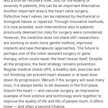
and a shorter recovery time. Just for the elderly or
severely ill patients, this can be an important Alternative.
Another important area is the heart valve surgery.
Defective heart valves can be replaced by mechanical or
biological Valves or repaired. Through innovative methods,
it is now possible, such interventions also in patients
previously deemed too risky for surgery were considered.
However, the medicine does not stand still: researchers
are working on even more gentle method, improved
implants and new therapeutic approaches. The future is
perhaps one of the robot-assisted surgery or gene
therapy, which could repair the heart tissue itself. Despite
all the progress, the best strategy remains prevention.
Regular medical check-UPS, a healthy diet, exercise and
not Smoking can prevent heart disease or at least slow
down its progression. Weruch if the surgery will save many
lives, it is always better to let diseases in the first place.
Dieuch the heart — and vascular surgery, an impressive
example of how science and technology work together to
improve the quality of life and life of people much. It offers
hope — and often a second Chance.