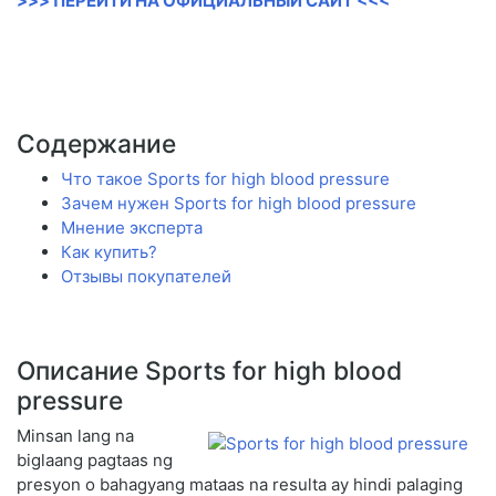
>>> ПЕРЕЙТИ НА ОФИЦИАЛЬНЫЙ САЙТ <<<
Содержание
Что такое Sports for high blood pressure
Зачем нужен Sports for high blood pressure
Мнение эксперта
Как купить?
Отзывы покупателей
Описание Sports for high blood
pressure
Minsan lang na
biglaang pagtaas ng
presyon o bahagyang mataas na resulta ay hindi palaging