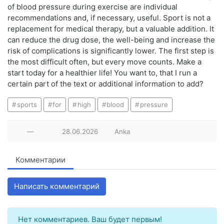
of blood pressure during exercise are individual
recommendations and, if necessary, useful. Sport is not a
replacement for medical therapy, but a valuable addition. It
can reduce the drug dose, the well-being and increase the
risk of complications is significantly lower. The first step is
the most difficult often, but every move counts. Make a
start today for a healthier life! You want to, that I run a
certain part of the text or additional information to add?
sports
for
high
blood
pressure
—
28.06.2026
Anka
Комментарии
Написать комментарий
Нет комментариев. Ваш будет первым!