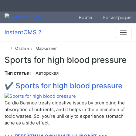
Войти
Регистрация
InstantCMS 2
Статьи
Маркетинг
Sports for high blood pressure
Тип статьи:
Авторская
✔
Sports for high blood pressure
Cardio Balance treats digestive issues by promoting the
absorption of nutrients, and it helps in the elimination of
toxic wastes. So, you’re unlikely to experience stomach
ache as a side effect.