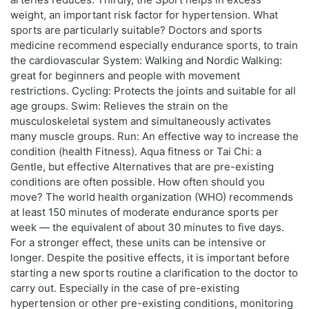
weight, an important risk factor for hypertension. What
sports are particularly suitable? Doctors and sports
medicine recommend especially endurance sports, to train
the cardiovascular System: Walking and Nordic Walking:
great for beginners and people with movement
restrictions. Cycling: Protects the joints and suitable for all
age groups. Swim: Relieves the strain on the
musculoskeletal system and simultaneously activates
many muscle groups. Run: An effective way to increase the
condition (health Fitness). Aqua fitness or Tai Chi: a
Gentle, but effective Alternatives that are pre-existing
conditions are often possible. How often should you
move? The world health organization (WHO) recommends
at least 150 minutes of moderate endurance sports per
week — the equivalent of about 30 minutes to five days.
For a stronger effect, these units can be intensive or
longer. Despite the positive effects, it is important before
starting a new sports routine a clarification to the doctor to
carry out. Especially in the case of pre-existing
hypertension or other pre-existing conditions, monitoring