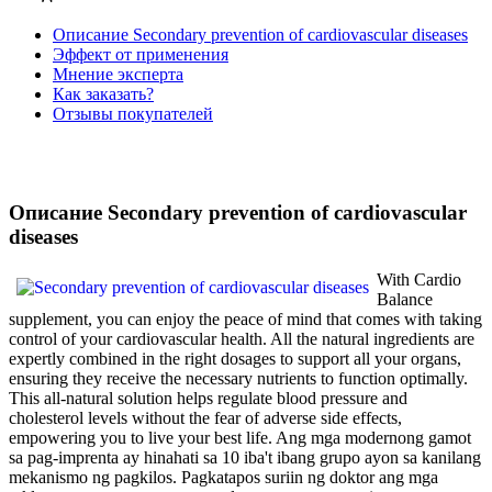
Описание Secondary prevention of cardiovascular diseases
Эффект от применения
Мнение эксперта
Как заказать?
Отзывы покупателей
Описание Secondary prevention of cardiovascular
diseases
With Cardio
Balance
supplement, you can enjoy the peace of mind that comes with taking
control of your cardiovascular health. All the natural ingredients are
expertly combined in the right dosages to support all your organs,
ensuring they receive the necessary nutrients to function optimally.
This all-natural solution helps regulate blood pressure and
cholesterol levels without the fear of adverse side effects,
empowering you to live your best life. Ang mga modernong gamot
sa pag-imprenta ay hinahati sa 10 iba't ibang grupo ayon sa kanilang
mekanismo ng pagkilos. Pagkatapos suriin ng doktor ang mga