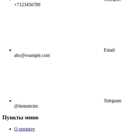
+7123456789
Email
abc@example.com
Telegram
@instantcms
Пункты меню
О проекте