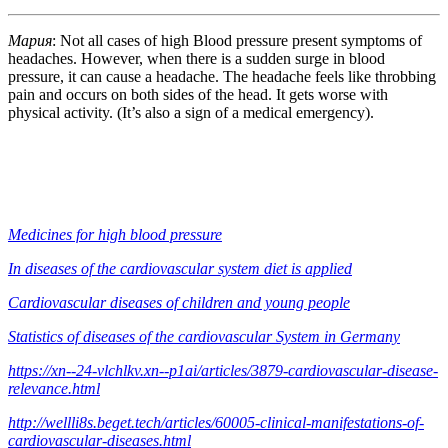
Мария
: Not all cases of high Blood pressure present symptoms of
headaches. However, when there is a sudden surge in blood
pressure, it can cause a headache. The headache feels like throbbing
pain and occurs on both sides of the head. It gets worse with
physical activity. (It’s also a sign of a medical emergency).
Medicines for high blood pressure
In diseases of the cardiovascular system diet is applied
Cardiovascular diseases of children and young people
Statistics of diseases of the cardiovascular System in Germany
https://xn--24-vlchlkv.xn--p1ai/articles/3879-cardiovascular-disease-
relevance.html
http://wellli8s.beget.tech/articles/60005-clinical-manifestations-of-
cardiovascular-diseases.html