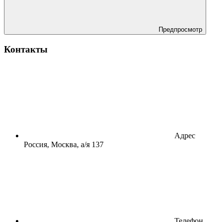
Предпросмотр
Контакты
Адрес
Россия, Москва, а/я 137
Телефон