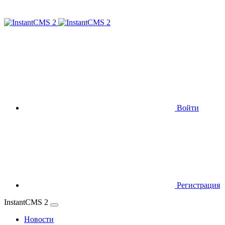
Войти
Регистрация
InstantCMS 2
Новости