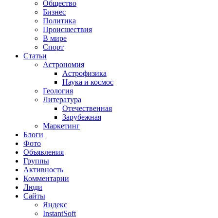
Общество
Бизнес
Политика
Происшествия
В мире
Спорт
Статьи
Астрономия
Астрофизика
Наука и космос
Геология
Литература
Отечественная
Зарубежная
Маркетинг
Блоги
Фото
Объявления
Группы
Активность
Комментарии
Люди
Сайты
Яндекс
InstantSoft