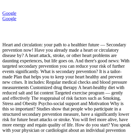
Google
Google
Heart and circulation: your path to a healthier future — Secondary
prevention now! Have you already made a heart or circulatory
disease by? A heart attack, stroke, or other heart problems are
daunting experiences, but life goes on. And there's good news: With
targeted secondary prevention you can reduce your risk of further
events significantly. What is secondary prevention? It is a tailor-
made Plan that helps you to keep your heart healthy and prevent
new crises. It includes: Regular medical checks and blood pressure
measurements Customized drug therapy A heart-healthy diet with
reduced salt and fat content Targeted exercise program — gently
and effectively The reappraisal of risk factors such as Smoking,
Stress and Obesity Psycho-social support and Motivation Why is
this so important? Studies show that people who participate in a
structured secondary prevention measure, have a significantly lower
risk for future heart attacks or stroke. You will feel more alive, have
more energy and regain quality of life. How do you start? You speak
with your physician or cardiologist about an individual prevention