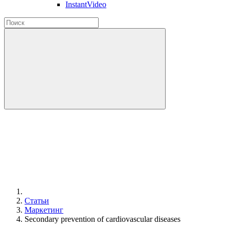
InstantVideo
Статьи
Маркетинг
Secondary prevention of cardiovascular diseases