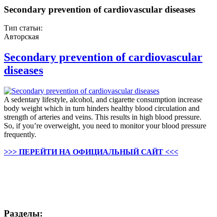
Secondary prevention of cardiovascular diseases
Тип статьи:
Авторская
Secondary prevention of cardiovascular
diseases
A sedentary lifestyle, alcohol, and cigarette consumption increase
body weight which in turn hinders healthy blood circulation and
strength of arteries and veins. This results in high blood pressure.
So, if you’re overweight, you need to monitor your blood pressure
frequently.
>>> ПЕРЕЙТИ НА ОФИЦИАЛЬНЫЙ САЙТ <<<
Разделы: