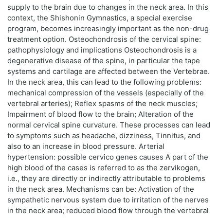
supply to the brain due to changes in the neck area. In this
context, the Shishonin Gymnastics, a special exercise
program, becomes increasingly important as the non-drug
treatment option. Osteochondrosis of the cervical spine:
pathophysiology and implications Osteochondrosis is a
degenerative disease of the spine, in particular the tape
systems and cartilage are affected between the Vertebrae.
In the neck area, this can lead to the following problems:
mechanical compression of the vessels (especially of the
vertebral arteries); Reflex spasms of the neck muscles;
Impairment of blood flow to the brain; Alteration of the
normal cervical spine curvature. These processes can lead
to symptoms such as headache, dizziness, Tinnitus, and
also to an increase in blood pressure. Arterial
hypertension: possible cervico genes causes A part of the
high blood of the cases is referred to as the zervikogen,
i.e., they are directly or indirectly attributable to problems
in the neck area. Mechanisms can be: Activation of the
sympathetic nervous system due to irritation of the nerves
in the neck area; reduced blood flow through the vertebral