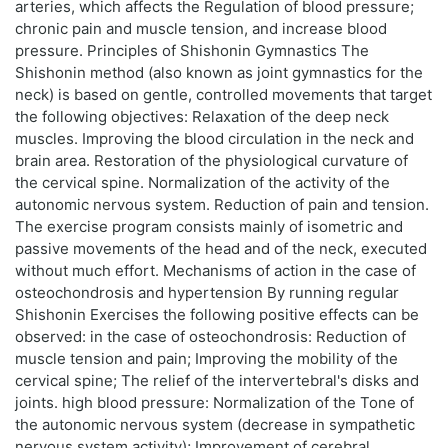
arteries, which affects the Regulation of blood pressure;
chronic pain and muscle tension, and increase blood
pressure. Principles of Shishonin Gymnastics The
Shishonin method (also known as joint gymnastics for the
neck) is based on gentle, controlled movements that target
the following objectives: Relaxation of the deep neck
muscles. Improving the blood circulation in the neck and
brain area. Restoration of the physiological curvature of
the cervical spine. Normalization of the activity of the
autonomic nervous system. Reduction of pain and tension.
The exercise program consists mainly of isometric and
passive movements of the head and of the neck, executed
without much effort. Mechanisms of action in the case of
osteochondrosis and hypertension By running regular
Shishonin Exercises the following positive effects can be
observed: in the case of osteochondrosis: Reduction of
muscle tension and pain; Improving the mobility of the
cervical spine; The relief of the intervertebral's disks and
joints. high blood pressure: Normalization of the Tone of
the autonomic nervous system (decrease in sympathetic
nervous system activity); Improvement of cerebral