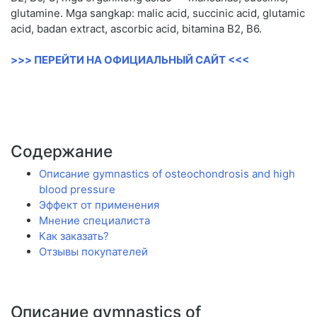
glutamine. Mga sangkap: malic acid, succinic acid, glutamic
acid, badan extract, ascorbic acid, bitamina B2, B6.
>>> ПЕРЕЙТИ НА ОФИЦИАЛЬНЫЙ САЙТ <<<
Содержание
Описание gymnastics of osteochondrosis and high
blood pressure
Эффект от применения
Мнение специалиста
Как заказать?
Отзывы покупателей
Описание gymnastics of