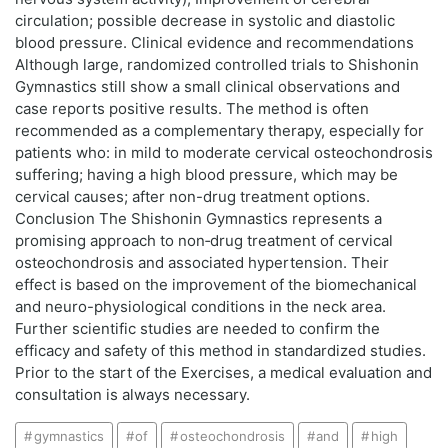
circulation; possible decrease in systolic and diastolic
blood pressure. Clinical evidence and recommendations
Although large, randomized controlled trials to Shishonin
Gymnastics still show a small clinical observations and
case reports positive results. The method is often
recommended as a complementary therapy, especially for
patients who: in mild to moderate cervical osteochondrosis
suffering; having a high blood pressure, which may be
cervical causes; after non-drug treatment options.
Conclusion The Shishonin Gymnastics represents a
promising approach to non‑drug treatment of cervical
osteochondrosis and associated hypertension. Their
effect is based on the improvement of the biomechanical
and neuro-physiological conditions in the neck area.
Further scientific studies are needed to confirm the
efficacy and safety of this method in standardized studies.
Prior to the start of the Exercises, a medical evaluation and
consultation is always necessary.
gymnastics
of
osteochondrosis
and
high