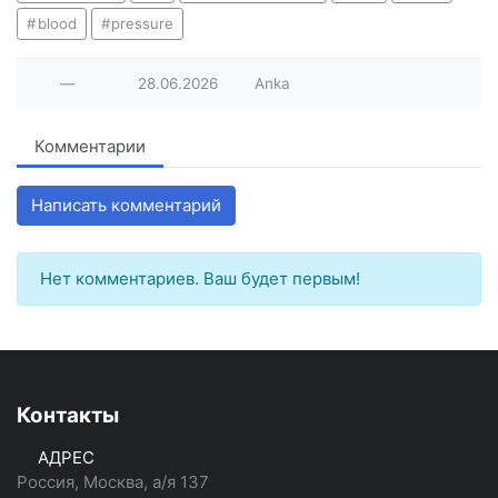
blood
pressure
—
28.06.2026
Anka
Комментарии
Написать комментарий
Нет комментариев. Ваш будет первым!
Контакты
АДРЕС
Россия, Москва, а/я 137