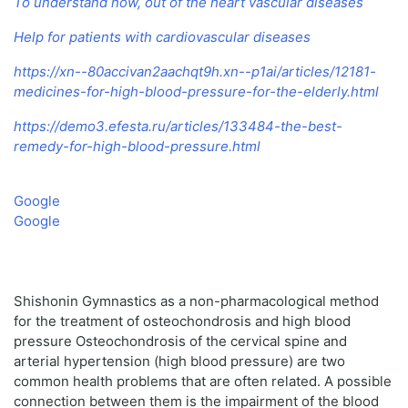
To understand how, out of the heart vascular diseases
Help for patients with cardiovascular diseases
https://xn--80accivan2aachqt9h.xn--p1ai/articles/12181-
medicines-for-high-blood-pressure-for-the-elderly.html
https://demo3.efesta.ru/articles/133484-the-best-
remedy-for-high-blood-pressure.html
Google
Google
Shishonin Gymnastics as a non-pharmacological method
for the treatment of osteochondrosis and high blood
pressure Osteochondrosis of the cervical spine and
arterial hypertension (high blood pressure) are two
common health problems that are often related. A possible
connection between them is the impairment of the blood