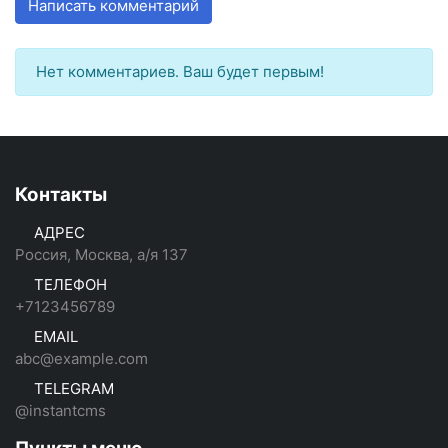
Написать комментарий
Нет комментариев. Ваш будет первым!
Контакты
АДРЕС
Россия, Москва, а/я 137
ТЕЛЕФОН
+7123456789
EMAIL
abc@example.com
TELEGRAM
@instantcms