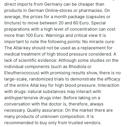
direct imports from Germany can be cheaper than
products in German Online‑stores or pharmacies. On
average, the prices for a month package (capsules or
tincture) to move between 20 and 60 Euro. Special
preparations with a high level of concentration can cost
more than 100 Euro. Warnings and critical view It is
important to note the following points: No miracle cure:
The Altai‑key should not be used as a replacement for
medical treatment of high blood pressure considered. A
lack of scientific evidence: Although some studies on the
individual components (such as Rhodiola or
Eleutherococcus) with promising results show, there is no
large-scale, randomized trials to demonstrate the efficacy
of the entire Altai key for high blood pressure. Interaction
with drugs: natural substances may interact with
antihypertensive drugs inter. Before taking on a
conversation with the doctor is, therefore, always
necessary. Quality assurance: On the market there are
many products of unknown composition. It is
recommended to buy only from trusted vendors.