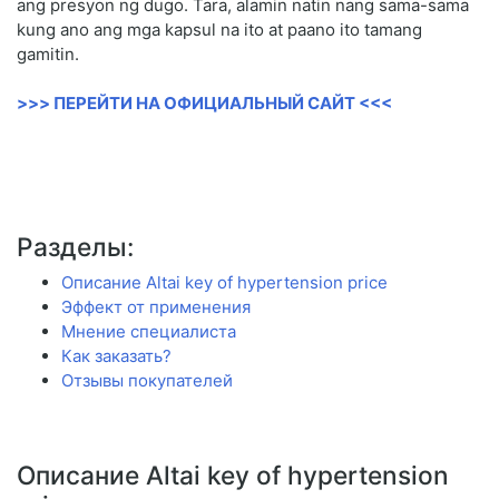
ang presyon ng dugo. Tara, alamin natin nang sama-sama
kung ano ang mga kapsul na ito at paano ito tamang
gamitin.
>>> ПЕРЕЙТИ НА ОФИЦИАЛЬНЫЙ САЙТ <<<
Разделы:
Описание Altai key of hypertension price
Эффект от применения
Мнение специалиста
Как заказать?
Отзывы покупателей
Описание Altai key of hypertension