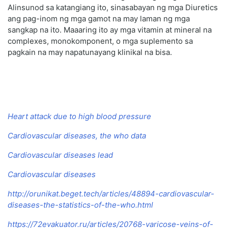
Alinsunod sa katangiang ito, sinasabayan ng mga Diuretics
ang pag-inom ng mga gamot na may laman ng mga
sangkap na ito. Maaaring ito ay mga vitamin at mineral na
complexes, monokomponent, o mga suplemento sa
pagkain na may napatunayang klinikal na bisa.
Heart attack due to high blood pressure
Cardiovascular diseases, the who data
Cardiovascular diseases lead
Cardiovascular diseases
http://orunikat.beget.tech/articles/48894-cardiovascular-
diseases-the-statistics-of-the-who.html
https://72evakuator.ru/articles/20768-varicose-veins-of-