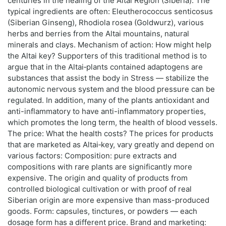
centuries in the healing of the Altai Region (Siberia). The
typical ingredients are often: Eleutherococcus senticosus
(Siberian Ginseng), Rhodiola rosea (Goldwurz), various
herbs and berries from the Altai mountains, natural
minerals and clays. Mechanism of action: How might help
the Altai key? Supporters of this traditional method is to
argue that in the Altai‑plants contained adaptogens are
substances that assist the body in Stress — stabilize the
autonomic nervous system and the blood pressure can be
regulated. In addition, many of the plants antioxidant and
anti-inflammatory to have anti-inflammatory properties,
which promotes the long term, the health of blood vessels.
The price: What the health costs? The prices for products
that are marketed as Altai‑key, vary greatly and depend on
various factors: Composition: pure extracts and
compositions with rare plants are significantly more
expensive. The origin and quality of products from
controlled biological cultivation or with proof of real
Siberian origin are more expensive than mass-produced
goods. Form: capsules, tinctures, or powders — each
dosage form has a different price. Brand and marketing: