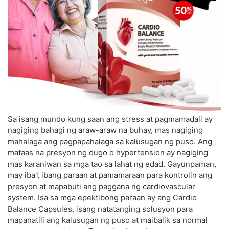
Sa isang mundo kung saan ang stress at pagmamadali ay
nagiging bahagi ng araw-araw na buhay, mas nagiging
mahalaga ang pagpapahalaga sa kalusugan ng puso. Ang
mataas na presyon ng dugo o hypertension ay nagiging
mas karaniwan sa mga tao sa lahat ng edad. Gayunpaman,
may iba't ibang paraan at pamamaraan para kontrolin ang
presyon at mapabuti ang paggana ng cardiovascular
system. Isa sa mga epektibong paraan ay ang Cardio
Balance Capsules, isang natatanging solusyon para
mapanatili ang kalusugan ng puso at maibalik sa normal