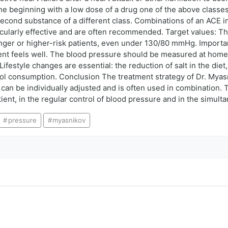
he beginning with a low dose of a drug one of the above classes
econd substance of a different class. Combinations of an ACE in
ticularly effective and are often recommended. Target values: 
ger or higher-risk patients, even under 130/80 mmHg. Importan
tient feels well. The blood pressure should be measured at home
ifestyle changes are essential: the reduction of salt in the diet
hol consumption. Conclusion The treatment strategy of Dr. Myas
an be individually adjusted and is often used in combination. T
nt, in the regular control of blood pressure and in the simultan
pressure
myasnikov