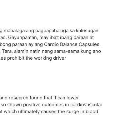
ng mahalaga ang pagpapahalaga sa kalusugan
ad. Gayunpaman, may iba't ibang paraan at
ibong paraan ay ang Cardio Balance Capsules,
. Tara, alamin natin nang sama-sama kung ano
es prohibit the working driver
 and research found that it can lower
 also shown positive outcomes in cardiovascular
t which ultimately causes the surge in blood