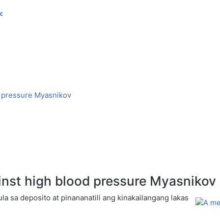
<
 pressure Myasnikov
inst high blood pressure Myasnikov
la sa deposito at pinananatili ang kinakailangang lakas