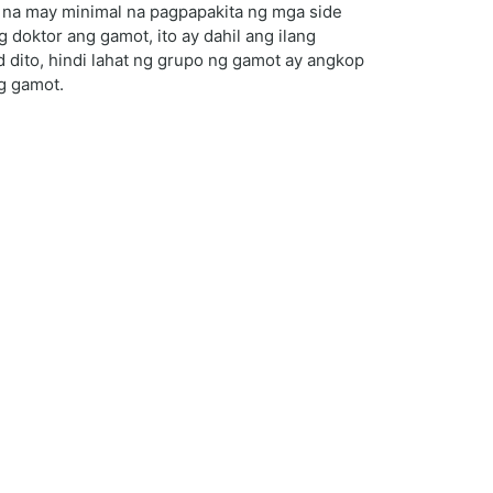
 na may minimal na pagpapakita ng mga side
 doktor ang gamot, ito ay dahil ang ilang
 dito, hindi lahat ng grupo ng gamot ay angkop
ng gamot.