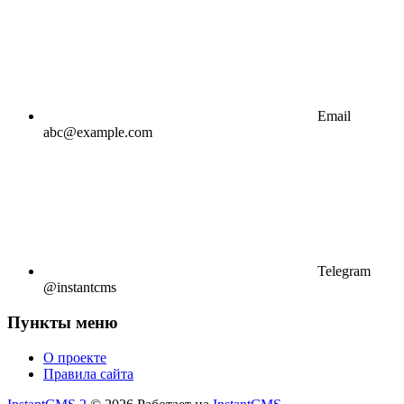
Email
abc@example.com
Telegram
@instantcms
Пункты меню
О проекте
Правила сайта