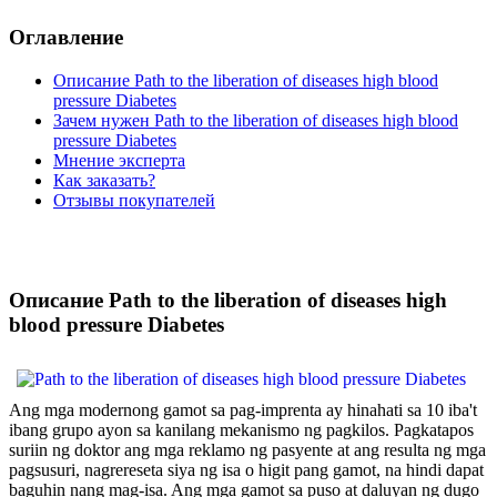
Оглавление
Описание Path to the liberation of diseases high blood
pressure Diabetes
Зачем нужен Path to the liberation of diseases high blood
pressure Diabetes
Мнение эксперта
Как заказать?
Отзывы покупателей
Описание Path to the liberation of diseases high
blood pressure Diabetes
Ang mga modernong gamot sa pag-imprenta ay hinahati sa 10 iba't
ibang grupo ayon sa kanilang mekanismo ng pagkilos. Pagkatapos
suriin ng doktor ang mga reklamo ng pasyente at ang resulta ng mga
pagsusuri, nagrereseta siya ng isa o higit pang gamot, na hindi dapat
baguhin nang mag-isa. Ang mga gamot sa puso at daluyan ng dugo