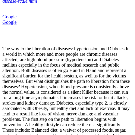
disease-scale.html
Google
Google
The way to the liberation of diseases: hypertension and Diabetes In
a world in which more and more people are chronic diseases
affected, are high blood pressure (hypertension) and Diabetes
mellitus especially in the focus of medical research and public
attention. Both diseases is often go Hand in Hand and represent a
significant burden for the health system, as well as for the victims
themselves. But what distinguishes the path to liberation from these
diseases? Hypertension, when blood pressure is consistently above
the normal value, is considered as a silent Killer because it can run
for a long time asymptomatic. It increases the risk for heart attacks,
strokes and kidney damage. Diabetes, especially type 2, is closely
associated with Obesity, unhealthy diet and lack of exercise. It may
lead to a result like loss of vision, nerve damage and vascular
problems. The first step on the path to liberation begins with
prevention. A healthy lifestyle can reduce the risk significantly.
These include: Balanced diet: a waiver of processed foods, sugar,