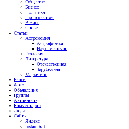
Общество
Бизнес
Политика
Происшествия
В мире
Спорт
Статьи
Астрономия
Астрофизика
Наука и космос
Геология
Литература
Отечественная
Зарубежная
Маркетинг
Блоги
Фото
Объявления
Группы
Активность
Комментарии
Люди
Сайты
Яндекс
InstantSoft