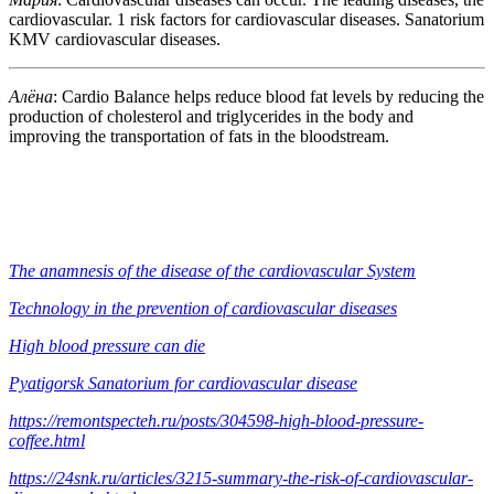
cardiovascular. 1 risk factors for cardiovascular diseases. Sanatorium
KMV cardiovascular diseases.
Алёна
: Cardio Balance helps reduce blood fat levels by reducing the
production of cholesterol and triglycerides in the body and
improving the transportation of fats in the bloodstream.
The anamnesis of the disease of the cardiovascular System
Technology in the prevention of cardiovascular diseases
High blood pressure can die
Pyatigorsk Sanatorium for cardiovascular disease
https://remontspecteh.ru/posts/304598-high-blood-pressure-
coffee.html
https://24snk.ru/articles/3215-summary-the-risk-of-cardiovascular-