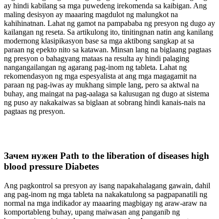
ay hindi kabilang sa mga puwedeng irekomenda sa kaibigan. Ang
maling desisyon ay maaaring magdulot ng malungkot na
kahihinatnan. Lahat ng gamot na pampababa ng presyon ng dugo ay
kailangan ng reseta. Sa artikulong ito, tinitingnan natin ang kanilang
modernong klasipikasyon base sa mga aktibong sangkap at sa
paraan ng epekto nito sa katawan. Minsan lang na biglaang pagtaas
ng presyon o bahagyang mataas na resulta ay hindi palaging
nangangailangan ng agarang pag-inom ng tableta. Lahat ng
rekomendasyon ng mga espesyalista at ang mga magagamit na
paraan ng pag-iwas ay mukhang simple lang, pero sa aktwal na
buhay, ang maingat na pag-aalaga sa kalusugan ng dugo at sistema
ng puso ay nakakaiwas sa biglaan at sobrang hindi kanais-nais na
pagtaas ng presyon.
Зачем нужен Path to the liberation of diseases high
blood pressure Diabetes
Ang pagkontrol sa presyon ay isang napakahalagang gawain, dahil
ang pag-inom ng mga tableta na nakakatulong sa pagpapanatili ng
normal na mga indikador ay maaaring magbigay ng araw-araw na
komportableng buhay, upang maiwasan ang panganib ng