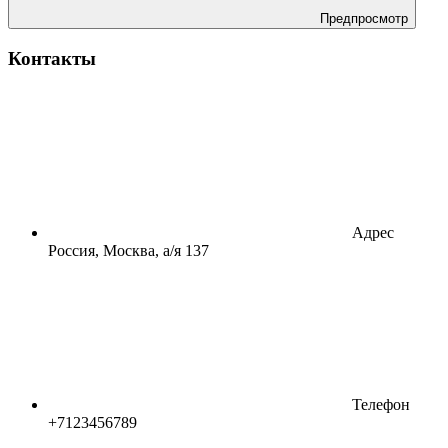
Предпросмотр
Контакты
Адрес
Россия, Москва, а/я 137
Телефон
+7123456789