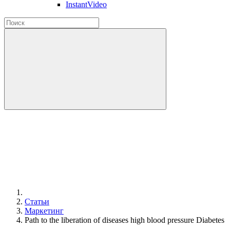
InstantVideo
Статьи
Маркетинг
Path to the liberation of diseases high blood pressure Diabetes