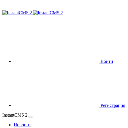
Войти
Регистрация
InstantCMS 2
Новости